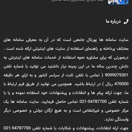
درباره ما
سایت سامانه ها پورتال جامعی است که در آن به معرفی سامانه های
مختلف پرداخته و راهنمای استفاده از سایت های اینترنتی ارائه شده است .
درصورتی که برای مشاوره نحوه استفاده از خدمات سامانه های اینترنتی به
دانش چندین ساله ما در این زمینه نیاز داشتید می توانید با شماره تلفن
9099075301 ( تماس با تلفن ثابت از سراسر کشور و به ازای هر دقیقه
470000 ریال ) در ارتباط باشید. همچنین می توانید از طریق فرم ارتباط با
ما، جهت ارائه پیام ها و انتقادات و پیشنهادات خود استفاده نموده و یا با
شماره تلفن 54787700-021 تماس حاصل فرمایید. سایت سامانه ها یک
مرکز خصوصی و غیرانتفاعی است و به هیچ ارگان دولتی و خصوصی دیگر
وابستگی ندارد.
جهت ارئه انتقادات، پیشنهادات و شکایات با شماره تلفن 54787700-021