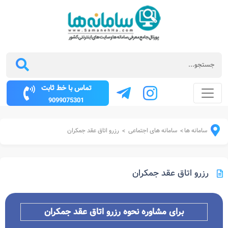
تماس با خط ثابت
9099075301
سامانه ها
سامانه های اجتماعی
رزرو اتاق عقد جمکران
>
>
رزرو اتاق عقد جمکران
برای مشاوره نحوه رزرو اتاق عقد جمکران