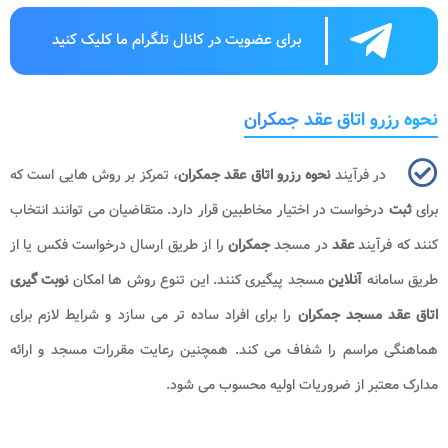
برای عضویت در کانال تلگرام ما کلیک کنید
نحوه رزرو اتاق عقد جمکران
در فرآیند
نحوه رزرو اتاق عقد جمکران
، تمرکز بر روش هایی است که
برای
ثبت
درخواست در اختیار مخاطبین قرار دارد. متقاضیان می توانند انتخاب
کنند که فرآیند
عقد
در مسجد
جمکران
را از طریق ارسال درخواست فکس یا از
طریق سامانه
آنلاین
مسجد پیگیری کنند. این تنوع روش ها امکان
نوبت گیری
اتاق عقد مسجد جمکران
را برای افراد ساده تر می سازد و شرایط لازم برای
هماهنگی مراسم را شفاف می کند. همچنین رعایت مقررات مسجد و ارائه
مدارک معتبر از ضروریات اولیه محسوب می شود.