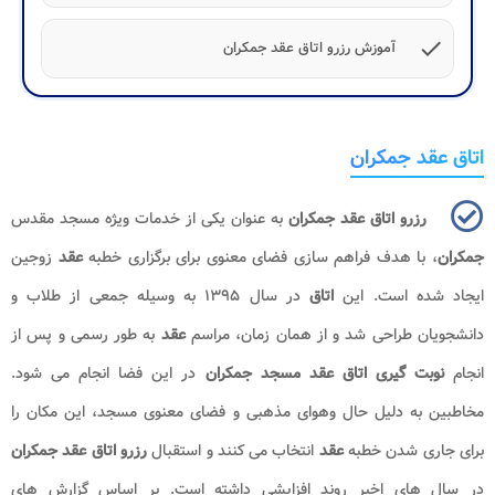
check
آموزش رزرو اتاق عقد جمکران
اتاق عقد جمکران
رزرو اتاق عقد جمکران
به عنوان یکی از خدمات ویژه مسجد مقدس
جمکران
، با هدف فراهم سازی فضای معنوی برای برگزاری خطبه
عقد
زوجین
ایجاد شده است. این
اتاق
در سال ۱۳۹۵ به وسیله جمعی از طلاب و
دانشجویان طراحی شد و از همان زمان، مراسم
عقد
به طور رسمی و پس از
انجام
نوبت گیری اتاق عقد مسجد جمکران
در این فضا انجام می شود.
مخاطبین به دلیل حال وهوای مذهبی و فضای معنوی مسجد، این مکان را
برای جاری شدن خطبه
عقد
انتخاب می کنند و استقبال
رزرو اتاق عقد جمکران
در سال های اخیر روند افزایشی داشته است. بر اساس گزارش های