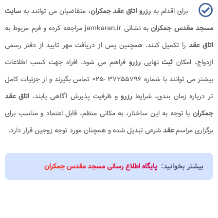
برای اقدام به
رزرو اتاق عقد جمکران
، متقاضیان می توانند به
سایت
مسجد مقدس جمکران
به نشانی jamkaran.ir مراجعه کرده و فرم مربوط به
اتاق عقد
را تکمیل کنند. همچنین پس از دریافت مهر تایید از دفتر رسمی
ازدواج، امکان
ثبت
نهایی
رزرو
فراهم می شود. افراد جهت کسب اطلاعات
بیشتر می توانند با شماره ۳۷۲۵۵۷۹۶ -۰۲۵ تماس بگیرند و از جزئیات کامل
تر درباره زمان بندی، شرایط
رزرو
و ظرفیت پذیرش آگاهی یابند.
اتاق عقد
جمکران
با توجه به این ساختار، به مکانی منظم، قابل اعتماد و مناسب برای
برگزاری مراسم
عقد
شرعی تبدیل شده و همچنان مورد توجه زوجین قرار دارد.
بیشتر بخوانید:
پایگاه اطلاع رسانی مسجد مقدس جمکران