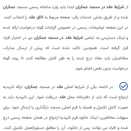
از
شرایط عقد در مسجد جمکران
ابتدا باید وارد سامانه رسمی مسجد
جمکران
شده و از طریق بخش خدمات زائر، صفحه مربوط به
اتاق عقد
را انتخاب کنند.
در این صفحه توضیحات رسمی در خصوص الزامات
ثبت
درخواست ارائه شده
و لینک دسترسی به تمامی
شرایط عقد در مسجد جمکران
نیز در اختیار افراد
قرار گرفته است. همچنین تاکید شده است که پیش از ارسال مدارک،
متقاضیان باید مفاد درج شده را به طور کامل مطالعه کنند تا روند
ثبت
درخواست بدون نقص انجام شود.
در ادامه، یکی از شرایط اصلی
عقد
در مسجد
جمکران
، ارائه تاییدیه
ازدواج است که باید از دفترخانه محل
عقد
دریافت شود. این تاییدیه باید به
صورت کامل تکمیل و همراه با فرم اصلی مسجد بارگذاری یا ارسال شود. برای
سهولت مخاطبین، لینک دانلود فرم تاییدیه ازدواج در همان صفحه رسمی درج
شده و افراد می توانند پس از دانلود، آن را مطابق دستورالعمل تکمیل کنند.