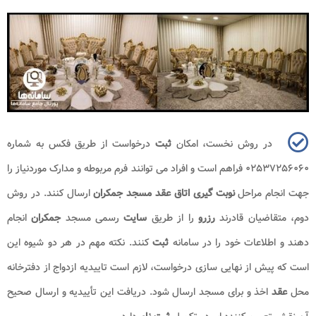
در روش نخست، امکان
ثبت
درخواست از طریق فکس به شماره
۰۲۵۳۷۲۵۶۰۶۰ فراهم است و افراد می توانند فرم مربوطه و مدارک موردنیاز را
جهت انجام مراحل
نوبت گیری اتاق عقد مسجد جمکران
ارسال کنند. در روش
دوم، متقاضیان قادرند
رزرو
را از طریق
سایت
رسمی مسجد
جمکران
انجام
دهند و اطلاعات خود را در سامانه
ثبت
کنند. نکته مهم در هر دو شیوه این
است که پیش از نهایی سازی درخواست، لازم است تاییدیه ازدواج از دفترخانه
محل
عقد
اخذ و برای مسجد ارسال شود. دریافت این تأییدیه و ارسال صحیح