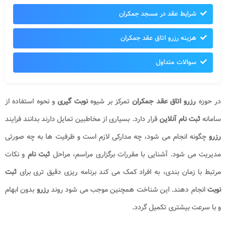
شرایط عقد در مسجد جمکران
هزینه رزرو اتاق عقد جمکران
سوالات متداول
در حوزه
رزرو اتاق عقد جمکران
تمرکز بر شیوه
نوبت گیری
و نحوه استفاده از
سامانه
ثبت نام
آنلاین
قرار دارد. بسیاری از مخاطبین تمایل دارند بدانند فرایند
رزرو
چگونه انجام می شود، چه مدارکی لازم است و ظرفیت ها به چه صورتی
مدیریت می شود. آشنایی با مقررات برگزاری مراسم، مراحل
ثبت نام
و نکات
مرتبط با زمان بندی، به افراد کمک می کند برنامه ریزی دقیق تری برای
ثبت
نوبت
انجام دهند. این شناخت همچنین موجب می شود روند
رزرو
بدون ابهام
و با سرعت بیشتری تکمیل گردد.