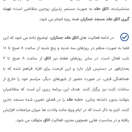
منتشرشده،
اتاق عقد
به صورت مستمر پذیرای زوجین متقاضی است؛
نوبت
گیری اتاق عقد مسجد جمکران
همه روزه انجام می شود.
در ادامه فعالیت های
اتاق عقد جمکران
، توضیح داده می شود که این
فضا به صورت منظم در روزهای سه شنبه و پنج شنبه از ساعت ۸ صبح تا ۱۰
شب فعال است. در سایر روزهای هفته نیز
اتاق
از ساعت ۸ صبح تا ۲
بعدازظهر در دسترس قرار دارد و این فرصت برای افراد فراهم شده که با
هماهنگی قبلی، در صورت حضور از شهرهای دیگر، مراسم خود را خارج از
ساعات ثابت نیز برگزار کنند. هدف این برنامه ریزی آن است که متقاضیان
بتوانند بدون دغدغه زمانی، خطبه
عقد
را در فضای تعیین شده مسجد جاری
کنند. لازم به ذکر است که در ایام ویژه مانند ولادت ها میزان مراجعات افزایش
یافته و در مناسبت هایی همچون محرم، فعالیت
اتاق
متوقف می شود.