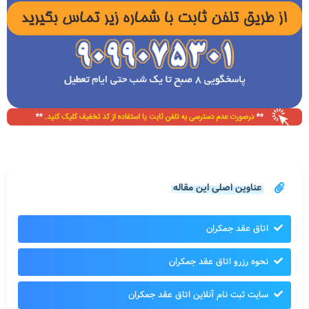
عناوین اصلی این مقاله
اتاق عقد جمکران
نحوه رزرو اتاق عقد جمکران
سایت ثبت نام آنلاین اتاق عقد جمکران