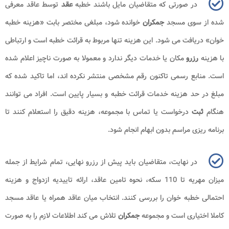
در صورتی که متقاضیان مایل باشند خطبه
عقد
توسط عاقد معرفی
شده از سوی مسجد
جمکران
خوانده شود، مبلغی مختصر بابت «هزینه خطبه
خوان» دریافت می شود. این هزینه تنها مربوط به قرائت خطبه است و ارتباطی
با هزینه
رزرو
مکان یا خدمات دیگر ندارد و معمولا به صورت ناچیز اعلام شده
است. منابع رسمی تاکنون رقم مشخصی منتشر نکرده اند، اما تاکید شده که
مبلغ در حد هزینه خدمات قرائت خطبه و بسیار پایین است. افراد می توانند
هنگام
ثبت
درخواست یا تماس با مجموعه، هزینه دقیق را استعلام کنند تا
برنامه ریزی مراسم بدون ابهام انجام شود.
در نهایت، متقاضیان باید پیش از رزرو نهایی، تمام شرایط از جمله
میزان مهریه تا 110 سکه، نحوه تامین عاقد، ارائه تاییدیه ازدواج و هزینه
احتمالی خطبه خوان را بررسی کنند. انتخاب میان عاقد همراه یا عاقد مسجد
کاملا اختیاری است و مجموعه
جمکران
تلاش می کند اطلاعات لازم را به صورت