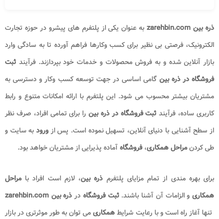
ذره بین zarehbin.com​
به عنوان یکی از پلتفرم های پیشرو در حوزه تجارت
الکترونیک، فرصتی بی نظیر برای کسب وکارها فراهم آورده تا به سادگی وارد
بازار آنلاین شده و به فروش محصولات و خدمات خود بپردازند. فرآیند
ثبت
فروشگاه در ذره بین
گامی اساسی در جهت توسعه کسب وکار و دسترسی به
مشتریان بیشتر محسوب می شود. این پلتفرم با ارائه امکانات متنوع و رابط
کاربری ساده، فرآیند
ثبت فروشگاه در ذره بین
را برای تمامی افراد، صرف نظر
از سطح آشنایی با دنیای آنلاین، تسهیل نموده است. پس از
ورود
به سایت و
طی کردن
مراحل همکاری
،
فروشگاه
آماده پذیرایی از مشتریان خواهد بود.
برای بهره مندی از تمام مزایای پلتفرم
ذره بین
، لازم است افراد با
مراحل
همکاری
و الزامات آن آشنا باشند.
ثبت فروشگاه
در
ذره بین zarehbin.com​
تنها آغاز راه است و با رعایت شرایط
همکاری
می توان به طور موثرتری در بازار