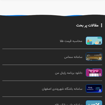
مقالات پر بحث
محاسبه قیمت طلا
سامانه سماس
دانلود برنامه رایتل من
سامانه باشگاه شهروندی اصفهان
سامانه وایب بانک رفاه