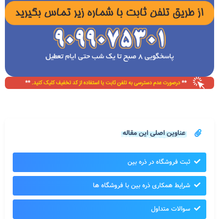
عناوین اصلی این مقاله
ثبت فروشگاه در ذره بین
شرایط همکاری ذره بین با فروشگاه ها
سوالات متداول