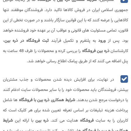
جمهوری اسلامی ایران در فروش کالاها تاکید دارد. فروشندگان موظفند تنها
کالاهایی را عرضه کنند که با این قوانین سازگار باشند و در صورت تخطی از این
قانون، تمامی مسئولیت های قانونی و عواقب آن بر عهده خود فروشنده خواهد
بود. پس از
ورود
به پلتفرم و تکمیل فرآیند
ثبت فروشگاه در ذره بین
،
کارشناسان
ذره بین
فروشگاه
را بررسی کرده و محصولات را ظرف 48 ساعت به
پنل اضافه می کنند که از طریق پیامک اطلاع رسانی خواهد شد.
در نهایت، برای افزایش دیده شدن محصولات و جذب مشتریان
بیشتر، فروشندگان باید محصولات خود را با سایر محصولات سایت ادغام کنند
یا درخواست مرجع شدن بدهند.
شرایط همکاری ذره بین با
فروشگاه
ها شامل
پرداخت هزینه تبلیغات بر اساس تعرفه تعیین شده برای هر کلیک است که
کاربران را به سایت
فروشگاه
هدایت می کند.
ذره بین
با ارائه این
شرایط
همکاری ذره بین با فروشگاه
ها، تلاش می کند تا بستری مناسب برای رشد و