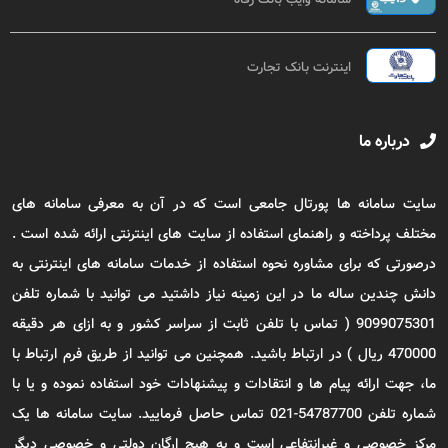
اینترنت بانک تجارت
درباره ما
سایت سامانه ها پورتال جامعی است که در آن به معرفی سامانه های
مختلف پرداخته و راهنمای استفاده از سایت های اینترنتی ارائه شده است .
درصورتی که برای مشاوره نحوه استفاده از خدمات سامانه های اینترنتی به
دانش چندین ساله ما در این زمینه نیاز داشتید می توانید با شماره تلفن
9099075301 ( تماس با تلفن ثابت از سراسر کشور و به ازای هر دقیقه
470000 ریال ) در ارتباط باشید. همچنین می توانید از طریق فرم ارتباط با
ما، جهت ارائه پیام ها و انتقادات و پیشنهادات خود استفاده نموده و یا با
شماره تلفن 54787700-021 تماس حاصل فرمایید. سایت سامانه ها یک
مرکز خصوصی و غیرانتفاعی است و به هیچ ارگان دولتی و خصوصی دیگر