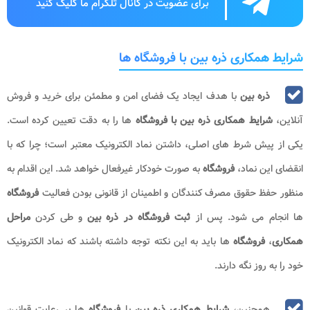
برای عضویت در کانال تلگرام ما کلیک کنید
شرایط همکاری ذره بین با فروشگاه ها
ذره بین
با هدف ایجاد یک فضای امن و مطمئن برای خرید و فروش
آنلاین،
شرایط همکاری ذره بین با
فروشگاه
ها را به دقت تعیین کرده است.
یکی از پیش شرط های اصلی، داشتن نماد الکترونیک معتبر است؛ چرا که با
انقضای این نماد،
فروشگاه
به صورت خودکار غیرفعال خواهد شد. این اقدام به
منظور حفظ حقوق مصرف کنندگان و اطمینان از قانونی بودن فعالیت
فروشگاه
ها انجام می شود. پس از
ثبت فروشگاه در ذره بین
و طی کردن
مراحل
همکاری
،
فروشگاه
ها باید به این نکته توجه داشته باشند که نماد الکترونیک
خود را به روز نگه دارند.
همچنین،
شرایط همکاری ذره بین
با
فروشگاه
ها بر رعایت قوانین