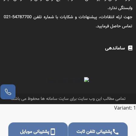
وابستگی ندارد.
جهت ارئه انتقادات، پیشنهادات و شکایات با شماره تلفن 54787700-021
تماس حاصل فرمایید.
ساماندهی
تمامی مطالب این وب سایت برای سایت سامانه ها محفوظ می باشد.
Variant: 1
call
پشتیبانی تلفن ثابت
smartphone
پشتیبانی موبایل