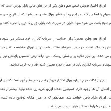
اوراق اختیار فروش تبعی هم وطن
یکی از ابزارهای مالی بازار بورس است که
سهام را ایفا می کند. در این روش، ناشر
اوراق
متعهد می شود که در تاریخ سررسید
وضوع باعث می شود سهامداران در صورت افت بازار، زیان کمتری را تجربه کنند و
اوراق هم وطن
معمولا برای حمایت از سرمایه گذاران خرد منتشر می شود و 
رهای هیجانی است. در برخی خبرهای منتشر شده درباره
اوراق
می دهد این ابزار علاوه بر پوشش ریسک، می تواند نوعی تضمین بازدهی نیز ای
ند و سرمایه گذاران باید در همان دوره تعیین شده اقدام به خرید نمایند.
یکی از نکات مهم درباره
اوراق
اختیار فروش تبعی هم وطن این است که این
او
 اعمال آن ها وجود دارد. همچنین تعداد
اوراق
خریداری شده نباید بیشتر از تعدا
ت،
اوراق
مازاد باطل خواهد شد. همانطور که در متن مقاله توضیح داده شده 
داران در
شرایط
نوسانی بازار سرمایه می باشد.