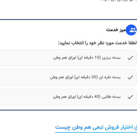
group
میز خدمت
لطفا خدمت مورد نظر خود را انتخاب نمایید:
check
بسته برنزی (10 دقیقه ای) اوراق هم وطن
check
بسته نقره ای (20 دقیقه ای) اوراق هم وطن
check
بسته طلایی (40 دقیقه ای) اوراق هم وطن
ق اختیار فروش تبعی هم وطن چیست