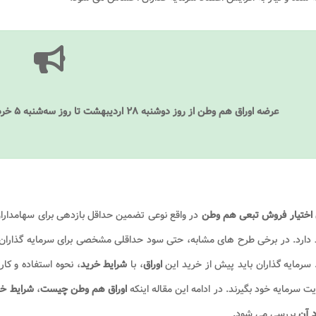
عرضه اوراق هم وطن از روز دوشنبه ۲۸ اردیبهشت تا روز سه‌شنبه ۵ خرداد در بورس اوراق بهادار تهران انجام خواهد شد.
ق اختیار فروش تبعی هم وطن
در واقع نوعی تضمین حداقل بازدهی برای سهامدا
دارد. در برخی طرح های مشابه، حتی سود حداقلی مشخصی برای سرمایه گذاران 
سرمایه گذاران باید پیش از خرید این
اوراق
، با
شرایط خرید
، نحوه استفاده و کا
ت سرمایه خود بگیرند. در ادامه این مقاله اینکه
اوراق هم وطن چیست
،
شرایط خر
د آن
بررسی می شود.