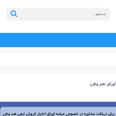
اوراق هم وطن
برای دریافت مشاوره در خصوص عرضه اوراق اختیار فروش تبعی هم وطن