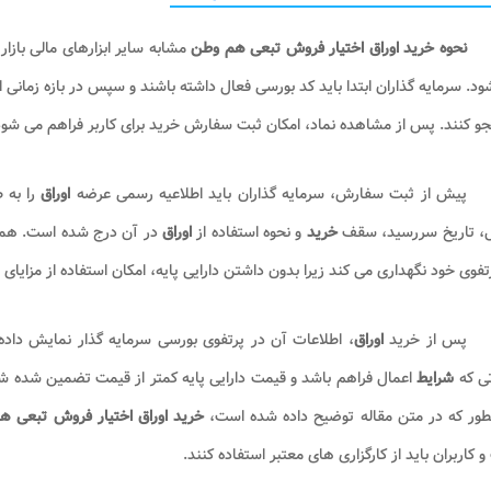
نحوه خرید اوراق اختیار فروش تبعی هم وطن
مشابه سایر ابزارهای مالی بازار
د. سرمایه گذاران ابتدا باید کد بورسی فعال داشته باشند و سپس در بازه زمانی ا
 کنند. پس از مشاهده نماد، امکان ثبت سفارش خرید برای کاربر فراهم می شود و
پیش از ثبت سفارش، سرمایه گذاران باید اطلاعیه رسمی عرضه
اوراق
را به 
ل، تاریخ سررسید، سقف
خرید
و نحوه استفاده از
اوراق
در آن درج شده است. همچنی
تفوی خود نگهداری می کند زیرا بدون داشتن دارایی پایه، امکان استفاده از مزایای
پس از خرید
اوراق
، اطلاعات آن در پرتفوی بورسی سرمایه گذار نمایش داد
ی که
شرایط
اعمال فراهم باشد و قیمت دارایی پایه کمتر از قیمت تضمین شده شود
طور که در متن مقاله توضیح داده شده است،
خرید اوراق اختیار فروش تبعی 
 کاربران باید از کارگزاری های معتبر استفاده کنند.