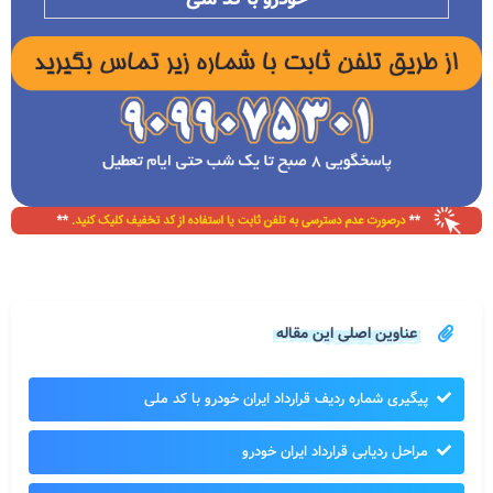
عناوین اصلی این مقاله
پیگیری شماره ردیف قرارداد ایران خودرو با کد ملی
مراحل ردیابی قرارداد ایران خودرو