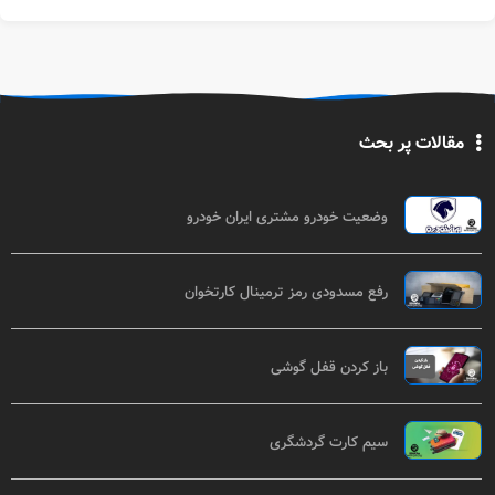
مقالات پر بحث
وضعیت خودرو مشتری ایران خودرو
رفع مسدودی رمز ترمینال کارتخوان
باز کردن قفل گوشی
سیم کارت گردشگری