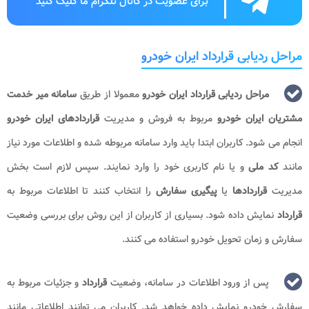
برای عضویت در کانال تلگرام ما کلیک کنید
مراحل ردیابی قرارداد ایران خودرو
مراحل ردیابی قرارداد ایران خودرو
معمولا از طریق
سامانه میر خدمت
مشتریان ایران خودرو
مربوط به فروش و مدیریت
قراردادهای ایران خودرو
انجام می شود. کاربران ابتدا باید وارد سامانه مربوطه شده و اطلاعات مورد نیاز
مانند
کد ملی
و یا نام کاربری خود را وارد نمایند. سپس لازم است بخش
مدیریت
قراردادها
یا
پیگیری سفارش
را انتخاب کنند تا اطلاعات مربوط به
قرارداد
نمایش داده شود. بسیاری از کاربران از این روش برای بررسی وضعیت
سفارش و زمان تحویل خودرو استفاده می کنند.
پس از ورود اطلاعات در سامانه، وضعیت
قرارداد
و جزئیات مربوط به
سفارش خودرو نمایش داده خواهد شد. کاربران می توانند اطلاعاتی مانند