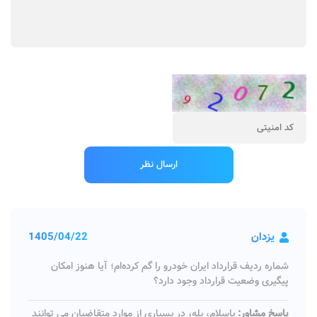
یزدان
1405/04/22
شماره ردیف قرارداد ایران خودرو را گم کرده‌ام؛ آیا هنوز امکان
پیگیری وضعیت قرارداد وجود دارد؟
پاسخ مشاور:
باسلام، بله، در بسیاری از موارد متقاضیان می‌ توانند