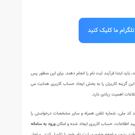
لگرام ما کلیک کنید
 باید ابتدا فرآیند ثبت نام را انجام دهند. برای این منظور پس
ب این گزینه کاربران را به بخش ایجاد حساب کاربری هدایت می
لاعات اهمیت زیادی دارد.
انند کد ملی، شماره تلفن همراه و سایر مشخصات درخواستی را
یید اطلاعات، حساب کاربری ایجاد شده و امکان
ورود به سامانه
وانند بدون مراجعه حضوری ثبت نام خود را تکمیل کنند. مراحل