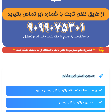
عناوین اصلی این مقاله
ورود به سایت ثبت نام زائرسرا گل نرجس مشهد
شرایط رزرو زائرسرا گل نرجس