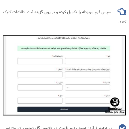
سپس فرم مربوطه را تکمیل کرده و بر روی گزینه ثبت اطلاعات کلیک
کنند.
در ادامه فرآیند
نحوه رزرو اقامت در زائرسرا گل نرجس
که
متقاضی