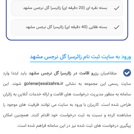
check
بسته نقره ای (20 دقیقه ای) زائرسرا گل نرجس مشهد
check
بسته طلایی (40 دقیقه ای) زائرسرا گل نرجس مشهد
ورود به سایت ثبت نام زائرسرا گل نرجس مشهد
متقاضیان
رزرو اقامت در زائرسرا گل نرجس مشهد
باید ابتدا وارد
سایت رسمی این مجموعه به نشانی
golenarjesalzahra.ir
شوند. این
سامانه به منظور مدیریت درخواست های اقامت و ارائه خدمات آنلاین به زائران
طراحی شده است. کاربران با ورود به سایت می توانند ظرفیت های موجود را
مشاهده کرده و نسبت به ثبت درخواست خود اقدام کنند. همچنین امکان
پیگیری درخواست های ثبت شده نیز در این سامانه فراهم شده است.