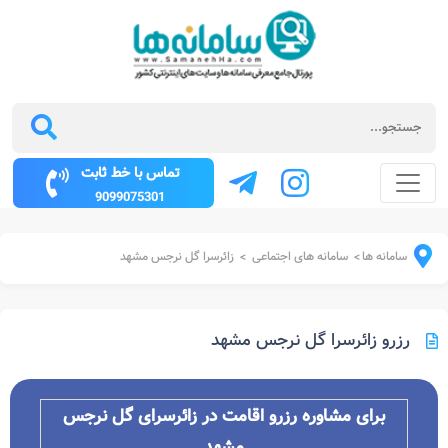
تماس با خط ثابت
9099075301
سامانه ها
سامانه های اجتماعی
زائرسرا گل نرجس مشهد
>
>
رزرو زائرسرا گل نرجس مشهد
برای مشاوره رزرو اقامت در زائرسرای گل نرجس
مشهد