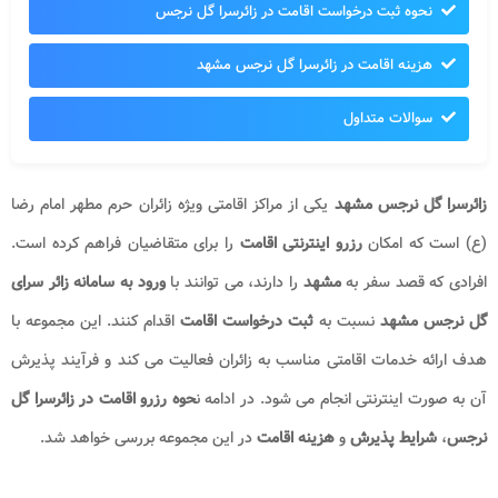
نحوه ثبت درخواست اقامت در زائرسرا گل نرجس
هزینه اقامت در زائرسرا گل نرجس مشهد
سوالات متداول
زائرسرا گل نرجس مشهد
یکی از مراکز اقامتی ویژه زائران حرم مطهر امام رضا
(ع) است که امکان
رزرو اینترنتی اقامت
را برای متقاضیان فراهم کرده است.
افرادی که قصد سفر به
مشهد
را دارند، می توانند با
ورود به سامانه زائر سرای
گل نرجس مشهد
نسبت به
ثبت درخواست اقامت
اقدام کنند. این مجموعه با
هدف ارائه خدمات اقامتی مناسب به زائران فعالیت می کند و فرآیند پذیرش
آن به صورت اینترنتی انجام می شود. در ادامه ن
حوه رزرو اقامت در زائرسرا گل
نرجس
،
شرایط پذیرش
و
هزینه اقامت
در این مجموعه بررسی خواهد شد.