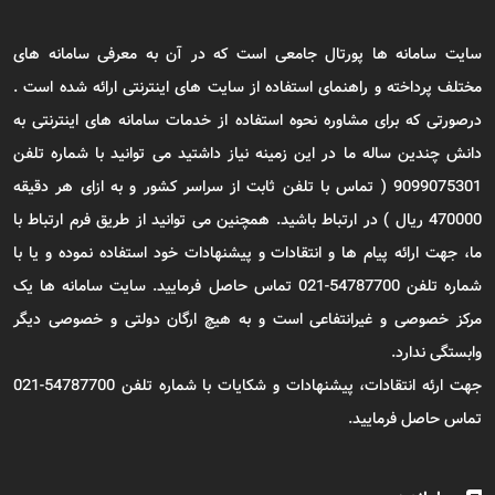
سایت سامانه ها پورتال جامعی است که در آن به معرفی سامانه های
مختلف پرداخته و راهنمای استفاده از سایت های اینترنتی ارائه شده است .
درصورتی که برای مشاوره نحوه استفاده از خدمات سامانه های اینترنتی به
دانش چندین ساله ما در این زمینه نیاز داشتید می توانید با شماره تلفن
9099075301 ( تماس با تلفن ثابت از سراسر کشور و به ازای هر دقیقه
470000 ریال ) در ارتباط باشید. همچنین می توانید از طریق فرم ارتباط با
ما، جهت ارائه پیام ها و انتقادات و پیشنهادات خود استفاده نموده و یا با
شماره تلفن 54787700-021 تماس حاصل فرمایید. سایت سامانه ها یک
مرکز خصوصی و غیرانتفاعی است و به هیچ ارگان دولتی و خصوصی دیگر
وابستگی ندارد.
جهت ارئه انتقادات، پیشنهادات و شکایات با شماره تلفن 54787700-021
تماس حاصل فرمایید.