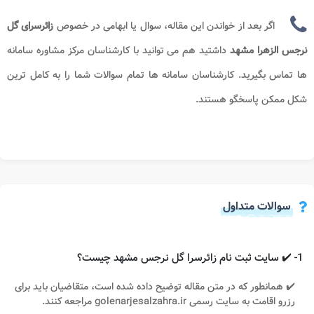
اگر بعد از خواندن این مقاله، سوال یا ابهامی در خصوص
زائرسرای گل
نرجس الزهرا مشهد​
داشتید هم می توانید با کارشناسان مرکز مشاوره سامانه
ها
تماس بگیرید. کارشناسان سامانه ها تمام سوالات شما را به کامل ترین
شکل ممکن پاسخگو هستند.
سوالات متداول
1- ✔️ سایت ثبت نام زائرسرا گل نرجس مشهد چیست؟
✔️ همانطور که در متن مقاله توضیح داده شده است، متقاضیان باید برای
رزرو اقامت به سایت رسمی golenarjesalzahra.ir مراجعه کنند.