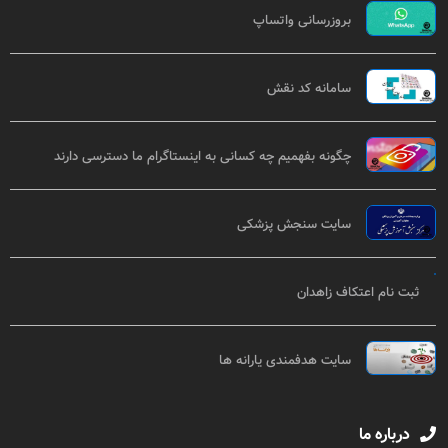
بروزرسانی واتساپ
سامانه کد نقش
چگونه بفهمیم چه کسانی به اینستاگرام ما دسترسی دارند
سایت سنجش پزشکی
ثبت نام اعتکاف زاهدان
سایت هدفمندی یارانه ها
درباره ما