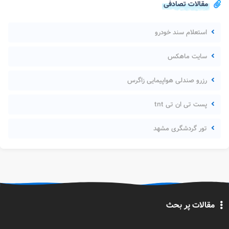
مقالات تصادفی
استعلام سند خودرو
سایت ماهکس
رزرو صندلی هواپیمایی زاگرس
پست تی ان تی tnt
تور گردشگری مشهد
مقالات پر بحث