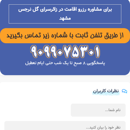
برای مشاوره رزرو اقامت در زائرسرای گل نرجس
مشهد
نظرات کاربران