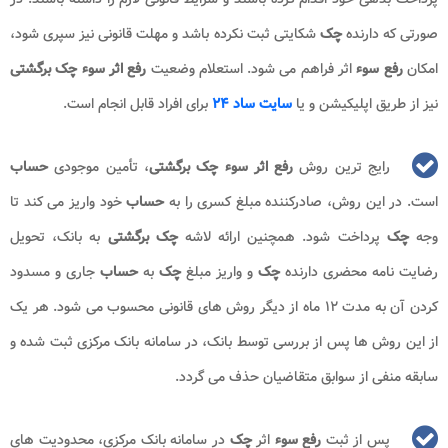
صورتی که دارنده
چک
شکایتی ثبت نکرده باشد و مهلت قانونی نیز سپری شود،
امکان
رفع سوء
اثر فراهم می شود. استعلام وضعیت
رفع اثر سوء چک
برگشتی
نیز از طریق اپلیکیشن و یا
سایت ساد ۲۴
برای افراد قابل انجام است.
رایج ترین روش
رفع اثر سوء چک برگشتی
، تأمین موجودی
حساب
است. در این روش، صادرکننده مبلغ کسری را به
حساب
خود واریز می کند تا
وجه
چک
پرداخت شود. همچنین ارائه لاشه
چک برگشتی
به بانک، تحویل
رضایت نامه محضری دارنده
چک
و واریز مبلغ
چک
به
حساب
جاری و مسدود
کردن آن به مدت ۱۲ ماه از دیگر روش های قانونی محسوب می شود. هر یک
از این روش ها پس از بررسی توسط بانک، در سامانه بانک مرکزی ثبت شده و
سابقه منفی از سوابق متقاضیان حذف می گردد.
پس از ثبت
رفع سوء
اثر
چک
در سامانه بانک مرکزی، محدودیت های