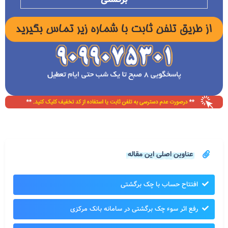
عناوین اصلی این مقاله
افتتاح حساب با چک برگشتی
رفع اثر سوء چک برگشتی در سامانه بانک مرکزی