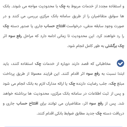
و استفاده مجدد از خدمات مربوط به
چک
با محدودیت مواجه می شوند. بانک
ها سوابق متقاضیان را از طریق سامانه بانک مرکزی بررسی می کنند و در
صورت وجود سابقه منفی، درخواست
افتتاح حساب
جاری یا صدور دسته
چک
را رد خواهند کرد. این محدودیت تا زمانی ادامه دارد که مراحل
رفع سوء
اثر
چک برگشتی
به طور کامل انجام شود.
مخاطبانی که قصد دارند دوباره از خدمات
چک
استفاده کنند، باید
ابتدا نسبت به
رفع سوء
اثر اقدام کنند. این فرایند معمولا از طریق پرداخت
مبلغ
چک
، جلب رضایت دارنده
چک
یا ارائه مدارک لازم به بانک انجام می شود
و پس از ثبت اطلاعات در سامانه بانک مرکزی، محدودیت ها برداشته خواهد
شد. پس از
رفع سوء
اثر، متقاضیان می توانند برای
افتتاح حساب
جاری و
دریافت دسته
چک
جدید مطابق ضوابط بانکی اقدام کنند.