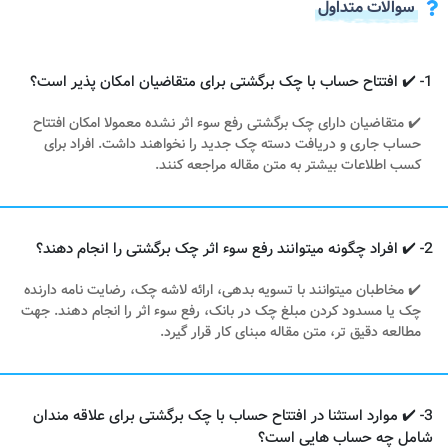
سوالات متداول
1- ✔️ افتتاح حساب با چک برگشتی برای متقاضیان امکان پذیر است؟
✔️ متقاضیان دارای چک برگشتی رفع سوء اثر نشده معمولا امکان افتتاح
حساب جاری و دریافت دسته چک جدید را نخواهند داشت. افراد برای
کسب اطلاعات بیشتر به متن مقاله مراجعه کنند.
2- ✔️ افراد چگونه میتوانند رفع سوء اثر چک برگشتی را انجام دهند؟
✔️ مخاطبان میتوانند با تسویه بدهی، ارائه لاشه چک، رضایت نامه دارنده
چک یا مسدود کردن مبلغ چک در بانک، رفع سوء اثر را انجام دهند. جهت
مطالعه دقیق تر، متن مقاله مبنای کار قرار گیرد.
3- ✔️ موارد استثنا در افتتاح حساب با چک برگشتی برای علاقه مندان
شامل چه حساب هایی است؟