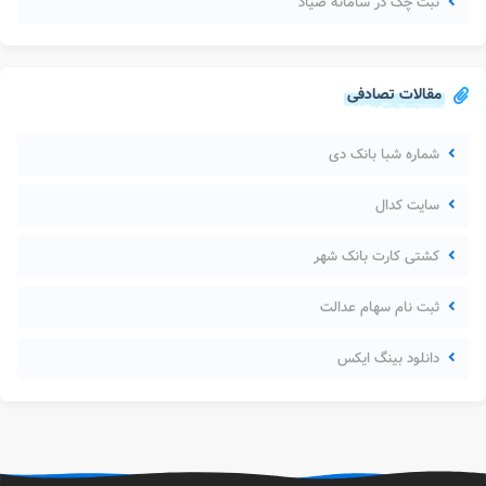
ثبت چک در سامانه صیاد
مقالات تصادفی
شماره شبا بانک دی
سایت کدال
کشتی کارت بانک شهر
ثبت نام سهام عدالت
دانلود بینگ ایکس