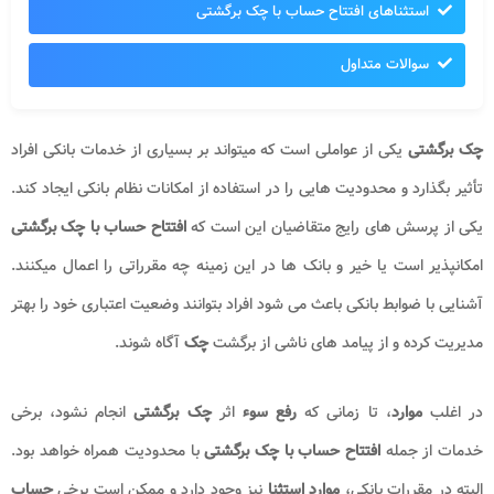
استثناهای افتتاح حساب با چک برگشتی
سوالات متداول
چک برگشتی
یکی از عواملی است که میتواند بر بسیاری از خدمات بانکی افراد
تأثیر بگذارد و محدودیت هایی را در استفاده از امکانات نظام بانکی ایجاد کند.
یکی از پرسش های رایج متقاضیان این است که
افتتاح حساب با چک برگشتی
امکانپذیر است یا خیر و بانک ها در این زمینه چه مقرراتی را اعمال میکنند.
آشنایی با ضوابط بانکی باعث می شود افراد بتوانند وضعیت اعتباری خود را بهتر
مدیریت کرده و از پیامد های ناشی از برگشت
چک
آگاه شوند.
در اغلب
موارد
، تا زمانی که
رفع سوء
اثر
چک برگشتی
انجام نشود، برخی
خدمات از جمله
افتتاح حساب با چک برگشتی
با محدودیت همراه خواهد بود.
البته در مقررات بانکی،
موارد استثنا
نیز وجود دارد و ممکن است برخی
حساب