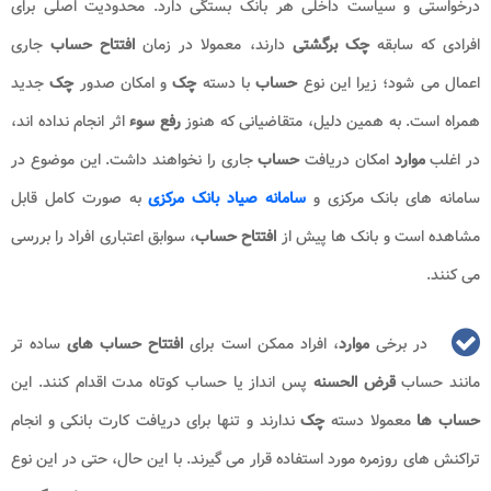
درخواستی و سیاست داخلی هر بانک بستگی دارد. محدودیت اصلی برای
افرادی که سابقه
چک برگشتی
دارند، معمولا در زمان
افتتاح حساب
جاری
اعمال می شود؛ زیرا این نوع
حساب
با دسته
چک
و امکان صدور
چک
جدید
همراه است. به همین دلیل، متقاضیانی که هنوز
رفع سوء
اثر انجام نداده اند،
در اغلب
موارد
امکان دریافت
حساب
جاری را نخواهند داشت. این موضوع در
سامانه های بانک مرکزی و
سامانه صیاد بانک مرکزی
به صورت کامل قابل
مشاهده است و بانک ها پیش از
افتتاح حساب
، سوابق اعتباری افراد را بررسی
می کنند.
در برخی
موارد
، افراد ممکن است برای
افتتاح حساب های
ساده تر
مانند حساب
قرض الحسنه
پس انداز یا حساب کوتاه مدت اقدام کنند. این
حساب ها
معمولا دسته
چک
ندارند و تنها برای دریافت کارت بانکی و انجام
تراکنش های روزمره مورد استفاده قرار می گیرند. با این حال، حتی در این نوع