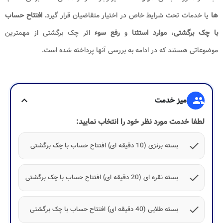
ها
یا خدمات تحت شرایط خاص در اختیار متقاضیان قرار گیرد.
افتتاح حساب
با چک برگشتی
،
موارد استثنا
و
رفع سوء
اثر چک برگشتی از مهمترین
موضوعاتی هستند که در ادامه به بررسی آنها پرداخته شده است.
group
میز خدمت
expand_more
لطفا خدمت مورد نظر خود را انتخاب نمایید:
check
بسته برنزی (10 دقیقه ای) افتتاح حساب با چک برگشتی
check
بسته نقره ای (20 دقیقه ای) افتتاح حساب با چک برگشتی
check
بسته طلایی (40 دقیقه ای) افتتاح حساب با چک برگشتی