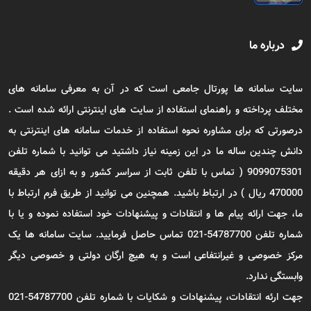
درباره ما
سایت سامانه ها پورتال جامعی است که در آن به معرفی سامانه های
مختلف پرداخته و راهنمای استفاده از سایت های اینترنتی ارائه شده است .
درصورتی که برای مشاوره نحوه استفاده از خدمات سامانه های اینترنتی به
دانش چندین ساله ما در این زمینه نیاز داشتید می توانید با شماره تلفن
9099075301 ( تماس با تلفن ثابت از سراسر کشور و به ازای هر دقیقه
470000 ریال ) در ارتباط باشید. همچنین می توانید از طریق فرم ارتباط با
ما، جهت ارائه پیام ها و انتقادات و پیشنهادات خود استفاده نموده و یا با
شماره تلفن 54787700-021 تماس حاصل فرمایید. سایت سامانه ها یک
مرکز خصوصی و غیرانتفاعی است و به هیچ ارگان دولتی و خصوصی دیگر
وابستگی ندارد.
جهت ارئه انتقادات، پیشنهادات و شکایات با شماره تلفن 54787700-021