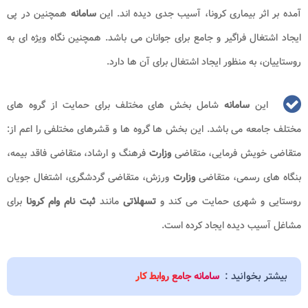
آمده بر اثر بیماری کرونا، آسیب جدی دیده اند. این
سامانه
همچنین در پی
ایجاد اشتغال فراگیر و جامع برای جوانان می باشد. همچنین نگاه ویژه ای به
روستاییان، به منظور ایجاد اشتغال برای آن ها دارد.
این
سامانه
شامل بخش های مختلف برای حمایت از گروه های
مختلف جامعه می باشد. این بخش ها گروه ها و قشرهای مختلفی را اعم از:
متقاضی خویش فرمایی، متقاضی
وزارت
فرهنگ و ارشاد، متقاضی فاقد بیمه،
بنگاه های رسمی، متقاضی
وزارت
ورزش، متقاضی گردشگری، اشتغال جویان
روستایی و شهری حمایت می کند و
تسهلاتی
مانند
ثبت نام وام کرونا
برای
مشاغل آسیب دیده ایجاد کرده است.
بیشتر بخوانید :
سامانه جامع روابط کار