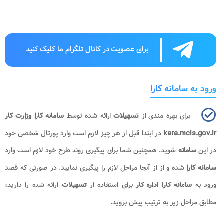
برای عضویت در کانال تلگرام ما کلیک کنید
ورود به سامانه کارا
برای بهره مندی از
تسهیلات
ارائه شده توسط
سامانه کارا وزارت کار
kara.mcls.gov.ir
در ابتدا قبل از هر چیز لازم است وارد پورتال شخصی خود
در این
سامانه
شوید. همچنین شما برای پیگیری روند طرح خود لازم است وارد
سامانه کارا
شده و از از آنجا مراحل لازم را پیگیری نمایید. در صورتی که قصد
ورود به
سامانه کارا اداره کار
برای استفاده از
تسهیلات
ارائه شده را دارید،
مطابق مراحل زیر به ترتیب پیش بروید.