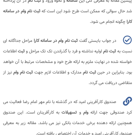
پیشین مقاله به معرفی کلی این
سامانه
و نحوه ورود و
ثبت نام
در آن پرداخته
شد حال سوالی که ممکن است طرح شود این است که
ثبت نام وام در سامانه
کارا
چگونه انجام می شود.
در جواب بایستی گفت
ثبت نام وام در سامانه کارا
مراحل جداگانه ای
نسبت به
ثبت نام
اولیه نداشته و فرد با گذراندن تک تک مراحل و
ثبت
اطلاعات
خواسته شده در نهایت ملزم به ارائه طرح خود و مشخصات مرتبط با آن خواهد
بود. بنابراین در حین
ثبت نام
مدارک و اطلاعات لازم جهت
ثبت نام
وام
نیز از
متقاضی دریافت می گردد.
صندوق کارآفرینی امید که در گذشته با نام مهر امام رضا فعالیت می
کرد صندوقی جهت ارائه
وام
و
تسهیلات
به کارآفرینان است. این صندوق
همچنین ارائه دهنده برخی خدمات بانکی نیز می باشد. مقاله زیر به معرفی
صندوق کارآفرینی امید و خدمات آن اختصاص یافته است.