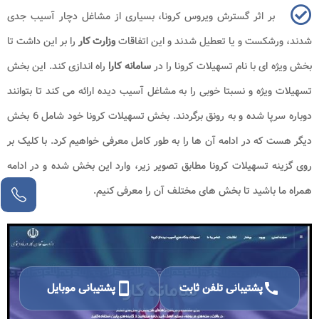
بر اثر گسترش ویروس کرونا، بسیاری از مشاغل دچار آسیب جدی
شدند، ورشکست و یا تعطیل شدند و این اتفاقات
وزارت کار
را بر این داشت تا
بخش ویژه ای با نام تسهیلات کرونا را در
سامانه کارا
راه اندازی کند. این بخش
تسهیلات ویژه و نسبتا خوبی را به مشاغل آسیب دیده ارائه می کند تا بتوانند
دوباره سرپا شده و به رونق برگردند. بخش تسهیلات کرونا خود شامل 6 بخش
دیگر هست که در ادامه آن ها را به طور کامل معرفی خواهیم کرد. با کلیک بر
روی گزینه تسهیلات کرونا مطابق تصویر زیر، وارد این بخش شده و در ادامه
همراه ما باشید تا بخش های مختلف آن را معرفی کنیم.
call
پشتیبانی تلفن ثابت
smartphone
پشتیبانی موبایل