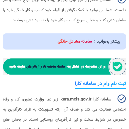
مشاغل خانگی را می‌ توان یکی از زود بازده ترین انواع کسب و
کار
دانست. شما می توانید با کمک گرفتن از اقوام خود کسب و
کار
خانگی خود را
سامان دهی کنید و خیلی سریع کسب و
کار
خود را به سود دهی برسانید.
بیشتر بخوانید :
سامانه مشاغل خانگی
ثبت نام وام در سامانه کارا
سامانه کارا kara.mcls.gov.ir
زیر نظر
وزارت
تعاون،
کار
و رفاه
اجتماعی فعالیت می کند و هدف آن ارائه
تسهیلات
به افراد کارآفرین به
خصوص در شرایط سخت و نیز کارآفرینان روستایی است. در بخش های