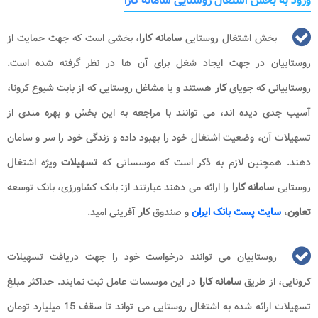
ورود به بخش اشتغال روستایی سامانه کارا
بخش اشتغال روستایی
سامانه کارا
، بخشی است که جهت حمایت از
روستاییان در جهت ایجاد شغل برای آن ها در نظر گرفته شده است.
روستاییانی که جویای
کار
هستند و یا مشاغل روستایی که از بابت شیوع کرونا،
آسیب جدی دیده اند، می توانند با مراجعه به این بخش و بهره مندی از
تسهیلات آن، وضعیت اشتغال خود را بهبود داده و زندگی خود را سر و سامان
دهند. همچنین لازم به ذکر است که موسساتی که
تسهیلات
ویژه اشتغال
روستایی
سامانه کارا
را ارائه می دهند عبارتند از: بانک کشاورزی، بانک توسعه
تعاون
،
سایت پست بانک ایران
و صندوق
کار
آفرینی امید.
روستاییان می توانند درخواست خود را جهت دریافت تسهیلات
کرونایی، از طریق
سامانه کارا
در این موسسات عامل ثبت نمایند. حداکثر مبلغ
تسهیلات ارائه شده به اشتغال روستایی می تواند تا سقف 15 میلیارد تومان