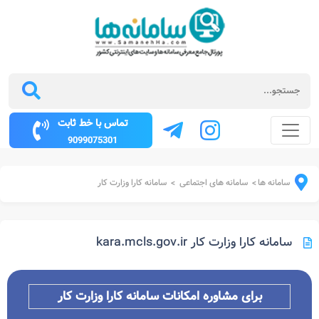
تماس با خط ثابت
9099075301
سامانه ها
سامانه های اجتماعی
سامانه کارا وزارت کار
>
>
سامانه کارا وزارت کار kara.mcls.gov.ir
برای مشاوره امکانات سامانه کارا وزارت کار