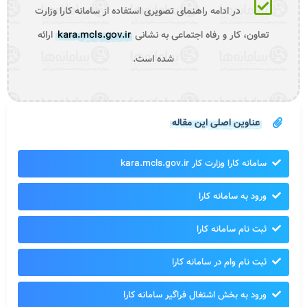
در ادامه راهنمای تصویری استفاده از سامانه کارا وزارت
تعاون، کار و رفاه اجتماعی به نشانی
kara.mcls.gov.ir
ارائه
شده است.
عناوین اصلی این مقاله
سامانه کارا وزارت کار kara.mcls.gov.ir
ورود به سامانه کارا
ثبت نام سامانه کارا
ثبت نام وام در سامانه کارا
ورود به بخش اشتغال فراگیر سامانه کارا