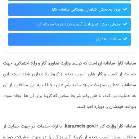
ورود به بخش اشتغال روستایی سامانه کارا
معرفی بخش تسهیلات آسیب دیده کرونا سامانه کارا
سوالات متداول
سامانه کارا
،
سامانه
ای است که توسط
وزارت تعاون
،
کار
و
رفاه اجتماعی
، جهت
حمایت از کسب و
کار
های آسیب دیده از کرونا راه اندازی شده است. این
سامانه
با اعطای تسهیلات ویژه مانند وام های مختلف به این مشاغل، از آن
ها حمایت می کند، تا علی رغم شرایط سختی که کرونا برای آن ها ایجاد نمود،
بتوانند خودشان را دوباره احیا کنند.
سامانه
کارا وزارت
کار
kara.mcls.gov.ir
، با ارائه خدمات در جهت حمایت از
مشاغل بسیار آسیب دیده از کرونا، گام بزرگی را در جهت پیشرفت دوباره