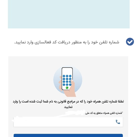
شماره تلفن خود را به منظور دریافت کد فعالسازی وارد نمایید.