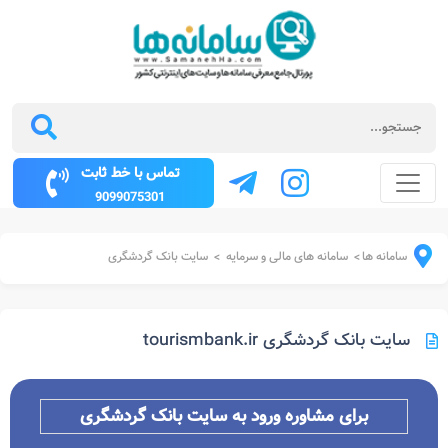
تماس با خط ثابت
9099075301
سامانه ها
سامانه های مالی و سرمایه
سایت بانک گردشگری
>
>
سایت بانک گردشگری tourismbank.ir
برای مشاوره ورود به سایت بانک گردشگری