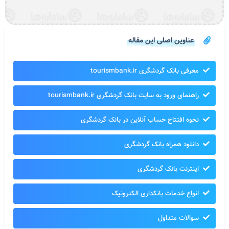
عناوین اصلی این مقاله
معرفی بانک گردشگری tourismbank.ir
راهنمای ورود به سایت بانک گردشگری tourismbank.ir
نحوه افتتاح حساب آنلاین در بانک گردشگری
دانلود همراه بانک گردشگری
اینترنت بانک گردشگری
انواع خدمات بانکداری الکترونیک
سوالات متداول