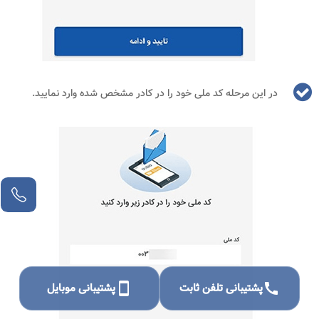
در این مرحله کد ملی خود را در کادر مشخص شده وارد نمایید.
call
پشتیبانی تلفن ثابت
smartphone
پشتیبانی موبایل