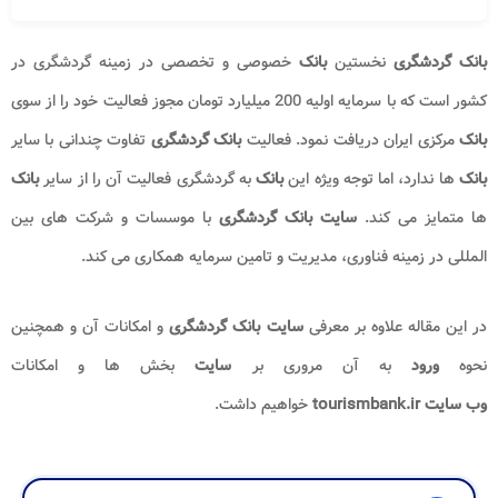
بانک گردشگری
نخستین
بانک
خصوصی و تخصصی در زمینه گردشگری در
کشور است که با سرمایه اولیه 200 میلیارد تومان مجوز فعالیت خود را از سوی
بانک
مرکزی ایران دریافت نمود. فعالیت
بانک گردشگری
تفاوت چندانی با سایر
بانک
ها ندارد، اما توجه ویژه این
بانک
به گردشگری فعالیت آن را از سایر
بانک
ها متمایز می کند.
سایت بانک گردشگری
با موسسات و شرکت های بین
المللی در زمینه فناوری، مدیریت و تامین سرمایه همکاری می کند.
در این مقاله علاوه بر معرفی
سایت بانک گردشگری
و امکانات آن و همچنین
نحوه
ورود
به آن مروری بر
سایت
بخش ها و امکانات
وب سایت tourismbank.ir​
خواهیم داشت.