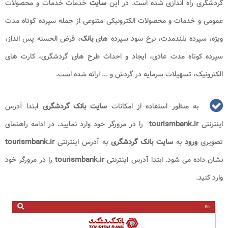
گردشگری راه اندازی شده است. در این
سایت
خدمات خدمات و محصولات
عمومی و خدمات و محصولات الکترونیکی متنوعی از جمله سپرده کوتاه مدت
ویژه، سپرده بلندمدت، نرخ سود سپرده های
بانک
، قرض الحسنه پس انداز،
سپرده کوتاه مدت عادی، ایجاد و احداث طرح های گردشگری، کارت های
الکترونیک، تسهیلات سرمایه در گردش و ... ارائه شده است.
به منظور استفاده از امکانات
سایت بانک گردشگری
ابتدا آدرس
اینترنتی
tourismbank.ir
را در مرورگر خود وارد نمایید. در ادامه راهنمای
تصویری
ورود
به
سایت بانک گردشگری
به آدرس اینترنتی
tourismbank.ir
نشان داده می شود. ابتدا آدرس اینترنتی
tourismbank.ir
را در مرورگر خود
وارد کنید.