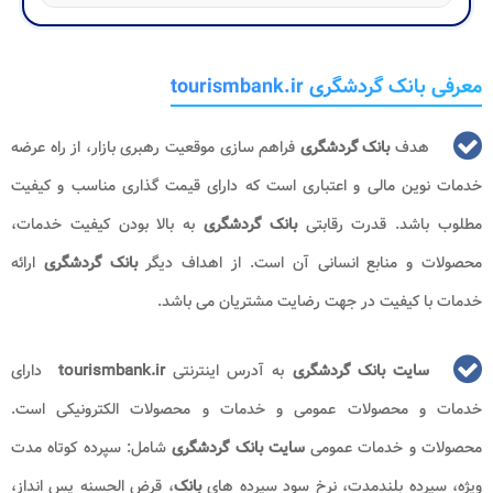
معرفی بانک گردشگری tourismbank.ir
هدف
بانک گردشگری
فراهم سازی موقعیت رهبری بازار، از راه عرضه
خدمات نوین مالی و اعتباری است که دارای قیمت گذاری مناسب و کیفیت
مطلوب باشد. قدرت رقابتی
بانک گردشگری
به بالا بودن کیفیت خدمات،
محصولات و منابع انسانی آن است. از اهداف دیگر
بانک گردشگری
ارائه
خدمات با کیفیت در جهت رضایت مشتریان می باشد.
سایت بانک گردشگری
به آدرس اینترنتی
tourismbank.ir
دارای
خدمات و محصولات عمومی و خدمات و محصولات الکترونیکی است.
محصولات و خدمات عمومی
سایت بانک گردشگری
شامل: سپرده کوتاه مدت
ویژه، سپرده بلندمدت، نرخ سود سپرده های
بانک
، قرض الحسنه پس انداز،