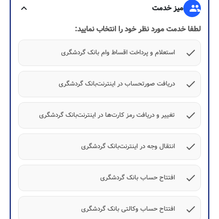
group
میز خدمت
expand_more
لطفا خدمت مورد نظر خود را انتخاب نمایید:
check
استعلام و پرداخت اقساط وام بانک گردشگری
check
دریافت صورتحساب در اینترنت‌بانک گردشگری
check
تغییر و دریافت رمز کارت‌ها در اینترنت‌بانک گردشگری
check
انتقال وجه در اینترنت‌بانک گردشگری
check
افتتاح حساب بانک گردشگری
check
افتتاح حساب وکالتی بانک گردشگری