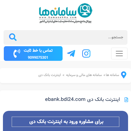
تماس با خط ثابت
9099075301
سامانه ها
سامانه های مالی و سرمایه
اینترنت بانک دی
>
>
اینترنت بانک دی ebank.bdi24.com
برای مشاوره ورود به اینترنت بانک دی