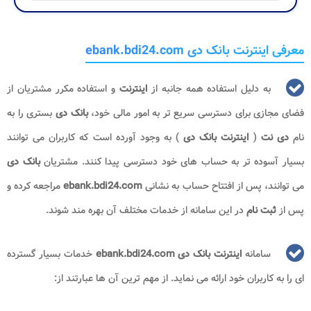
معرفی اینترنت بانک دی ebank.bdi24.com
به دلیل استفاده همه جانبه از
اینترنت
و استفاده مکرر مشتریان از
فضای مجازی برای دسترسی سریع‌ تر به امور مالی خود،
بانک دی
بستری را به
نام
دی نت
(
اینترنت بانک دی
) به وجود آورده است که کاربران می ‌توانند
بسیار آسوده‌ تر به حساب‌ های خود دسترسی پیدا کنند. مشتریان
بانک دی
می ‌توانند، پس از افتتاح حساب به نشانی
ebank.bdi24.com
مراجعه کرده و
پس از
ثبت نام
در این سامانه از خدمات مختلف آن بهره‌ مند شوند.
سامانه
اینترنت بانک دی ebank.bdi24.com
خدمات بسیار گسترده
ای را به کاربران خود ارائه می نماید. از مهم ترین آن ها عبارتند از: