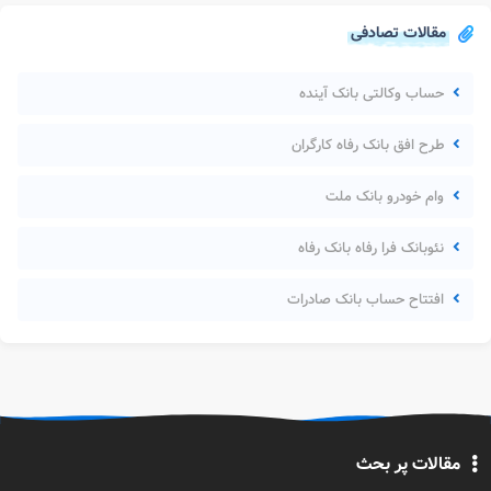
مقالات تصادفی
حساب وکالتی بانک آینده
طرح افق بانک رفاه کارگران
وام خودرو بانک ملت
نئوبانک فرا رفاه بانک رفاه
افتتاح حساب بانک صادرات
مقالات پر بحث