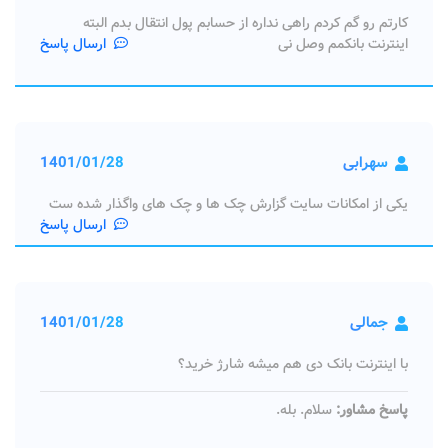
کارتم رو گم کردم راهی نداره از حسابم پول انتقال بدم البته
اینترنت بانکمم وصل نی
ارسال پاسخ
سهرابی
1401/01/28
یکی از امکانات سایت گزارش چک‌ ها و چک‌ های واگذار شده ست
ارسال پاسخ
جمالی
1401/01/28
با اینترنت بانک دی هم میشه شارژ خرید؟
پاسخ مشاور:
سلام. بله.