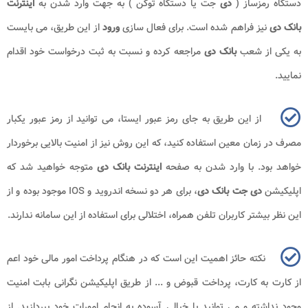
دستگاه رمزساز (
دی
جت یا دستگاه توکن ) به جهت وارد شدن به
اینترنت
بانک دی
نیز فراهم شده است. برای فعال سازی
ورود
از این طریق، می بایست
به یکی از شعب
بانک دی
مراجعه کرده و نسبت به ثبت درخواست خود اقدام
نمایید.
از این طریق به جای رمز عبور ایستا، می توانید از رمز عبور یکبار
مصرف در زمان معین استفاده کنید، که این روش نیز از امنیت بالایی برخوردار
خواهد بود. با وارد شدن به صفحه‌
اینترنت بانک دی
متوجه خواهید شد که
اپلیکیشن
دی جت
بانک دی
، برای هر دو نسخه اندروید و
IOS
موجود بوده و از
این نظر بیشتر کاربران تلفن همراه، اختلالی برای استفاده از این سامانه ندارند.
نکته حائز اهمیت این است که در هنگام پرداخت امور مالی خود اعم
از کارت به کارت، پرداخت قبوض و ... از طریق اپلیکیشن نگرانی بابت امنیت
وجود نداشته و می ‌توانید با خیالی آسوده به انجام امورات خود بپردازید. از