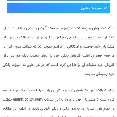
سوالات متداول
با گذشت زمان و پیشرفت تکنولوژی، بدست آوردن بازدهی بیشتر در زمان
کمتر از اهمیت بسزایی در تمامی مشاغل دنیا برخوردار است.
بانک ‌
ها نیز برای
مشتریان خود فرصت و امکاناتی را فراهم نموده ‌اند که بتوانند بدون نیاز به
مراجعه حضوری اغلب کارهای بانکی خود را انجام دهند.
بانک دی
نیز برای
کاربران خود سامانه ‌ای را طراحی کرده است که در هر جایی به امورات بانکی
خود رسیدگی نمایند.
اینترنت بانک دی
، یک فضای امن و با کاربری راحت را با خدمات گسترده فراهم
کرده است تا مشتریان خود با
ورود
به این سامانه
ebank.bdi24.com
بتوانند
در تمام طول شبانه روز به امور مالی و بانکی خود بپردازند. در ادامه‌ این مقاله،