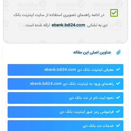
در ادامه راهنمای تصویری استفاده از سایت اینترنت بانک
دی به نشانی
ebank.bdi24.com
ارائه شده است .
عناوین اصلی این مقاله
معرفی اینترنت بانک دی ebank.bdi24.com
راهنمای ورود به اینترنت بانک دی ebank.bdi24.com
نحوه ثبت نام در نت بانک دی
فراموشی رمز عبور اینترنت بانک دی
خدمات نت بانک دی