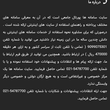
درباره ما
سایت سامانه ها پورتال جامعی است که در آن به معرفی سامانه های
مختلف پرداخته و راهنمای استفاده از سایت های اینترنتی ارائه شده است .
درصورتی که برای مشاوره نحوه استفاده از خدمات سامانه های اینترنتی به
دانش چندین ساله ما در این زمینه نیاز داشتید می توانید با شماره تلفن
9099075301 ( تماس با تلفن ثابت از سراسر کشور و به ازای هر دقیقه
470000 ریال ) در ارتباط باشید. همچنین می توانید از طریق فرم ارتباط با
ما، جهت ارائه پیام ها و انتقادات و پیشنهادات خود استفاده نموده و یا با
شماره تلفن 54787700-021 تماس حاصل فرمایید. سایت سامانه ها یک
مرکز خصوصی و غیرانتفاعی است و به هیچ ارگان دولتی و خصوصی دیگر
وابستگی ندارد.
جهت ارئه انتقادات، پیشنهادات و شکایات با شماره تلفن 54787700-021
تماس حاصل فرمایید.