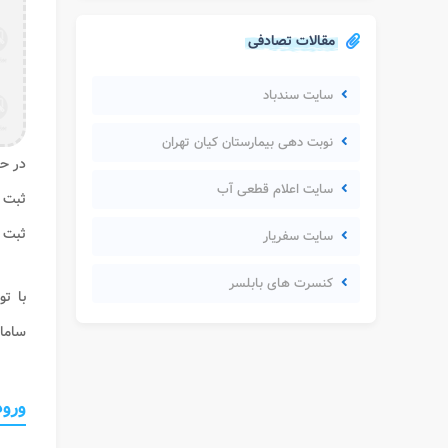
مقالات تصادفی
سایت سندباد
نوبت دهی بیمارستان کیان تهران
در حا
سایت اعلام قطعی آب
ثبت ن
ثبت ا
سایت سفریار
کنسرت های بابلسر
با تو
ساما
ورود