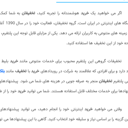
اگر می خواهید یک
خرید
هوشمندانه را تجربه کنید،
تخفیفان
به شما کمک 
 های اینترنتی در ایران است. گروه تخفیفان، فعالیت خود را در سال 1390 آغاز کرد. دلیل اصلی محبوبیت
 زمینه های متنوعی به کاربران ارائه می دهد. یکی از مزایای قابل توجه این پلتفر
ده خود از این تخفیف ها استفاده کنید.
تخفیفات گروهی این پلتفرم محبوب برای خدمات متنوعی مانند
خرید
بلیط 
د دارد و برای افرادی که علاقمند به شرکت در رویدادهای
خرید
با
تخفیف
مانند
بلک
ی پلتفرم
تخفیفان
منجر به صرفه جویی در هزینه های شما می شود. پیشنهادهای 
ادها برای خدمات مختلف قابل استفاده هستند. شما می توانید
خرید
خود را از 
وقتی می خواهید
خرید
اینترنتی خود را انجام دهید، می توانید پیشنهادها
ن گزینه را بر اساس نیاز و سلیقه خود انتخاب کنید. گاهی با این پیشنهادها می توانید تا 99