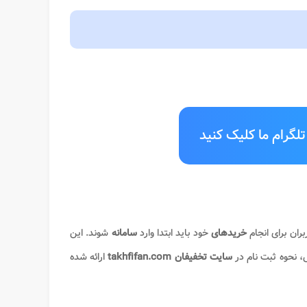
لگرام ما کلیک کنید
بران برای انجام
خریدهای
خود باید ابتدا وارد
سامانه
شوند. این
ش، نحوه ثبت نام در
سایت تخفیفان takhfifan.com
ارائه شده