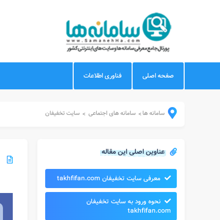
صفحه اصلی
فناوری اطلاعات
سامانه ها
سامانه های اجتماعی
سایت تخفیفان
>
>
عناوین اصلی این مقاله
معرفی سایت تخفیفان takhfifan.com
نحوه ورود به سایت تخفیفان
takhfifan.com