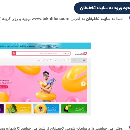
حوه ورود به سایت تخفیفان
ابتدا به
سایت تخفیفان
به آدرس www.
takhfifan.com
بروید و روی گزینه "
وقتی می خواهید وارد
سامانه
شوید، تخفیفان از شما می خواهد تا شماره موبای