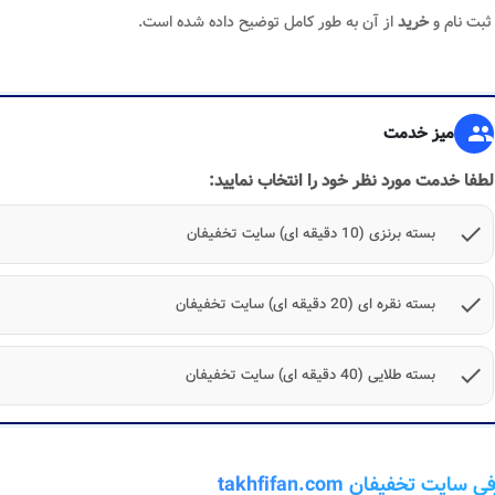
ثبت نام و
خرید
از آن به طور کامل توضیح داده شده است.
group
میز خدمت
لطفا خدمت مورد نظر خود را انتخاب نمایید:
check
بسته برنزی (10 دقیقه ای) سایت تخفیفان
check
بسته نقره ای (20 دقیقه ای) سایت تخفیفان
check
بسته طلایی (40 دقیقه ای) سایت تخفیفان
سایت تخفیفان takhfifan.com