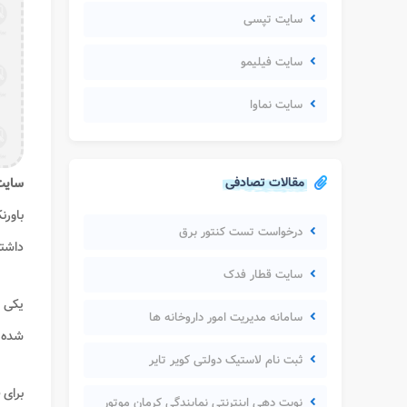
سایت تپسی
سایت فیلیمو
سایت نماوا
مقالات تصادفی
سایت
باورن
درخواست تست کنتور برق
داشته
سایت قطار فدک
یکی ا
سامانه مدیریت امور داروخانه ها
شده است. 
ثبت نام لاستیک دولتی کویر تایر
برای
نوبت دهی اینترنتی نمایندگی کرمان موتور