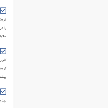
فروشگاه
را در
خانوا
کاربر
گروه
پیشنه
بهتری