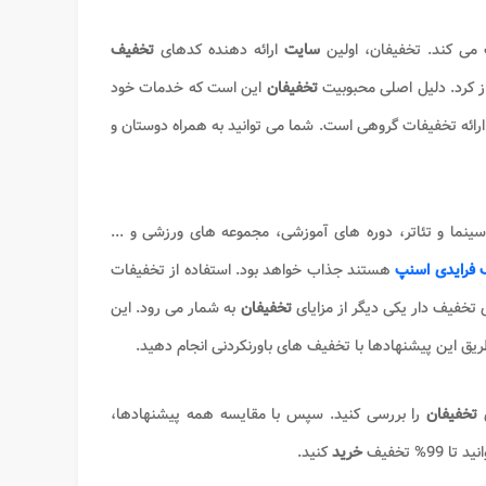
می کند. تخفیفان، اولین
سایت
ارائه دهنده کدهای
تخفیف
تخفیفان
این است که خدمات خود
م، ارائه تخفیفات گروهی است. شما می توانید به همراه دوستان و
سینما و تئاتر، دوره های آموزشی، مجموعه های ورزشی و ...
 فرایدی اسنپ
هستند جذاب خواهد بود. استفاده از تخفیفات
تخفیف دار یکی دیگر از مزایای
تخفیفان
به شمار می رود. این
طریق این پیشنهادها با تخفیف های باورنکردنی انجام دهید.
ی
تخفیفان
را بررسی کنید. سپس با مقایسه همه پیشنهادها،
% تخفیف
خرید
کنید.