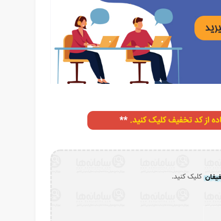
یفان
کلیک کنید.