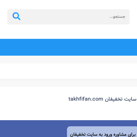
سایت تخفیفان takhfifan.com
برای مشاوره ورود به سایت تخفیفان