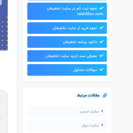
نحوه ثبت نام در سایت تخفیفان
takhfifan.com
نحوه خرید از سایت تخفیفان
دانلود برنامه تخفیفان
معرفی سبد خرید سایت تخفیفان
سوالات متداول
مقالات مرتبط
سایت اسنپ
سایت دیوار