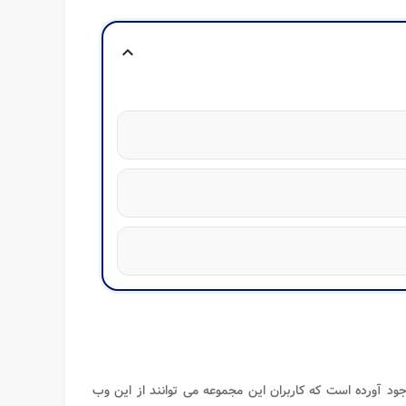
expand_more
وجود آورده است که کاربران این مجموعه می‌ توانند از این وب