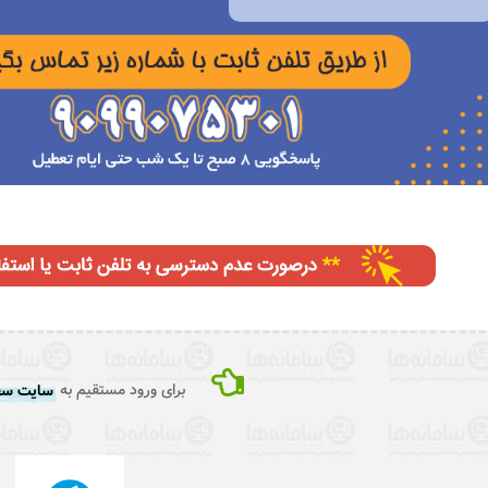
برای ورود مستقیم به
سایت سف