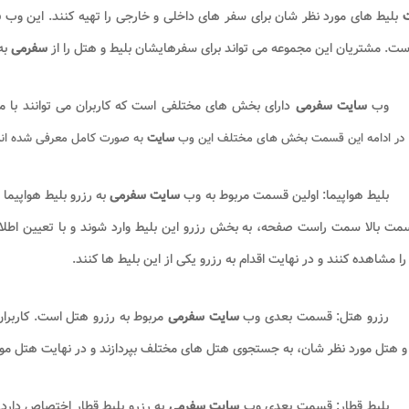
ت
بلیط‌ های مورد نظر شان برای سفر های داخلی و خارجی را تهیه کنند. این وب ‌
س
است. مشتریان این مجموعه می‌ تواند برای سفرهایشان بلیط و هتل را از
سفرمی
به
وب‌
سایت سفرمی
دارای بخش‌ های مختلفی است که کاربران می‌ توانند با م
 در ادامه‌ این قسمت بخش‌ های مختلف این وب ‌
سایت
به ‌صورت کامل معرفی شده ‌اند
بلیط هواپیما: اولین قسمت مربوط به وب‌
سایت سفرمی
به رزرو بلیط هواپیما 
مت بالا سمت راست صفحه، به بخش رزرو این بلیط وارد شوند و با تعیین اطلا
ا مشاهده کنند و در نهایت اقدام به رزرو یکی از این بلیط‌ ها کنند.
رزرو هتل: قسمت بعدی وب ‌
سایت سفرمی
مربوط به رزرو هتل است. کاربرا
 هتل مورد نظر شان، به جستجوی هتل ‌های مختلف بپردازند و در نهایت هتل مورد
بلیط قطار: قسمت بعدی وب‌
سایت سفرمی
به رزرو بلیط قطار اختصاص دارد. ک