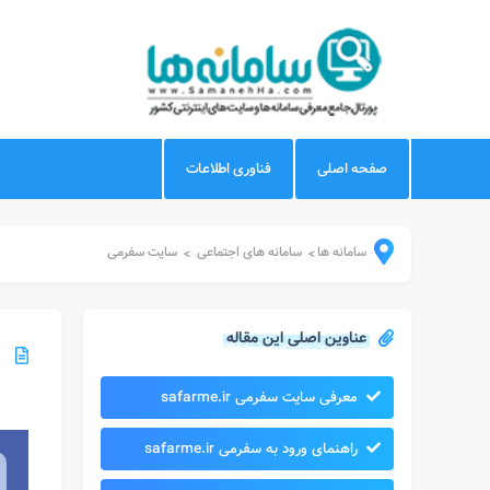
صفحه اصلی
فناوری اطلاعات
سامانه ها
سامانه های اجتماعی
سایت سفرمی
>
>
عناوین اصلی این مقاله
معرفی سایت سفرمی safarme.ir
راهنمای ورود به سفرمی safarme.ir