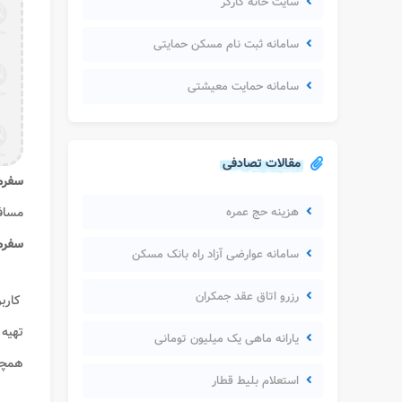
سایت خانه کارگر
سامانه ثبت نام مسکن حمایتی
سامانه حمایت معیشتی
مقالات تصادفی
سفر
هزینه حج عمره
مسافر
سفر
سامانه عوارضی آزاد راه بانک مسکن
رزرو اتاق عقد جمکران
کاربر
تهیه 
یارانه ماهی یک میلیون تومانی
همچن
استعلام بلیط قطار