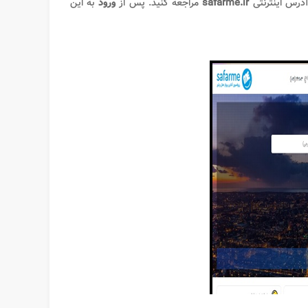
آدرس اینترنتی
safarme.ir
مراجعه کنید. پس‌ از
ورود
به این