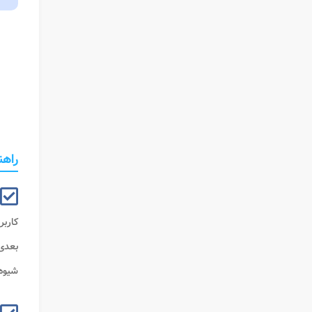
راهنم
کاربر
بعدی 
شیوه