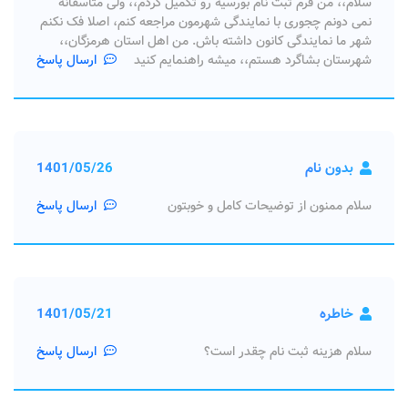
سلام،، من فرم ثبت نام بورسیه رو تکمیل کردم،، ولی متاسفانه
نمی دونم چجوری با نمایندگی شهرمون مراجعه کنم، اصلا فک نکنم
شهر ما نمایندگی کانون داشته باش. من اهل استان هرمزگان،،
شهرستان بشاگرد هستم،، میشه راهنمایم کنید
ارسال پاسخ
بدون نام
1401/05/26
سلام ممنون از توضیحات کامل و خوبتون
ارسال پاسخ
خاطره
1401/05/21
سلام هزینه ثبت نام چقدر است؟
ارسال پاسخ