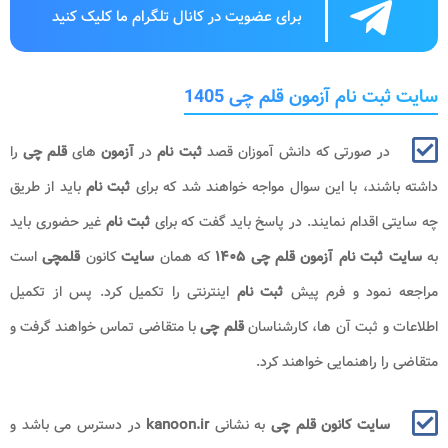
برای عضویت در کانال تلگرام ما کلیک کنید
سایت ثبت نام آزمون قلم چی 1405
در صورتی که دانش آموزان قصد
ثبت نام
در
آزمون
های
قلم چی
را
داشته باشند، با این سوال مواجه خواهند شد که برای
ثبت نام
باید از طریق
چه سایتی اقدام نمایند. در پاسخ باید گفت که برای
ثبت نام
غیر حضوری باید
به
سایت ثبت نام آزمون قلم چی ۱۴۰۵
که همان
سایت
کانون
قلمچی
است
مراجعه نمود و فرم پیش
ثبت نام
اینترنتی را تکمیل کرد. پس از تکمیل
اطلاعات و ثبت آن ها، کارشناسان
قلم چی
با متقاضی تماس خواهند گرفت و
متقاضی را راهنمایی خواهند کرد.
سایت کانون قلم چی
به نشانی
kanoon.ir
در دسترس می باشد و