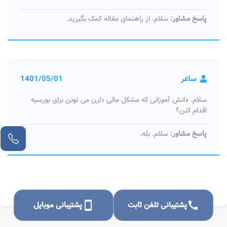
پاسخ مشاور:
سلام. از راهنمای مقاله کمک بگیرید.
ساغر
1401/05/01
سلام. دانش آموزانی که مشکل مالی دارن می تونن برای بورسیه
اقدام کنن؟
پاسخ مشاور:
سلام. بله.
call
پشتیبانی تلفن ثابت
smartphone
پشتیبانی موبایل