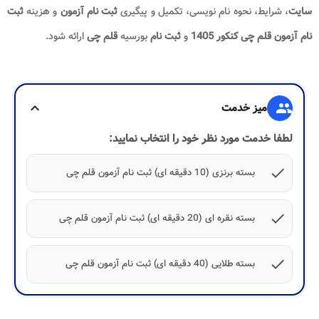
سایت
، شرایط، نحوه نام نویسی، تکمیل و پیگیری
ثبت نام آزمون
و هزینه
ثبت
نام آزمون قلم چی کنکور 1405
و
ثبت نام
بورسیه
قلم چی
ارائه شود.
group
میز خدمت
expand_more
لطفا خدمت مورد نظر خود را انتخاب نمایید:
check
بسته برنزی (10 دقیقه ای) ثبت نام آزمون قلم چی
check
بسته نقره ای (20 دقیقه ای) ثبت نام آزمون قلم چی
check
بسته طلایی (40 دقیقه ای) ثبت نام آزمون قلم چی