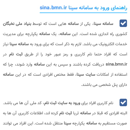
راهنمای ورود به سامانه سینا sina.bmn.ir
سامانه سینا
، یکی از
سامانه
هایی است که توسط
بنیاد ملی نخبگان
کشوری راه اندازی شده است. این
سامانه
، یک
سامانه
یکپارچه برای مدیریت
خدمات الکترونیک می باشد. لازم به ذکر است که برای ورود به
سامانه سینا
نیاز
است که افراد حتما نام کاربری و رمز عبور خود را از طریق
ثبت نام
در
sina.bmn.ir​
دریافت کرده باشند و سپس به این
سامانه
وارد شوند، چرا که
استفاده از امکانات
سایت سینا
، فقط مختص افرادی است که در این
سامانه
دارای پنل شخصی می باشند.
نام کاربری افراد برای
ورود به سایت ثبت نام
،
کد ملی آن ها می باشد.
البته افرادی که قبلا در
سامانه
ثریا
ثبت
نام
کرده اند، اطلاعات کاربری آن ها به
صورت مستقیم به
سامانه
یکپارچه
سینا
منتقل شده است. این افراد می توانند