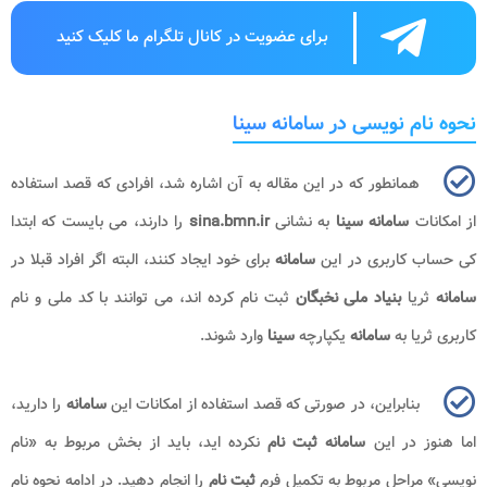
برای عضویت در کانال تلگرام ما کلیک کنید
نحوه نام نویسی در سامانه سینا
همانطور که در این مقاله به آن اشاره شد، افرادی که قصد استفاده
از امکانات
سامانه سینا
به نشانی
sina.bmn.ir
را دارند، می بایست که ابتدا
کی حساب کاربری در این
سامانه
برای خود ایجاد کنند، البته اگر افراد قبلا در
سامانه
ثریا
بنیاد ملی نخبگان
ثبت نام کرده اند، می توانند با کد ملی و نام
کاربری ثریا به
سامانه
یکپارچه
سینا
وارد شوند.
بنابراین، در صورتی که قصد استفاده از امکانات این
سامانه
را دارید،
اما هنوز در این
سامانه ثبت نام
نکرده اید، باید از بخش مربوط به «نام
نویسی» مراحل مربوط به تکمیل فرم
ثبت نام
را انجام دهید. در ادامه نحوه نام