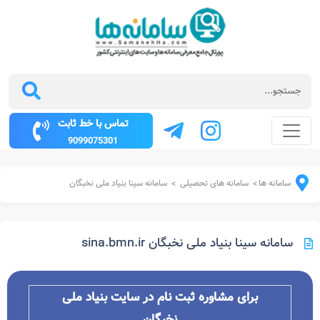
تماس با خط ثابت
9099075301
سامانه ها
سامانه های تحصیلی
سامانه سینا بنیاد ملی نخبگان
>
>
سامانه سینا بنیاد ملی نخبگان sina.bmn.ir
برای مشاوره ثبت نام در سایت بنیاد ملی
نخبگان