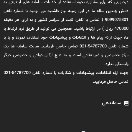
درصورتی که برای مشاوره نحوه استفاده از خدمات سامانه های اینترنتی به
دانش چندین ساله ما در این زمینه نیاز داشتید می توانید با شماره تلفن
9099075301 ( تماس با تلفن ثابت از سراسر کشور و به ازای هر دقیقه
470000 ریال ) در ارتباط باشید. همچنین می توانید از طریق فرم ارتباط با
ما، جهت ارائه پیام ها و انتقادات و پیشنهادات خود استفاده نموده و یا با
شماره تلفن 54787700-021 تماس حاصل فرمایید. سایت سامانه ها یک
مرکز خصوصی و غیرانتفاعی است و به هیچ ارگان دولتی و خصوصی دیگر
وابستگی ندارد.
جهت ارئه انتقادات، پیشنهادات و شکایات با شماره تلفن 54787700-021
تماس حاصل فرمایید.
ساماندهی