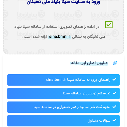
در ادامه راهنمای تصویری استفاده از سامانه سینا بنیاد
ملی نخبگان به نشانی
sina.bmn.ir
ارائه شده است .
عناوین اصلی این مقاله
راهنمای ورود به سامانه سینا sina.bmn.ir
نحوه نام نویسی در سامانه سینا
نحوه ثبت نام اساتید راهبر دستیاری در سامانه سینا
سوالات متداول