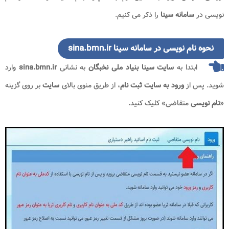
نویسی در
سامانه سینا
را ذکر می کنیم.
نحوه نام نویسی در سامانه سینا sina.bmn.ir
ابتدا به
سایت سینا بنیاد ملی نخبگان
به نشانی
sina.bmn.ir
وارد
شوید. پس از
ورود به سایت ثبت نام
، از طریق منوی بالای
سایت
بر روی گزینه
«
نام نویسی
متقاضی» کلیک کنید.