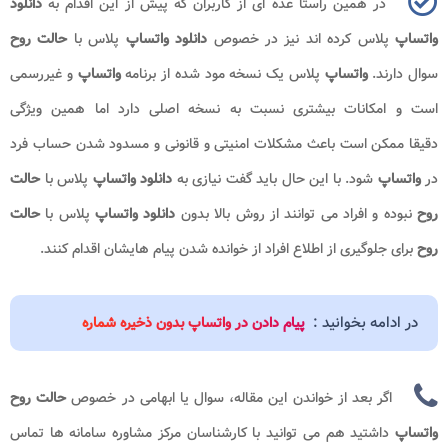
در همین راستا عده ای از کاربران که پیش از این اقدام به
دانلود
واتساپ
پلاس کرده اند نیز در خصوص
دانلود واتساپ
پلاس با
حالت روح
سوال دارند.
واتساپ
پلاس یک نسخه مود شده از برنامه
واتساپ
و غیررسمی
است و امکانات بیشتری نسبت به نسخه اصلی دارد اما همین ویژگی
دقیقا ممکن است باعث مشکلات امنیتی و قانونی و مسدود شدن حساب فرد
در
واتساپ
شود. با این حال باید گفت نیازی به
دانلود واتساپ
پلاس با
حالت
روح
نبوده و افراد می توانند از روش بالا بدون
دانلود واتساپ
پلاس با
حالت
روح
برای جلوگیری از اطلاع افراد از خوانده شدن پیام هایشان اقدام کنند.
در ادامه بخوانید :
پیام دادن در واتساپ بدون ذخیره شماره
اگر بعد از خواندن این مقاله، سوال یا ابهامی در خصوص
حالت روح
واتساپ​
داشتید هم می توانید با کارشناسان مرکز مشاوره سامانه ها تماس