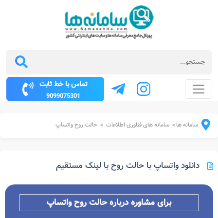
تماس با خط ثابت
9099075301
سامانه ها
سامانه های فناوری اطلاعات
حالت روح واتساپ
>
>
دانلود واتساپ با حالت روح با لینک مستقیم
برای مشاوره درباره
حالت روح واتساپ