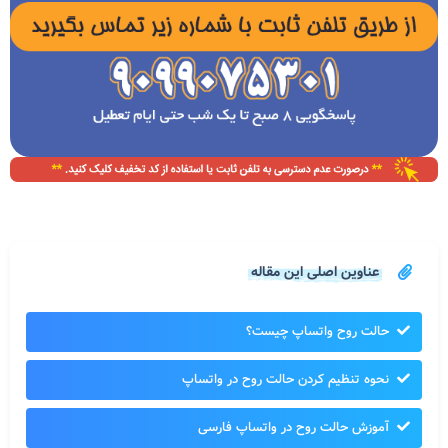
عناوین اصلی این مقاله
حالت روح واتساپ چیست؟
نحوه تنظیم کردن حالت روح در واتساپ
آموزش حالت روح در واتساپ فارسی