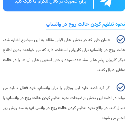
برای عضویت در کانال تلگرام ما کلیک کنید
نحوه تنظیم کردن حالت روح در واتساپ
همان طور که در بخش های قبلی مقاله به این موضوع اشاره شد،
حالت روح
در
واتساپ
برای کاربرانی استفاده دارد که می خواهند بدون اطلاع
دیگر کاربران پیام ها را مشاهده نموده و حتی استوری های آن ها را در
حالت
مخفی
دنبال کنند.
اگر فرد قصد دارد این ویژگی را برای
واتساپ
خود
فعال
نماید می
تواند در ادامه این بخش توضیحات نحوه تنظیم کردن
حالت روح
در
واتساپ
را
دنبال کند. در واقع نحوه تنظیم کردن
حالت روح
در
واتس آپ
به سه روش زیر
انجام می شود: