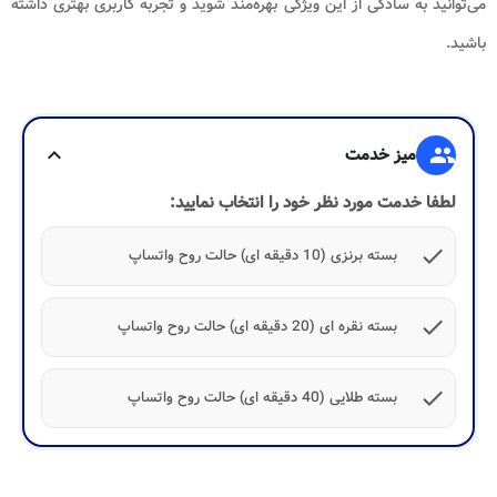
می‌توانید به سادگی از این ویژگی بهره‌مند شوید و تجربه کاربری بهتری داشته
باشید.
group
میز خدمت
expand_more
لطفا خدمت مورد نظر خود را انتخاب نمایید:
check
بسته برنزی (10 دقیقه ای) حالت روح واتساپ
check
بسته نقره ای (20 دقیقه ای) حالت روح واتساپ
check
بسته طلایی (40 دقیقه ای) حالت روح واتساپ