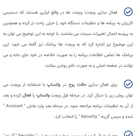
فعال سازی ویجت: ویجت ها در واقع ابزاری هستند که دسترسی
کاربران به برنامه ها و تنظیمات دستگاه خود را خیلی راحت تر کرده و همچنین
به پروسه اعمال تغییرات سرعت می بخشند. با توجه به این توضیح می توان به
این موضوع نیز اشاره کرد که به ویجت ها برنامک نیز گفته می شود. این
برنامک ها تمامی اطلاعات برنامه را به صورت خلاصه در خود جای داده و می
توانند در صفحه اصلی و به صورت دائم روشن بمانند.
برای فعال سازی
حالت
روح
در
واتساپ
با استفاده از ویجت می
توان روش زیر را دنبال کرد. در مرحله اول ویجت
واتساپ
را
فعال
کرده و بعد
از آن به تنظیمات برنامه مراجعه نمود. در مرحله بعد وارد بخش "
Account
"
شده و سپس گزینه "
Security
" را انتخاب کرد.
بعد از دنبال کردن این مسیر و وارد شدن به تب "
Security
" گزینه "