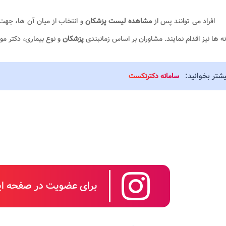
افراد می توانند پس از
مشاهده لیست پزشکان
و انتخاب از میان آن ها، جه
ه ها نیز اقدام نمایند. مشاوران بر اساس زمانبندی
پزشکان
و نوع بیماری، دکتر مور
یشتر بخوانید:
سامانه دکترنکست
برای عضویت در صفحه این