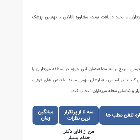
داران​
و نحوه دریافت
نوبت مشاوره آنلاین
با
بهترین پزشک
رسی سریع تر به
متخصصان
این حوزه در منطقه
مرزداران​
را
ند تا بر اساس معیارهای مهمی مانند تخصص های فرعی،
ر و تناسلی محله مرزداران​
انتخاب کند.
سه تا از پرتکرار
میانگین
ره تلفن مطب ها
ترین نظرات
زمان
من از آقای دکتر
خدام بسیار