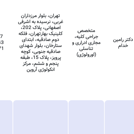
تهران، بلوار مرزداران
غربی، نرسیده به اشرفی
اصفهانی، پلاک 202،
متخصص
کلینیک بهارتهران، فلکه
جراحی کلیه،
17
دکتر رامین
دوم صادقیه، ابتدای
مجاری ادراری و
43
خدام
ستارخان، بلوار شهدای
تناسلی
71
صادقیه جنوبی، کوچه
(اورولوژی)
پرویز، پلاک 15، طبقه
پنجم و ششم، مرکز
انکولوژی آروین