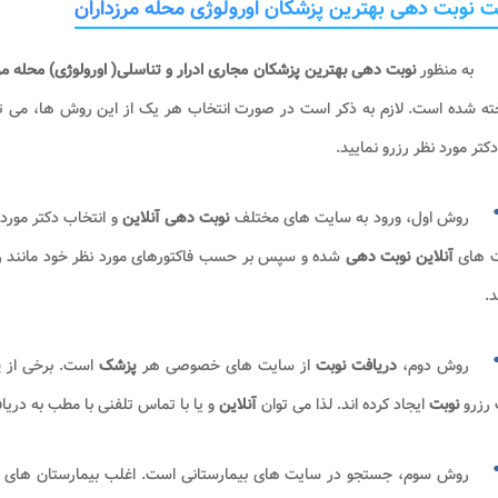
 نوبت دهی بهترین پزشکان اورولوژی محله مرزداران​
به منظور
نوبت دهی بهترین پزشکان مجاری ادرار و تناسلی( اورولوژی) محله مرز
ته شده است. لازم به ذکر است در صورت انتخاب هر یک از این روش ها، می تو
دکتر مورد نظر رزرو نمایید.
روش اول، ورود به سایت های مختلف
نوبت دهی
آنلاین
و انتخاب دکتر مورد 
 های
آنلاین نوبت دهی
شده و سپس بر حسب فاکتورهای مورد نظر خود مانند رضایت
د.
روش دوم،
دریافت نوبت
از سایت های خصوصی هر
پزشک
است. برخی از
پ
رزرو
نوبت
ایجاد کرده اند. لذا می توان
آنلاین
و یا با تماس تلفنی با مطب به دری
روش سوم، جستجو در سایت های بیمارستانی است. اغلب بیمارستان های