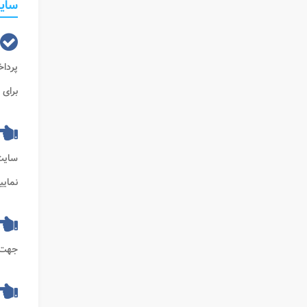
سایت
پرداخ
برای 
سایت
نمایی
جهت 