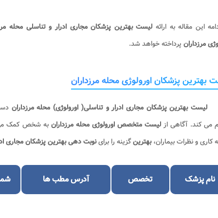
امه این مقاله به ارائه
لیست بهترین پزشکان مجاری ادرار و تناسلی محله مرز
وژی مرزداران​
پرداخته خواهد شد.
 بهترین پزشکان اورولوژی محله مرزداران​
لیست بهترین پزشکان مجاری ادرار و تناسلی( اورولوژی) محله مرزداران​
دست
م می کند. آگاهی از
لیست متخصص اورولوژی محله مرزداران​
به شخص کمک می ک
 کاری و نظرات بیماران،
بهترین
گزینه را برای
نوبت دهی بهترین پزشکان مجاری ادرا
نام پزشک
تخصص
آدرس مطب ها
شما