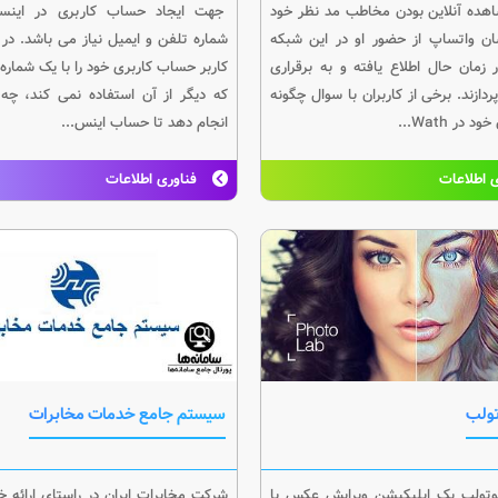
شاهده آنلاین بودن مخاطب مد نظر خود
جهت ایجاد حساب کاربری در اینستا
ان واتساپ از حضور او در این شبکه
شماره تلفن و ایمیل نیاز می باشد. در
 زمان حال اطلاع یافته و به برقراری
کاربر حساب کاربری خود را با یک شماره 
ردازند. برخی از کاربران با سوال چگونه
که دیگر از آن استفاده نمی کند، چه 
 در Wath...
انجام دهد تا حساب اینس...
 اطلاعات
فناوری اطلاعات
تولب
سیستم جامع خدمات مخابرات
فوتولب یک اپلیکیشن ویرایش عکس با
شرکت مخابرات ایران در راستای ارائه 