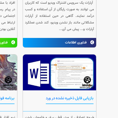
آپارات یک سرویس اشتراک ویدیو است که کاربران
افراد با م
می توانند به صورت رایگان از آن استفاده و کسب
در پیام رس
درآمد نمایند. گاهی در حین استفاده از آپارات
اجتماعی در
مشکلاتی مانند باز نشدن ویدیو، کند شدن عملکرد
ارتباط می پ
آپارات و... پیش می آی...
آنلاین بودن خود
فناوری اطلاعات
فناوری
بازیابی فایل ذخیره نشده در ورد
برنامه فو
خروج تصادفی از ورد، قطی برق و خاموش شدن
نرم افزار 