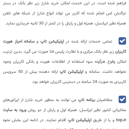
فراهم شده است. در این خدمت امکان خرید شارژ زیر نظر بانک در بستر
تراکنش امن انجام شده که کاربر می تواند انواع شارژ از شبکه های تلفن
همراه نظیر ایرانسل، همراه اول و رایتل را در کمتر از 30 ثانیه خریداری نماید.
تمامی خدمات ارائه شده در
اپلیکیشن تاپ
و
سامانه احراز هویت
کاربران
زیر نظر بانک مرکزی و با نظارت پلیس فتا صورت می گیرد. بدین ترتیب
امکان وقوع هرگونه سوء استفاده از اطلاعات هویت و بانکی کاربران وجود
نخواهد داشت. سامانه و
اپلیکیشن تاپ
ارائه دهنده بیش از 50 سرویس
کاربردی به صورت 24 ساعته در دسترس کاربران خواهد بود.
متقاضیان
برنامه تاپ
می توانند به منظور خرید شارژ از اپراتورهای
مخابراتی کشور نظیر ایرانسل، همراه اول و رایتل از دو روش
ورود به سایت
top.ir
و یا از طریق
اپلیکیشن تاپ
اقدام نمایند. در ادامه این بخش نحوه