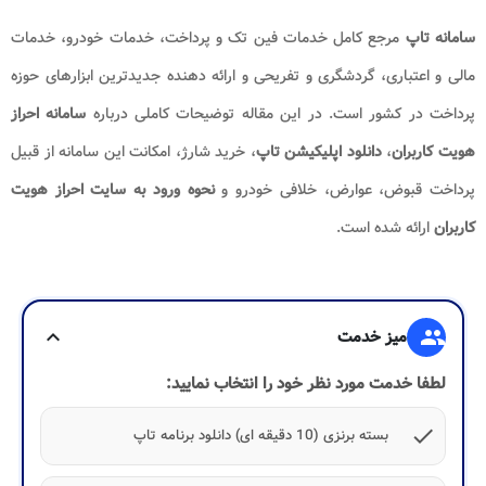
سامانه تاپ
مرجع کامل خدمات فین تک و پرداخت، خدمات خودرو، خدمات
مالی و اعتباری، گردشگری و تفریحی و ارائه دهنده جدیدترین ابزارهای حوزه
پرداخت در کشور است. در این مقاله توضیحات کاملی درباره
سامانه احراز
هویت کاربران
،
دانلود اپلیکیشن تاپ
، خرید شارژ، امکانت این سامانه از قبیل
پرداخت قبوض، عوارض، خلافی خودرو و
نحوه ورود به سایت احراز هویت
کاربران
ارائه شده است.
group
میز خدمت
expand_more
لطفا خدمت مورد نظر خود را انتخاب نمایید:
check
بسته برنزی (10 دقیقه ای) دانلود برنامه تاپ