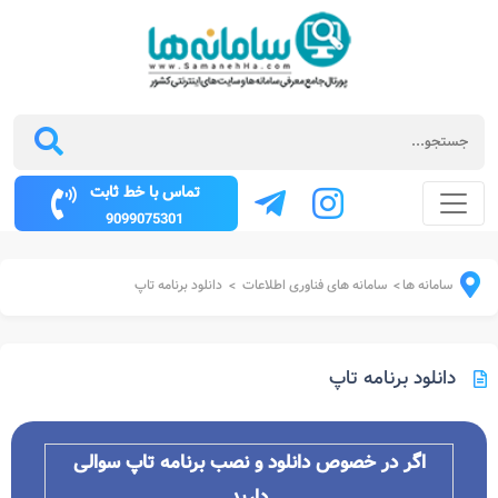
تماس با خط ثابت
9099075301
سامانه ها
سامانه های فناوری اطلاعات
دانلود برنامه تاپ
>
>
دانلود برنامه تاپ
اگر در خصوص دانلود و نصب برنامه تاپ سوالی
دارید