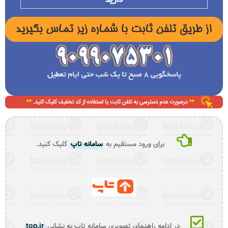
برای ورود مستقیم به
سامانه تاپ
کلیک کنید.
در ادامه راهنمای تصویری سامانه تاپ به نشانی
top.ir