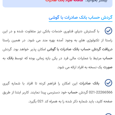
بیشتر بخوانید:
سامانه صیاد بانک صادرات
گردش حساب بانک صادرات با گوشی
با گسترش دنیای فناوری خدمات بانکی نیز متفاوت شده و در این
راستا از تکنولوژی های به وجود آمده بهره مند می شود. در همین راستا
دریافت گردش حساب بانک صادرات با گوشی
امکان پذیر خواهد بود. گردش
حساب
مرتبط با عملیات مالی فرد در یکی بازه زمانی بوده که توسط
بانک
به
صورت
یک نسخه به افراد ارائه می شود.
بانک صادرات
این امکان را فراهم کرده تا افراد با شماره گیری
22266566-021 گردش
حساب
خود دسترسی پیدا نمایند. کاربر ابتدا از طریق
صفحه کلید، باید شماره ذکر شده را به همراه کد 021 بگیرد.