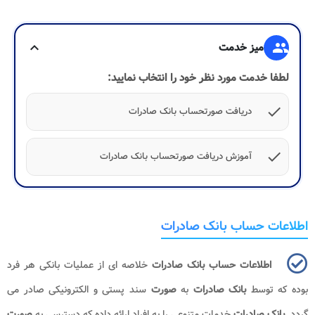
group
میز خدمت
expand_more
لطفا خدمت مورد نظر خود را انتخاب نمایید:
check
دریافت صورتحساب بانک صادرات
check
آموزش دریافت صورتحساب بانک صادرات
اطلاعات حساب بانک صادرات
اطلاعات حساب بانک صادرات
خلاصه ای از عملیات بانکی هر فرد
بوده که توسط
بانک صادرات
به
صورت
سند پستی و الکترونیکی صادر می
گردد.
بانک صادرات
خدمات متنوعی را به افراد ارائه داده که دسترسی به
صورت