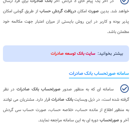
در آخر یک پیام حای 3 گردش آخر
بانک صادرات
برای فرد ارسال
خواهد شد. بدین
صورت
امکان
دریافت گردش حساب
از طریق گوشی امکان
پذیر بوده و کاربر در این روش بایستی از میزان اعتبار جهت مکالمه خود
مطمئن باشد.
بیشتر بخوانید:
سایت بانک توسعه صادرات
سامانه صورتحساب بانک صادرات
سامانه ای که به منظور صدور
صورتحساب بانک صادرات
در نظر
گرفته شده است، در ذیل وبسایت
بانک صادرات
قرار دارد. مشتریان می توانند
به منظور اطلاع از مانده حساب، خلاصه حساب، صورت حساب سی گردش
آخر و
صورتحساب
دوره ای به این سامانه مراجعه نمایند.