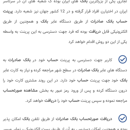
تجاری یکی از بزرگترین
بانک
های ایران بوده ک شعبه های آن در سرتاسر
ایران در اختیارن افراد قرار گرفته و در 12 کشور جهان نیز شعبه دارد.
پرینت
حساب بانک صادرات
از طریق دستگاه عابر
بانک
و همچنین از طریق
الکترونیکی قابل
دریافت
بوده که فرد جهت دسترسی به این پرینت به واسطه
یکی از این دو روش اقدام خواهد کرد
کاربر جهت دسترسی به پرینت
حساب
خود در
بانک صادرات
به
دستگاه های عابر
بانک
صادرات
در سطح شهر مراجعه کرده و نیاز به کارت عابر
بانک
خود جهت پرینت
حساب
خود دارد. در این روند مشتری کارت خود را
درون دستگاه کرده و پس از ورود رمز عبور به بخش
مشاهده صورتحساب
مراجعه نموده و سپس پرینت
حساب
خود را
دریافت
خواهد کرد.
دریافت صورتحساب بانک صادرات
از طریق تلفن
بانک
امکان پذیر
بوده و همچنین امکان دسترسی به آن از طریق پست الکترونیکی، نمابر میسر