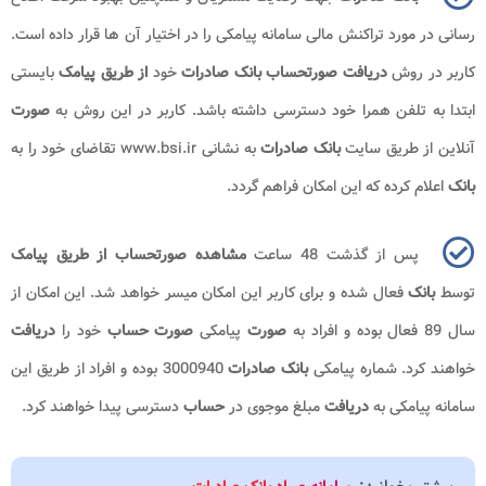
رسانی در مورد تراکنش مالی سامانه پیامکی را در اختیار آن ها قرار داده است.
کاربر در روش
دریافت صورتحساب بانک صادرات
خود
از طریق پیامک
بایستی
ابتدا به تلفن همرا خود دسترسی داشته باشد. کاربر در این روش به
صورت
آنلاین از طریق سایت
بانک صادرات
به نشانی
www.bsi.ir
تقاضای خود را به
بانک
اعلام کرده که این امکان فراهم گردد.
پس از گذشت 48 ساعت
مشاهده صورتحساب از طریق پیامک
توسط
بانک
فعال شده و برای کاربر این امکان میسر خواهد شد. این امکان از
سال 89 فعال بوده و افراد به
صورت
پیامکی
صورت حساب
خود را
دریافت
خواهند کرد. شماره پیامکی
بانک صادرات
3000940 بوده و افراد از طریق این
سامانه پیامکی به
دریافت
مبلغ موجوی در
حساب
دسترسی پیدا خواهند کرد.