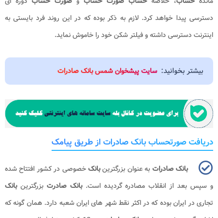
مانده
حساب
، خلاصه
حساب صورت حساب
و
صورت حساب
دوره ای
دسترسی پیدا خواهد کرد. لازم به ذکر بوده که در این روند فرد بایستی به
اینترنت دسترسی داشته و فیلتر شکن خود را خاموش نماید.
بیشتر بخوانید:
سایت پیشخوان شمس بانک صادرات
دریافت صورتحساب بانک صادرات از طریق پیامک
بانک صادرات
به عنوان بزرگترین
بانک
خصوصی در کشور افتتاح شده
و سپس بعد از انقلاب مصادره گردیده است.
بانک صادرت
بزرگترین
بانک
تجاری در ایران بوده که در اکثر نقط شهر های ایران شعبه دارد. همان گونه که