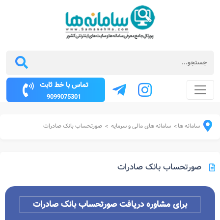
تماس با خط ثابت
9099075301
سامانه ها
سامانه های مالی و سرمایه
صورتحساب بانک صادرات
>
>
صورتحساب بانک صادرات
برای مشاوره دریافت
صورتحساب بانک صادرات