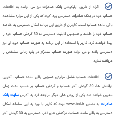
افراد از طریق اپلیکیشن
بانک صادرات
نیز می توانند به اطلاعات
حساب
خود در
بانک صادرات
دسترسی پیدا کرده که یکی از این موارد مشاهده
باقی مانده
حساب
است. کاربران از طریق این برنامه امکان دسترسی به خلاصه
حساب
خود را داشته و همچنین قابلیت دسترسی به 30 گردش
حساب
خود را
پیدا خواهند کرد. کاربر با استفاده از این برنامه به
صورت حساب
دوره ای نیز
دسترسی یافته و می تواند
صورت حساب
متمرکز در بازه زمانی مشخص را
دریافت
نماید.
اطلاعات
حساب
شامل مواردی همچون باقی مانده
حساب
، آخرین
تراکنش ها، 30 گردش آخر
حساب
و گردش
حساب
بر حسب مدت زمان
معیین خواهد شد یکی از روش های دیگر مراجعه فرد به آدرس
سایت بانک
صادرات
به نشانی
www.bsi.ir
بوده که کاربر با ورد به این سامانه امکان
دسترسی به باقی مانده
حساب
، تراکنش های آخر، دسترسی به 30 گردش آخر