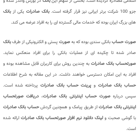
اسلامی مصادره گردیده است. بخشی از سهام این
بانک
در بورس واگذر شده و
جزو 100 شرکت برتر ایرانی نیز قرار گرفته است.
بانک صادرات
یکی از
بانک
های بزرگ ایران بوده که خدمات مالی گسترده ای را به افراد عرضه می کند.
صورت حساب
بانکی سندی بوده که به
صورت
پستی و الکترونیکی از طرف
بانک
صادر شده تا چکیده ای از عملیات بانکی را برای افراد منعکس نماید.
صورتحساب بانک صادرات
به چندین روش برای کاربران قابل مشاهده بوده و
افراد به این امکان دسترسی خواهند داشت. در این مقاله به شرح اطلاعات
حساب بانک صادرات
و
پرینت حساب بانک صادرات
پرداخته شده است.
سپس درباره
صورت حساب اینترنتی بانک
صادرات
،
دریافت صورتحساب
اینترنتی بانک صادرات
از طریق پیامک و همچنین گردش
حساب بانک صادرات
با گوشی صحبت و
لینک دانلود نرم افزار صورتحساب بانک صادرات
ارائه شده
است.