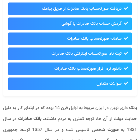
دریافت صورتحساب بانک صادرات از طریق پیامک
گردش حساب بانک صادرات با گوشی
سامانه صورتحساب بانک صادرات
ثبت نام صورتحساب اینترنتی بانک صادرات
دانلود نرم افزار صورتحساب بانک صادرات
سوالات متداول
بانک
داری نوین در ایران مربوط به اوایل قرن 14 بوده که در ابتدای کار به دلیل
حمایت دولت از آن ها، توجه کمتری به مردم داشتند.
بانک صادرات
در سال
1331 به
صورت
شخصی تاسیس شده و در سال 1357 توسط جمهوری