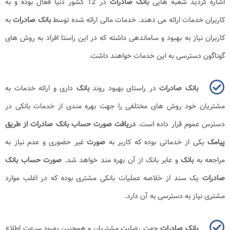
اشاره گردید شعبه هایی
بانک صادرات
در 12 کشور دنیا فعال بوده و به
کاربران خدمات ارائه می دهند. خدمات مالی ارائه شده توسط
بانک صادرات
به
کاربران نیاز به بهبود و ساماندهی داشته که در این راستا افراد به روش های
گوناگون دسترسی به این خدمات خواهند داشت.
بانک صادرات
در راستای بهبود روند
بانک
داری و ارائه خدمات به
مشتریان خود روش های مختلفی را جهت بهره مندی از خدمات بانکی در
دسترس عموم قرار داده است.
دریافت صورت حساب بانک صادرات از طریق
پیامک
یکی از خدماتی بوده که کاربر به
صورت
غیر حضوری و عدم نیاز به
مراجعه به
بانک
و عابر بانک از آن بهره مند خواهد شد.
صورت حساب بانک
صادرات
یک سند از خلاصه عملیات بانکی مشتری بوده که در اغلب موارد
مشتری نیاز به دسترسی به آن دارد.
بانک صادرات
جهت رضایت مشتریان و همچنین بهبود سرعت اطلاع