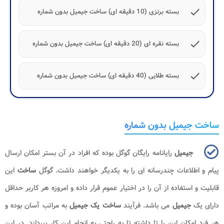
check
بسته برنزی (10 دقیقه ای) ساخت جیمیل بدون شماره
check
بسته نقره ای (20 دقیقه ای) ساخت جیمیل بدون شماره
check
بسته طلایی (40 دقیقه ای) ساخت جیمیل بدون شماره
ساخت جیمیل بدون شماره
جیمیل
رایانامه رایگان گوگل بوده که افراد در آن بستر امکان ارسال
پیام و اطلاعات چندرسانه ای را به یکدیگر خواهند داشت. گوگل
ساخت
این
قابلیت و استفاده از آن را در اختیار عموم قرار داده و امروزه هر کاربر حداقل
دارای یک
جیمیل
می باشد. فرآیند
ساخت یک جیمیل
به مراتب آسان بوده و
هر فرد امکان این را تا داشته تا به راحتی به انجام این کار بپردازد. در این