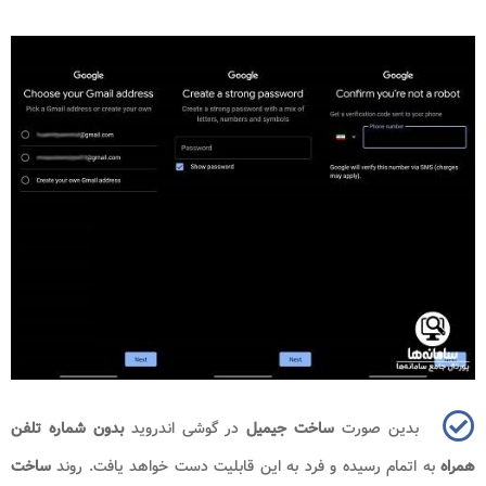
بدین صورت
ساخت جیمیل
در گوشی اندروید
بدون شماره تلفن
همراه
به اتمام رسیده و فرد به این قابلیت دست خواهد یافت. روند
ساخت