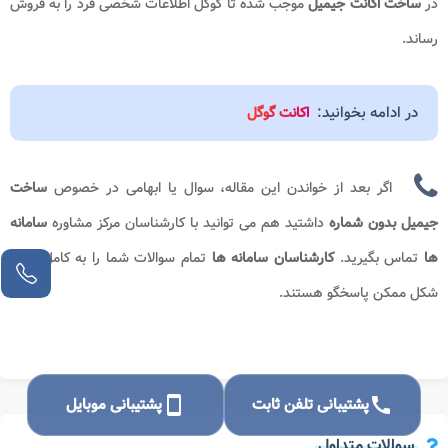
در
ساخت اکانت جیمیل
موجب شده تا گوگل اطلاعات شخصی فرد را به فروش
رساند.
در ادامه بخوانید:
اکانت گوگل
اگر بعد از خواندن این مقاله، سوال یا ابهامی در خصوص
ساخت
جیمیل بدون شماره
داشتید هم می توانید با کارشناسان مرکز مشاوره
سامانه
ها
تماس بگیرید.
کارشناسان سامانه ها
تمام سوالات شما را به کامل ترین
شکل ممکن پاسخگو هستند.
call
پشتیبانی تلفن ثابت
smartphone
پشتیبانی موبایل
سوالات متداول