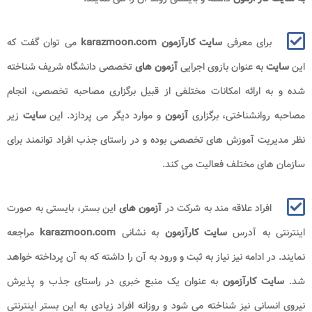
برای معرفی
سایت کارآزمون karazmoon.com
می توان گفت که
این
سایت
به عنوان بازوی اجرایی
آزمون های
تخصصی دانشگاه شریف شناخته
شده و به ارائه امکانات مختلفی از قبیل برگزاری مصاحبه تخصصی، انجام
مصاحبه روانشناختی، برگزاری
آزمون
و موارد دیگر می پردازد. این
سایت
زیر
نظر مدیریت آموزش های تخصصی بوده و در راستای جذب افراد توانمند برای
سازمان های مختلف فعالیت می کند.
افراد علاقه مند به شرکت در
آزمون های
این بستر، بایستی به صورت
اینترنتی به آدرس
سایت کارآزمون
به نشانی
karazmoon.com
مراجعه
نمایند. در ادامه نیز نیاز به ثبت و ورود به آن را داشته که به آن پرداخته خواهد
شد.
سایت کارآزمون
به عنوان یک منبع خبری در راستای جذب و پذیرش
نیروی انسانی نیز شناخته می شود و روزانه افراد زیادی به این بستر اینترنتی