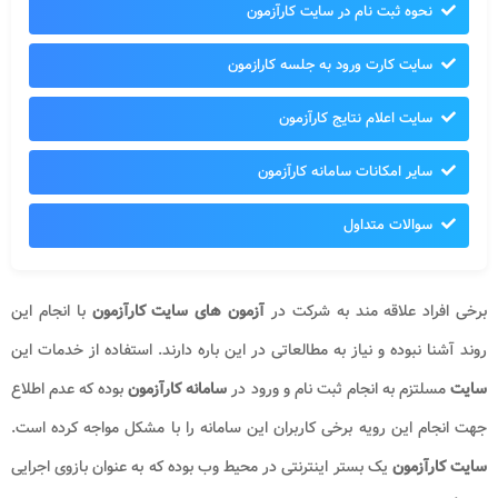
نحوه ثبت نام در سایت کارآزمون
سایت کارت ورود به جلسه کارازمون
سایت اعلام نتایج کارآزمون
سایر امکانات سامانه کارآزمون
سوالات متداول
برخی افراد علاقه مند به شرکت در
آزمون های
سایت
کارآزمون
با انجام این
روند آشنا نبوده و نیاز به مطالعاتی در این باره دارند. استفاده از خدمات این
سایت
مسلتزم به انجام ثبت نام و ورود در
سامانه کارآزمون
بوده که عدم اطلاع
جهت انجام این رویه برخی کاربران این سامانه را با مشکل مواجه کرده است.
سایت کارآزمون
یک بستر اینترنتی در محیط وب بوده که به عنوان بازوی اجرایی