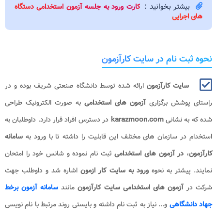
بیشتر بخوانید :
ک
ارت ورود به جلسه آزمون استخدامی دستگاه
های اجرایی
نحوه ثبت نام در سایت کارآزمون
سایت کارآزمون
ارائه شده توسط دانشگاه صنعتی شریف بوده و در
راستای پوشش برگزاری
آزمون های
استخدامی
به صورت الکترونیک طراحی
شده که به نشانی
karazmoon.com
در دسترس افراد قرار دارد. داوطلبان به
استخدام در سازمان های مختلف این قابلیت را داشته تا با ورود به
سامانه
کارآزمون
،
در آزمون های
استخدامی
ثبت نام نموده و شانس خود را امتحان
نمایند. پیشتر به نحوه
ورود به سایت کار ازمون
اشاره شد و داوطلب جهت
شرکت در
آزمون های استخدامی سایت کارآزمون
مانند
سامانه آزمون برخط
جهاد دانشگاهی
و... نیاز به ثبت نام داشته و بایستی روند مرتبط با نام نویسی