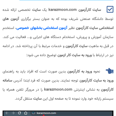
سایت کارآزمون karazmoon.com
یک
سایت
تخصصی ارائه شده
توسط دانشگاه صنعتی شریف بوده که به عنوان بستر برگزاری
آزمون های
استخدامی سایت کارآزمون
نظیر
آزمون استخدامی بخشهای خصوصی
، استخدم
سازمان آموزش و پرورش، استخدام دستگاه های اجرایی و... فعالیت می کند.
در قبل به ماهیت
سایت کارآزمون
و خدمات مرتبط با آن پرداخته شد. در ادامه
نیز در ارتباط با
ورود به
سایت کار ازمون
توضیح داده می شود:
نحوه
ورود به
کارآزمون
بدین صورت است که افراد باید به راهنمای
ورود به
سایت کارآزمون
توجه نمایند. بدین صورت که فرد ابتدا آدرس
سامانه
کارآزمون
به نشانی اینترنتی
karazmoon.com
را در مرورگر تلفن همراه یا
سیستم رایانه خود وارد نموده تا به صفحه اول این
سایت
منتقل گردد.