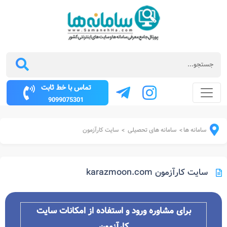
تماس با خط ثابت
9099075301
سامانه ها
سامانه های تحصیلی
سایت کارآزمون
>
>
سایت کارآزمون karazmoon.com
برای مشاوره ورود و استفاده از امکانات سایت
کارآزمون