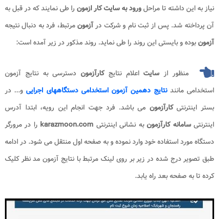
نیاز به این داشته تا مراحل
ورود به سایت کار ازمون
را طی نمایند که در قبل به
آن پرداخته شد. پس از ثبت نام و شرکت در
آزمون
مرتبط، فرد به دنبال نتیجه
آزمون
بوده و بایستی این روند را طی نماید. روند مذکور در زیر آمده است:
منظور از
سایت
اعلام نتایج
کارآزمون
دسترسی به نتایج آزمون
استخدامی مانند
نتایج دهمین آزمون استخدامی دستگاههای اجرایی
و... در
بستر اینترنتی
کارآزمون
می باشد. فرد جهت انجام این رویه، ابتدا آدرس
اینترنتی
سامانه کارآزمون
به نشانی اینترنتی
karazmoon.com
را در مرورگر
دستگاه مورد استفاده خود وارد نموده و به صفحه اول منتقل می شود. در ادامه
طبق تصویر درج شده در زیر بر روی لینک مرتبط با نتایج آزمون مد نظر کلیک
کرده تا به صفحه بعد راه یابد.