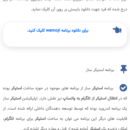
درج شده که فرد جهت دانلود بایستی بر روی آن کلیک نماید.
برای دانلود برنامه wemoji کلیک کنید.
برنامه استیکر ساز
برنامه
استیکر
ساز از برنامه های موجود در حوزه ساخت
استیکر
بوده
که در
انتقال استیکر از تلگرام به واتساپ
نیز نقش دارد. اپلیکیشن
استیکر
ساز
یک برنامه اندروید بوده که توسط توسعه دهندگان داخلی ارائه شده است. از
قابلیت های دیگر این برنامه می توان به ساخت
استیکر
برای برنامه
تلگرام
،
امکان ذخیره پک
استیکر
آماده شده از قبل و موارد دیگر اشاره کرد.