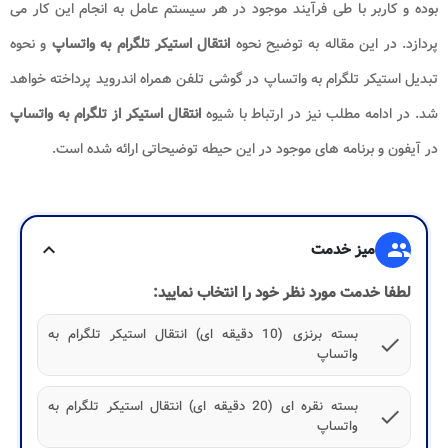
بوده و کاربر با طی فرآیند موجود در هر سیستم عامل به انجام این کار می
پردازد. در این مقاله به توضیح نحوه
انتقال استیکر تلگرام به واتساپ
و نحوه
تبدیل استیکر تلگرام به واتساپ در گوشی تلفن همراه اندروید پرداخته خواهد
شد. در ادامه مطلب نیز در ارتباط با شیوه
انتقال استیکر از تلگرام به واتساپ
در آیفون و برنامه های موجود در این حیطه توضیحاتی ارائه شده است.
group
میز خدمت
expand_more
لطفا خدمت مورد نظر خود را انتخاب نمایید:
بسته برنزی (10 دقیقه ای) انتقال استیکر تلگرام به
check
واتساپ
بسته نقره ای (20 دقیقه ای) انتقال استیکر تلگرام به
check
واتساپ