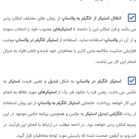
انتقال استیکر از تلگرام به واتساپ
از روش های مختلف امکان پذیر
می باشد و فرد امکان این را داشته تا
استیکرهای
محبوب خود را انتخاب نموده
و از آن در
واتساپ
استفاده نماید. استفاده از
استیکر تلگرام در واتساپ
موجب
افزایش جذابیت مکالمه متنی کاربر با مخاطبان خود شده و اغلب افراد به دنبال
انجام این کار می باشند.
استیکر تلگرام در واتساپ
به شکل
تبدیل
و تغییر فرمت
استیکر
به
عکس می باشد، یعنی فرد با دانلود هر یک از
استیکرهای
مورد علاقه به انجام
این کار خواهد پرداخت. جابجایی
استیکر تلگرام به واتساپ
از دو روش استفاده
از ربات
تلگرامی تبدیل استیکر
به عکس و همچنین برنامه جانبی موجود در این
زمینه امکان پذیر خواهد بود. در ادامه مطلب در ارتباط با انجام این فرآیند در
اندروید و آیفون صحبت شده که بایستی مورد توجه مخاطبان قرار گیرد.