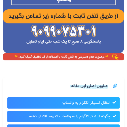
عناوین اصلی این مقاله
انتقال استیکر تلگرام به واتساپ
چگونه استیکر تلگرام را به واتساپ اندروید انتقال دهیم