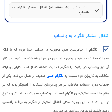
بسته طلایی (40 دقیقه ای) انتقال استیکر تلگرام به
check
واتساپ
انتقال استیکر تلگرام به واتساپ
تلگرام
از پیامرسان های محبوب در سراسر دنیا بوده که با ارائه
خدمات مختلف به عنوان اولین پیامرسان در جهان شناخته می شود. در کنار
آن نیز
واتساپ
در رقابت با
تلگرام
فعالیت داشته که از لحاظ کارایی و ارائه
امکانات به کاربران خود نسبت به
تلگرام اصلی
ضعیف تر عمل می کند. یکی از
خدمات مورد استفاده مخاطب در هر پیامرسان استفاده از
استیکر
بوده که در
مقام مقایسه،
استیکرهای تلگرام
نسبت به
واتساپ
به مراتب جذاب تر و متنوع
تر می باشند. با این وجود امکان
انتقال استیکر از تلگرام به برنامه واتساپ
وجود داشته که به آن پرداخته خواهد شد.