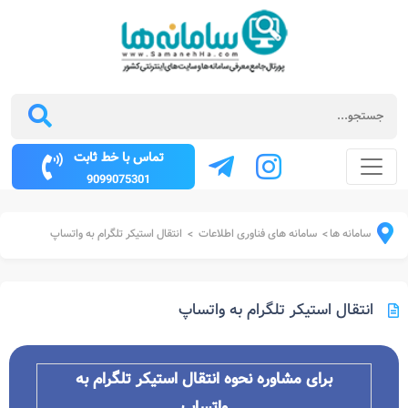
تماس با خط ثابت
9099075301
سامانه ها
سامانه های فناوری اطلاعات
انتقال استیکر تلگرام به واتساپ
>
>
انتقال استیکر تلگرام به واتساپ
برای مشاوره نحوه انتقال استیکر تلگرام به
واتساپ