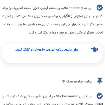
برنامه sticker.ly علاوه بر نسخه آیفون دارای نسخه اندروید نیز بوده
که در جابجایی
استیکر از تلگرام به واتساپ
به کاربران کمک می کند. از قابلیت
های دیگر این نرم افزار می توان به دسترسی به میلیون ها برچسب خنده،
ایجاد
استیکر
از عکس های موجود و موارد دیگر اشاره کرد.
برای دانلود برنامه اندروید sticker.ly کلیک کنید.
برنامه Sticker maker
اپلیکیشن Sticker maker در
تبدیل
عکس به کاربر کمک کرده تا در
انتقال استیکر تلگرام به واتساپ
موفق باشد. این برنامه اندرویدی علاوه بر