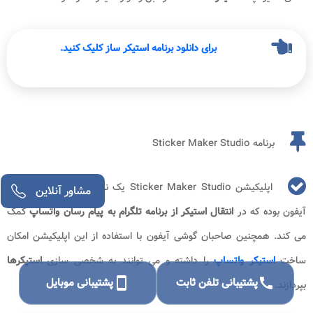
برای دانلود برنامه استیکر ساز کلیک کنید.
برنامه Sticker Maker Studio
اپلیکیشن Sticker Maker Studio یک نرم افزار برای گوشی های
آیفون بوده که در
انتقال استیکر از برنامه تلگرام به پیام رسان واتساپ
کمک
می کند. همچنین صاحبان گوشی آیفون با استفاده از این اپلیکیشن امکان
ساخت
استیکر واتساپ
را داشته و می توانند به شخصی سازی
استیکرها
call
پشتیبانی تلفن ثابت
smartphone
پشتیبانی موبایل
بپردازند.