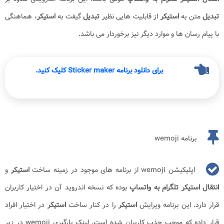
تبدیل
متن به
استیکر
از قابلیت هایی نظیر
تبدیل
گیفت به
استیکر
، هماهنگی
با پیام رسان ها و موارد دیگر نیز برخوردار می باشد.
برای دانلود برنامه Sticker maker کلیک کنید.
برنامه wemoji
اپلیکیشن wemoji از برنامه های موجود در زمینه ساخت
استیکر
و
انتقال استیکر تلگرام به واتساپ
بوده که نسخه اندروید آن در اختیار کاربران
قرار دارد. این برنامه ویرایش
استیکر
را در کنار ساخت
استیکر
در اختیار افراد
قرار داده که موجب جذب کاربران شده است. لینک بارگیری wemoji در زیر