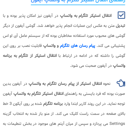
راهنمای انتقال استیکر تلگرام به واتساپ آیفون
انتقال استیکر تلگرام به واتساپ
در آیفون نیز امکان پذیر بوده و با
تبدیل
متن به عکس این عملیات انجام پذیر خواهد شد. گوشی آیفون از دیگر
گوشی های محبوب مورد استفاده مخاطبان بوده که از سیستم عامل آی او اس
پشتیبانی می کند.
پیام رسان های تلگرام
و واتساپ
قابلیت نصب بر روی این
گوشی را داشته که در ادامه در ارتباط با
انتقال استیکر از تلگرام به برنامه
واتساپ
در آیفون صحبت می شود.
نحوه
انتقال استیکر از پیام رسان تلگرام به واتساپ
در آیفون بدین
صورت بوده که فرد بایستی به راهنمای
انتقال استیکر تلگرام به واتساپ
آیفون
توجه نماید. در این روند کاربر ابتدا وارد
برنامه تلگرام
شده بر روی آیکون 3 خط
بالای صفحه در سمت راست کلیک می کند. از منو باز شده به انتخاب گزینه
Settings می پردازد و سپس از میان آیتم های موجود در بخش تنطیمات به