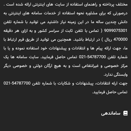
مختلف پرداخته و راهنمای استفاده از سایت های اینترنتی ارائه شده است .
درصورتی که برای مشاوره نحوه استفاده از خدمات سامانه های اینترنتی به
دانش چندین ساله ما در این زمینه نیاز داشتید می توانید با شماره تلفن
9099075301 ( تماس با تلفن ثابت از سراسر کشور و به ازای هر دقیقه
470000 ریال ) در ارتباط باشید. همچنین می توانید از طریق فرم ارتباط با
ما، جهت ارائه پیام ها و انتقادات و پیشنهادات خود استفاده نموده و یا با
شماره تلفن 54787700-021 تماس حاصل فرمایید. سایت سامانه ها یک
مرکز خصوصی و غیرانتفاعی است و به هیچ ارگان دولتی و خصوصی دیگر
وابستگی ندارد.
جهت ارئه انتقادات، پیشنهادات و شکایات با شماره تلفن 54787700-021
تماس حاصل فرمایید.
ساماندهی