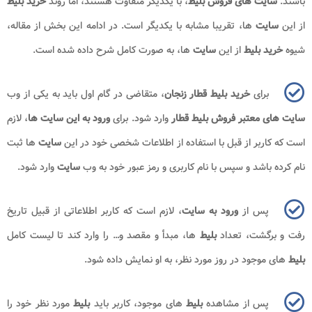
باشند.
سایت های فروش بلیط
، با یکدیگر متفاوت هستند، اما روند
خرید بلیط
از این
سایت
ها، تقریبا مشابه با یکدیگر است. در ادامه این بخش از مقاله،
شیوه
خرید بلیط
از این
سایت
ها، به صورت کامل شرح داده شده است.
برای
خرید بلیط قطار زنجان
، متقاضی در گام اول باید به یکی از وب
سایت های معتبر فروش بلیط قطار
وارد شود. برای
ورود به این سایت ها
، لازم
است که کاربر از قبل با استفاده از اطلاعات شخصی خود در این
سایت
ها ثبت
نام کرده باشد و سپس با نام کاربری و رمز عبور خود به وب
سایت
وارد شود.
پس از
ورود به سایت
، لازم است که کاربر اطلاعاتی از قبیل تاریخ
رفت و برگشت، تعداد
بلیط
ها، مبدأ و مقصد و… را وارد کند تا لیست کامل
بلیط
های موجود در روز مورد نظر، به او نمایش داده شود.
پس از مشاهده
بلیط
های موجود، کاربر باید
بلیط
مورد نظر خود را