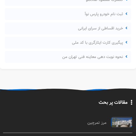
ثبت نام خودرو پارس نوآ
خرید اقساطی از سرای ایرانی
پیگیری کارت ایثارگری با کد ملی
نحوه نوبت دهی معاینه فنی تهران من
مقالات پر بحث
مرز تمرچین