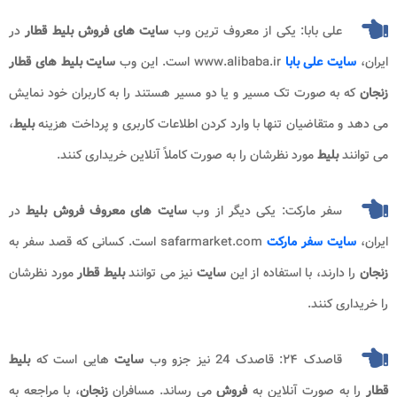
علی بابا: یکی از معروف ترین وب
سایت های فروش بلیط قطار
در
ایران،
سایت علی بابا
www.alibaba.ir
است. این وب
سایت بلیط های قطار
زنجان
که به صورت تک مسیر و یا دو مسیر هستند را به کاربران خود نمایش
می دهد و متقاضیان تنها با وارد کردن اطلاعات کاربری و پرداخت هزینه
بلیط
،
می توانند
بلیط
مورد نظرشان را به صورت کاملاً آنلاین خریداری کنند.
سفر مارکت: یکی دیگر از وب
سایت های معروف فروش بلیط
در
ایران،
سایت سفر مارکت
safarmarket.com
است. کسانی که قصد سفر به
زنجان
را دارند، با استفاده از این
سایت
نیز می توانند
بلیط قطار
مورد نظرشان
را خریداری کنند.
قاصدک ۲۴: قاصدک 24 نیز جزو وب
سایت
هایی است که
بلیط
قطار
را به صورت آنلاین به
فروش
می رساند. مسافران
زنجان
، با مراجعه به