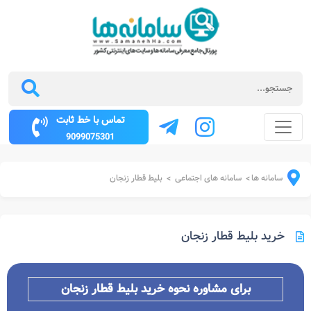
تماس با خط ثابت
9099075301
سامانه ها
سامانه های اجتماعی
بلیط قطار زنجان
>
>
خرید بلیط قطار زنجان
برای مشاوره نحوه خرید بلیط قطار
زنجان