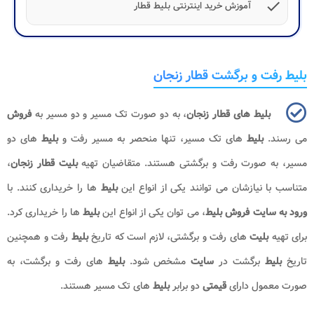
check
آموزش خرید اینترنتی بلیط قطار
بلیط رفت و برگشت قطار زنجان
بلیط های قطار زنجان
، به دو صورت تک مسیر و دو مسیر به
فروش
می رسند.
بلیط
های تک مسیر، تنها منحصر به مسیر رفت و
بلیط
های دو
مسیر، به صورت رفت و برگشتی هستند. متقاضیان تهیه
بلیت
قطار زنجان
،
متناسب با نیازشان می توانند یکی از انواع این
بلیط
ها را خریداری کنند. با
ورود به سایت فروش بلیط
، می توان یکی از انواع این
بلیط
ها را خریداری کرد.
برای تهیه
بلیت
های رفت و برگشتی، لازم است که تاریخ
بلیط
رفت و همچنین
تاریخ
بلیط
برگشت در
سایت
مشخص شود.
بلیط
های رفت و برگشت، به
صورت معمول دارای
قیمتی
دو برابر
بلیط
های تک مسیر هستند.