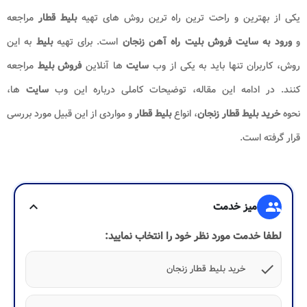
یکی از بهترین و راحت ترین راه ترین روش های تهیه
بلیط قطار
مراجعه
و
ورود به سایت فروش بلیت راه آهن
زنجان
است. برای تهیه
بلیط
به این
روش، کاربران تنها باید به یکی از وب
سایت
ها آنلاین
فروش بلیط
مراجعه
کنند. در ادامه این مقاله، توضیحات کاملی درباره این وب
سایت
ها،
نحوه
خرید بلیط قطار زنجان
، انواع
بلیط قطار
و مواردی از این قبیل مورد بررسی
قرار گرفته است.
group
میز خدمت
expand_more
لطفا خدمت مورد نظر خود را انتخاب نمایید:
check
خرید بلیط قطار زنجان