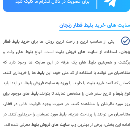
برای عضویت در کانال تلگرام ما کلیک کنید
سایت های خرید بلیط قطار زنجان
یکی از مناسب ترین و راحت ترین روش ها برای
خرید بلیط قطار
زنجان
، استفاده از
سایت های فروش بلیت
است. انواع
بلیط
های رفت و
برگشت و همچنین
بلیط
های یک طرفه در این
سایت
ها وجود دارد که
متقاضیان می توانند با استفاده از کد ملی خود، این
بلیط
ها را خریداری کنند.
کسانی که قصد
خرید بلیت
را دارند، با
ورود به سایت فروش بلیط
، در ابتدا باید
نوع
بلیط
و تاریخ سفر شان را مشخص نمایند تا بتوانند
بلیط
های موجود برای
روز مورد نظرشان را مشاهده کنند. در صورت وجود ظرفیت خالی در
قطار
،
متقاضیان می توانند با پرداخت هزینه،
بلیط
مورد نظرشان را خریداری کنند. در
ادامه این بخش، برخی از بهترین وب
سایت های فروش بلیط
معرفی شده اند.