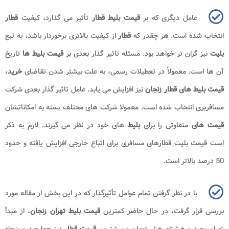
عامل دیگری که بر
قیمت بلیط قطار
تأثیر می گذارد، کیفیت
قطار
انتخاب شده است. هر چقدر که
قطار
از کیفیت بالاتری برخوردار باشد، به تبع
بلیت
نیز گران تر خواهد بود. مسئله تاثیر گذار بعدی بر
قیمت بلیط ها
تاریخ
آن ها است. معمولاً در تعطیلات رسمی، به علت بیشتر شدن تقاضای
خرید
،
قیمت بلیط های قطار زنجان
نیز افزایش می یابد. عامل تاثیر گذار بعدی شرکت
مسافربری انتخاب شده است. معمولا شرکت های مختلف بسته به امکاناتشان
قیمت های
متفاوتی را برای
بلیط
های خود در نظر می گیرند. لازم به ذکر
است قیمت بلیت قطارهای مسافری برای اتباع خارجی افزایش یافته و حدود
50 درصد بالاتر است.
با در نظر گرفتن تمام عوامل تأثیرگذار که در این بخش از مقاله مورد
بررسی قرار گرفت، در حال حاضر کمترین
قیمت بلیط تهران زنجان
، از مبدأ
تهران، صد و هشتاد هزار تومان و بیشترین
قیمت قطار
نیز چهارصد و پنجاه