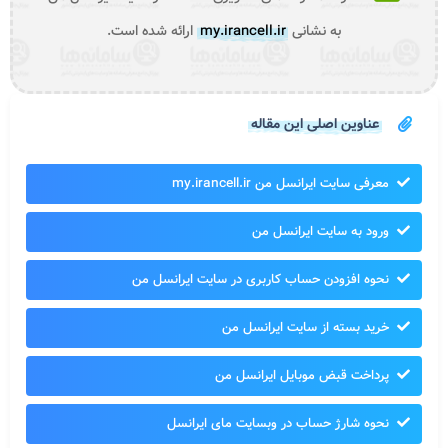
به نشانی
my.irancell.ir
ارائه شده است.
عناوین اصلی این مقاله
معرفی سایت ایرانسل من my.irancell.ir
ورود به سایت ایرانسل من
نحوه افزودن حساب کاربری در سایت ایرانسل من
خرید بسته از سایت ایرانسل من
پرداخت قبض موبایل ایرانسل من
نحوه شارژ حساب در وبسایت مای ایرانسل