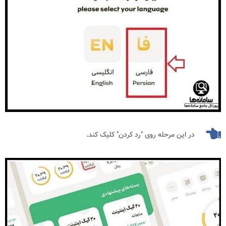
در این مرحله روی "رد کردن" کلیک کند.