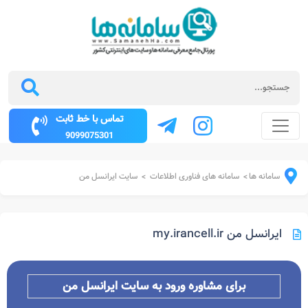
تماس با خط ثابت
9099075301
سامانه ها
سامانه های فناوری اطلاعات
سایت ایرانسل من
>
>
ایرانسل من my.irancell.ir
برای مشاوره ورود به سایت ایرانسل من