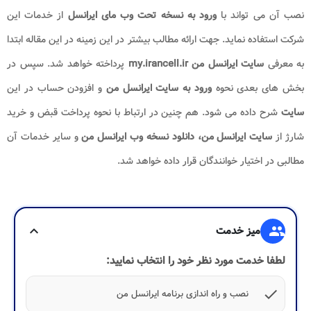
نصب آن می تواند با
ورود به نسخه تحت وب مای ایرانسل
از خدمات این
شرکت استفاده نماید. جهت ارائه مطالب بیشتر در این زمینه در این مقاله ابتدا
به معرفی
سایت ایرانسل من my.irancell.ir
پرداخته خواهد شد. سپس در
بخش های بعدی نحوه
ورود به سایت ایرانسل من
و افزودن حساب در این
سایت
شرح داده می شود. هم چنین در ارتباط با نحوه پرداخت قبض و خرید
شارژ از
سایت ایرانسل من، دانلود نسخه وب ایرانسل من
و سایر خدمات آن
مطالبی در اختیار خوانندگان قرار داده خواهد شد.
group
میز خدمت
expand_more
لطفا خدمت مورد نظر خود را انتخاب نمایید:
check
نصب و راه اندازی برنامه ایرانسل من