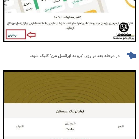
در مرحله بعد بر روی "برو به
ایرانسل من
" کلیک شود.