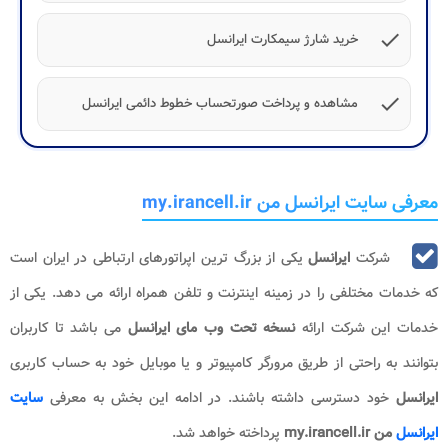
check
خرید شارژ سیمکارت ایرانسل
check
مشاهده و پرداخت صورتحساب خطوط دائمی ایرانسل
معرفی سایت ایرانسل من my.irancell.ir
شرکت
ایرانسل
یکی از بزرگ ترین اپراتورهای ارتباطی در ایران است
که خدمات مختلفی را در زمینه اینترنت و تلفن همراه ارائه می دهد. یکی از
خدمات این شرکت ارائه
نسخه تحت وب
مای ایرانسل
می باشد تا کاربران
بتوانند به راحتی از طریق مرورگر کامپیوتر و یا موبایل خود به حساب کاربری
ایرانسل
خود دسترسی داشته باشند. در ادامه این بخش به معرفی
سایت
ایرانسل
من my.irancell.ir
پرداخته خواهد شد.