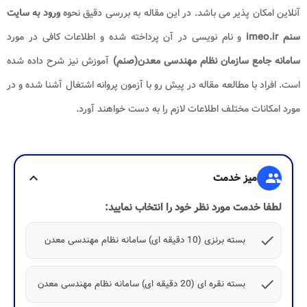
آنلاین امکان پذیر می باشد. در این مقاله به بررسی دقیق نحوه
ورود به سایت
سنم
imeo.ir
و نام نویسی در آن پرداخته شده و اطلاعات کافی در مورد
سامانه جامع سازمان نظام مهندسی معدن(صنم)
آموزش نیز شرح داده شده
است. افراد با مطالعه مقاله در پیش رو با آزمون پروانه اشتغال آشنا شده و در
مورد امکانات مختلف اطلاعات لازم را به دست خواهند آورد.
group
میز خدمت
expand_more
لطفا خدمت مورد نظر خود را انتخاب نمایید:
check
بسته برنزی (10 دقیقه ای) سامانه نظام مهندسی معدن
check
بسته نقره ای (20 دقیقه ای) سامانه نظام مهندسی معدن