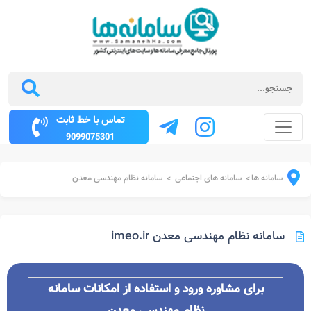
تماس با خط ثابت
9099075301
سامانه ها
سامانه های اجتماعی
سامانه نظام مهندسی معدن
>
>
سامانه نظام مهندسی معدن imeo.ir
برای مشاوره ورود و استفاده از امکانات
سامانه
نظام مهندسی معدن