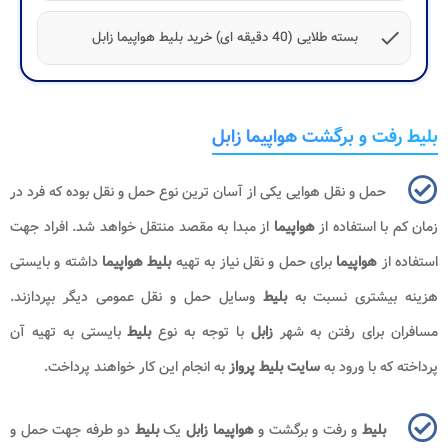
check
بسته طلایی (40 دقیقه ای) خرید بلیط هواپیما زابل
بلیط رفت و برگشت هواپیما زابل
حمل و نقل هوایی یکی از آسان ترین نوع حمل و نقل بوده که فرد در
زمان کم با استفاده از
هواپیما
از مبدا به مقصد منتقل خواهد شد. افراد جهت
استفاده از
هواپیما
برای حمل و نقل نیاز به تهیه
بلیط هواپیما
داشته و بایستی
هزینه بیشتری نسبت به
بلیط
وسایل حمل و نقل عمومی دیگر بپردازند.
مسافران برای رفتن به شهر
زابل
با توجه به نوع
بلیط
بایستی به تهیه آن
پرداخته که با ورود به
سایت بلیط پرواز
به انجام این کار خواهند پرداخت.
بلیط
و رفت و برگشت و
هواپیما زابل
یک
بلیط
دو طرفه جهت حمل و