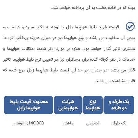
بوده که در ادامه مطلب به آن پرداخته خواهد شد.
قیمت خرید بلیط هواپیما زابل
با توجه به تک مسیره و دو مسیره
بودن آن متفاوت می باشد و نوع
هواپیما
نیز در میزان هزینه پرداختی توسط
مشتری تاثیر گذار خواهد بود. علاوه بر موارد ذکر شده، امکانات
هواپیما
و
خدمات در نظر گرفته شده برای مسافران نیز در تعیین نرخ
بلیط هواپیما
تاثیر
گذار می باشد. در جدول زیر حداقل
قیمت بلیط هواپیما زابل
درج شده که
قابل مشاهده می باشد.
یک طرفه و
نوع
شرکت
محدوده قیمت بلیط
دو طرفه
هواپیما
هواپیمایی
هواپیما زابل
یک طرفه
اکونومی
ماهان
1,140,000 تومان