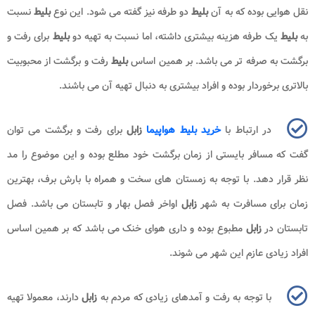
نقل هوایی بوده که به آن
بلیط
دو طرفه نیز گفته می شود. این نوع
بلیط
نسبت
به
بلیط
یک طرفه هزینه بیشتری داشته، اما نسبت به تهیه دو
بلیط
برای رفت و
برگشت به صرفه تر می باشد. بر همین اساس
بلیط
رفت و برگشت از محبوبیت
بالاتری برخوردار بوده و افراد بیشتری به دنبال تهیه آن می باشند.
در ارتباط با
خرید بلیط هواپیما
زابل
برای رفت و برگشت می توان
گفت که مسافر بایستی از زمان برگشت خود مطلع بوده و این موضوع را مد
نظر قرار دهد. با توجه به زمستان های سخت و همراه با بارش برف، بهترین
زمان برای مسافرت به شهر
زابل
اواخر فصل بهار و تابستان می باشد. فصل
تابستان در
زابل
مطبوع بوده و داری هوای خنک می باشد که بر همین اساس
افراد زیادی عازم این شهر می شوند.
با توجه به رفت و آمدهای زیادی که مردم به
زابل
دارند، معمولا تهیه