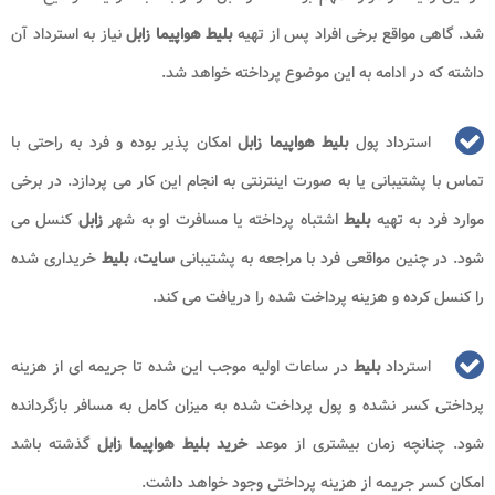
شد. گاهی مواقع برخی افراد پس از تهیه
بلیط هواپیما زابل
نیاز به استرداد آن
داشته که در ادامه به این موضوع پرداخته خواهد شد.
استرداد پول
بلیط هواپیما زابل
امکان پذیر بوده و فرد به راحتی با
تماس با پشتیبانی یا به صورت اینترنتی به انجام این کار می پردازد. در برخی
موارد فرد به تهیه
بلیط
اشتباه پرداخته یا مسافرت او به شهر
زابل
کنسل می
شود. در چنین مواقعی فرد با مراجعه به پشتیبانی
سایت
،
بلیط
خریداری شده
را کنسل کرده و هزینه پرداخت شده را دریافت می کند.
استرداد
بلیط
در ساعات اولیه موجب این شده تا جریمه ای از هزینه
پرداختی کسر نشده و پول پرداخت شده به میزان کامل به مسافر بازگردانده
شود. چنانچه زمان بیشتری از موعد
خرید بلیط هواپیما زابل
گذشته باشد
امکان کسر جریمه از هزینه پرداختی وجود خواهد داشت.