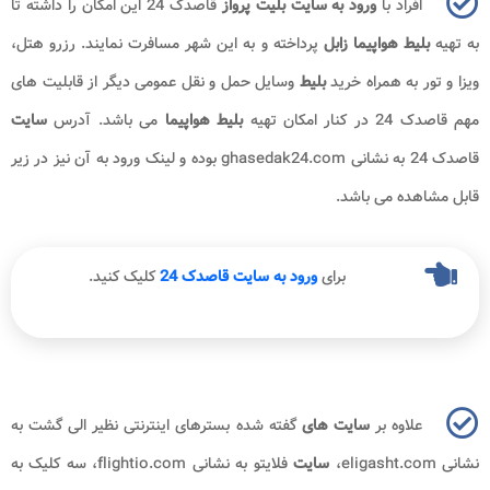
افراد با
ورود به سایت بلیت پرواز
قاصدک 24 این امکان را داشته تا
به تهیه
بلیط هواپیما زابل
پرداخته و به این شهر مسافرت نمایند. رزرو هتل،
ویزا و تور به همراه خرید
بلیط
وسایل حمل و نقل عمومی دیگر از قابلیت های
مهم قاصدک 24 در کنار امکان تهیه
بلیط هواپیما
می باشد. آدرس
سایت
قاصدک 24 به نشانی ghasedak24.com بوده و لینک ورود به آن نیز در زیر
قابل مشاهده می باشد.
برای
ورود به سایت قاصدک 24
کلیک کنید.
علاوه بر
سایت های
گفته شده بسترهای اینترنتی نظیر الی گشت به
نشانی eligasht.com،
سایت
فلایتو به نشانی flightio.com، سه کلیک به