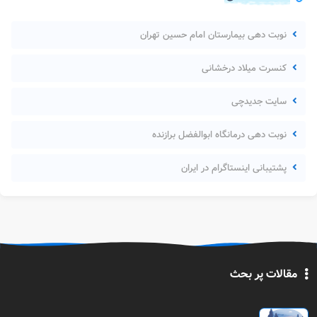
نوبت دهی بیمارستان امام حسین تهران
کنسرت میلاد درخشانی
سایت جدیدچی
نوبت دهی درمانگاه ابوالفضل برازنده
پشتیبانی اینستاگرام در ایران
مقالات پر بحث