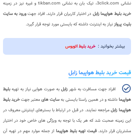
نشانی 3click.com، تیک بان به نشانی tikban.com و غیره نیز در زمینه
خرید بلیط هواپیما زابل
در اختیار کاربران قرار دارند. افراد جهت
ورود به سایت
بلیت پرواز
نیاز به اینترنت داشته که بایستی مورد توجه قرار گیرد.
بیشتر بخوانید :
خرید بلیط اتوبوس
قیمت خرید بلیط هواپیما زابل
افراد جهت مسافرت به شهر
زابل
به صورت هوایی نیاز به تهیه
بلیط
هواپیما
داشته و در همین راستا بایستی به
سایت های
معتبر جهت
خرید بلیط
هواپیما زابل
مراجعه نمایند. در قبل در ارتباط با بسترهای اینترنتی معروف در
این زمینه صحبت شد که هر یک با توجه به ویژگی های خاص خود در اختیار
مشتریان قرار دارند.
قیمت تهیه بلیط هواپیما
از جمله موارد مهم در تهیه آن