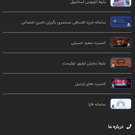
بلیط اتوبوس استانبول
سامانه خرید اقساطی مستمری بگیران تامین اجتماعی
کنسرت سعید حسینی
بلیط نمایش اولیور توئیست
کنسرت های اردبیل
سامانه فارا
درباره ما