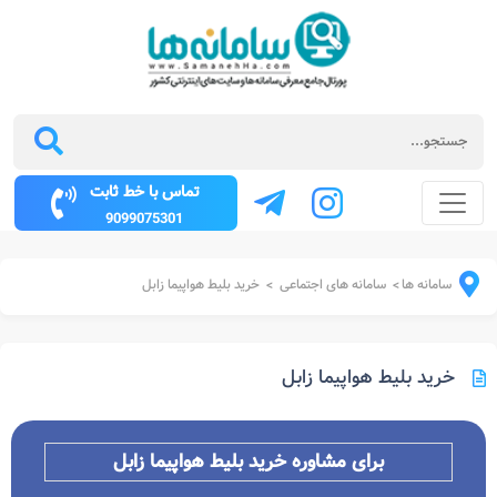
تماس با خط ثابت
9099075301
سامانه ها
سامانه های اجتماعی
خرید بلیط هواپیما زابل
>
>
خرید بلیط هواپیما زابل
برای مشاوره خرید بلیط هواپیما
زابل