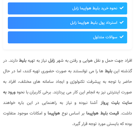
نحوه خرید بلیط هواپیما زابل
استرداد پول بلیط هواپیما زابل
سوالات متداول
افراد جهت حمل و نقل هوایی و رفتن به شهر
زابل
نیاز به تهیه
بلیط
دارند. در
گذشته این
بلیط
ها را می توانستند به صورت حضوری تهیه کنند، اما در حال
حاضر با توجه به پیشرفت تکنولوژی و ایجاد سامانه های مختلف، افراد به
صورت اینترنتی نیز به انجام این کار می پردازند. برخی کاربران با نحوه
ورود به
سایت بلیت پرواز
آشنا نبوده و نیاز به راهنمایی در این باره خواهند
داشت.
قیمت بلیط هواپیما
بر اساس نوع
هواپیما
و امکانات موجود متفاوت
بوده که بایستی مورد توجه قرار گیرد.