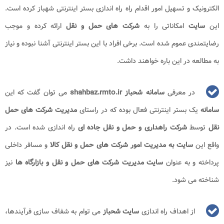
الکترونیک و تسهیل امور اقدام راه راه اندازی بستر اینترنتی شهباز کرده است.
این
سایت
امکاناتی را به
شرکت های حمل و نقل
ارائه کرده و موجب
رضایتمندی عموم شده است. برخی افراد با این بستر اینترنتی آشنا نبوده و نیاز
به مطالعه در این باره خواهند داشت.
در معرفی
سامانه شحباز shahbaz.rmto.ir
می توان گفت که این
سامانه
یک بستر اینترنتی فعال بوده که در راستای
مدیریت شرکت های حمل
نقل
توسط
شرکت راهداری و حمل و نقل جاده ای
راه اندازی شده است. در
واقع این
سایت به مدیریت امور شرکت های حمل و نقل کالا
و مسافر داخلی
پرداخته و به عنوان
سایت مدیریت شرکت های حمل و نقل و بازارگاه ها
نیز
شناخته می شود.
از اهداف راه اندازی
سایت شحباز
می توام به شفاف سازی فرآیندها،