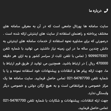
درباره ما
سایت سامانه ها پورتال جامعی است که در آن به معرفی سامانه های
مختلف پرداخته و راهنمای استفاده از سایت های اینترنتی ارائه شده است .
درصورتی که برای مشاوره نحوه استفاده از خدمات سامانه های اینترنتی به
دانش چندین ساله ما در این زمینه نیاز داشتید می توانید با شماره تلفن
9099075301 ( تماس با تلفن ثابت از سراسر کشور و به ازای هر دقیقه
470000 ریال ) در ارتباط باشید. همچنین می توانید از طریق فرم ارتباط با
ما، جهت ارائه پیام ها و انتقادات و پیشنهادات خود استفاده نموده و یا با
شماره تلفن 54787700-021 تماس حاصل فرمایید. سایت سامانه ها یک
مرکز خصوصی و غیرانتفاعی است و به هیچ ارگان دولتی و خصوصی دیگر
وابستگی ندارد.
جهت ارئه انتقادات، پیشنهادات و شکایات با شماره تلفن 54787700-021
تماس حاصل فرمایید.