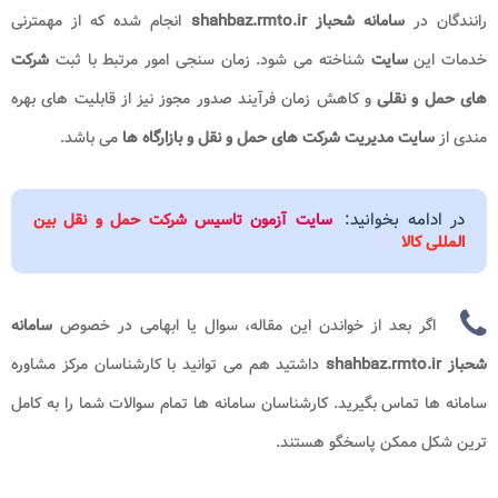
رانندگان در
سامانه شحباز
shahbaz.rmto.ir
انجام شده که از مهمترنی
خدمات این
سایت
شناخته می شود. زمان سنجی امور مرتبط با ثبت
شرکت
های
حمل و نقلی
و کاهش زمان فرآیند صدور مجوز نیز از قابلیت های بهره
مندی از
سایت مدیریت شرکت های حمل و نقل و بازارگاه ها
می باشد.
در ادامه بخوانید:
سایت آزمون تاسیس شرکت حمل و نقل بین
المللی کالا
اگر بعد از خواندن این مقاله، سوال یا ابهامی در خصوص
سامانه
شحباز shahbaz.rmto.ir
داشتید هم می توانید با کارشناسان مرکز مشاوره
سامانه ها تماس بگیرید. کارشناسان سامانه ها تمام سوالات شما را به کامل
ترین شکل ممکن پاسخگو هستند.