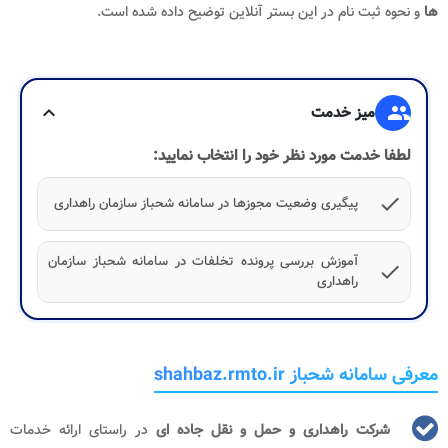
ها
و نحوه ثبت نام در این بستر آنلاین توضیح داده شده است.
group
میز خدمت
expand_more
لطفا خدمت مورد نظر خود را انتخاب نمایید:
check
پیگیری وضعیت مجوزها در سامانه شحباز سازمان راهداری
آموزش بررسی پرونده تخلفات در سامانه شحباز سازمان
check
راهداری
معرفی سامانه شحباز shahbaz.rmto.ir
شرکت راهداری و حمل و نقل جاده ای
در راستای ارائه خدمات