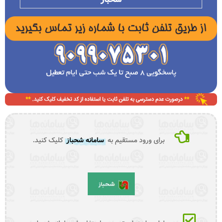
برای ورود مستقیم به
سامانه شحباز
کلیک کنید.