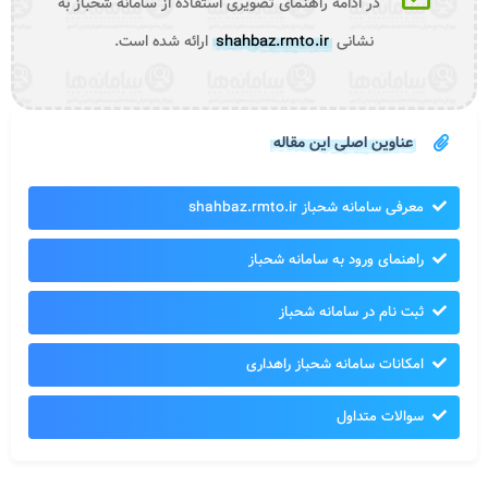
در ادامه راهنمای تصویری استفاده از سامانه شحباز به
نشانی
shahbaz.rmto.ir
ارائه شده است.
عناوین اصلی این مقاله
معرفی سامانه شحباز shahbaz.rmto.ir
راهنمای ورود به سامانه شحباز
ثبت نام در سامانه شحباز
امکانات سامانه شحباز راهداری
سوالات متداول