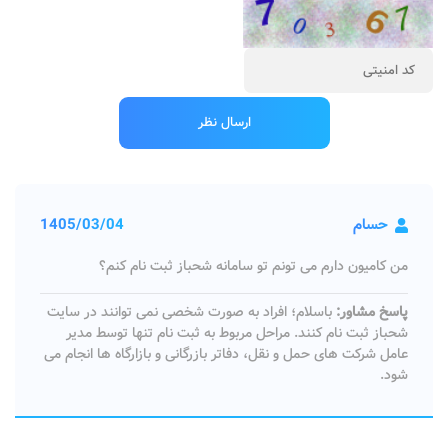
حسام
1405/03/04
من کامیون دارم می تونم تو سامانه شحباز ثبت نام کنم؟
پاسخ مشاور:
باسلام؛ افراد به صورت شخصی نمی توانند در سایت
شحباز ثبت نام کنند. مراحل مربوط به ثبت نام تنها توسط مدیر
عامل شرکت های حمل و نقل، دفاتر بازرگانی و بازارگاه ها انجام می
شود.