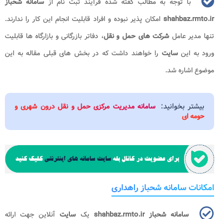
با توجه به مطالب گفته شده فرآیند ثبت نام از
سامانه شحباز
shahbaz.rmto.ir
امکان پذیر نبوده و افراد قابلیت انجام این کار را ندارند.
تنها مدیر عامل
شرکت های حمل و نقل
، دفاتر بازرگانی و بازارگاه ها قابلیت
ورود به این
سایت
را خواهند داشت که در بخش های قبلی مقاله به این
موضوع اشاره شد.
بیشتر بخوانید:
سامانه مدیریت مرکزی حمل و نقل درون شهری و
حومه ای
امکانات سامانه شحباز راهداری
سامانه شحباز
shahbaz.rmto.ir
یک
سایت
آنلاین جهت ارائه