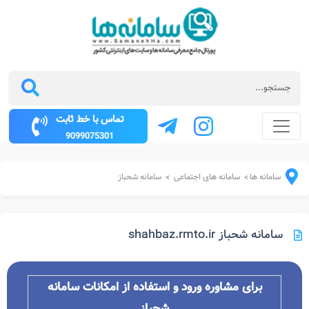
تماس با خط ثابت
9099075301
سامانه ها
سامانه های اجتماعی
سامانه شحباز
>
>
سامانه شحباز shahbaz.rmto.ir
برای مشاوره ورود و استفاده از امکانات سامانه
شحباز