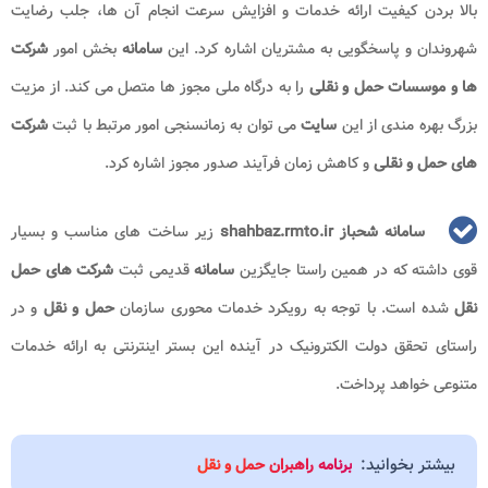
بالا بردن کیفیت ارائه خدمات و افزایش سرعت انجام آن ها، جلب رضایت
شهروندان و پاسخگویی به مشتریان اشاره کرد. این
سامانه
بخش امور
شرکت
ها و موسسات حمل و نقلی
را به درگاه ملی مجوز ها متصل می کند. از مزیت
بزرگ بهره مندی از این
سایت
می توان به زمانسنجی امور مرتبط با ثبت
شرکت
های حمل و نقلی
و کاهش زمان فرآیند صدور مجوز اشاره کرد.
سامانه شحباز shahbaz.rmto.ir
زیر ساخت های مناسب و بسیار
قوی داشته که در همین راستا جایگزین
سامانه
قدیمی ثبت
شرکت های حمل
نقل
شده است. با توجه به رویکرد خدمات محوری سازمان
حمل و نقل
و در
راستای تحقق دولت الکترونیک در آینده این بستر اینترنتی به ارائه خدمات
متنوعی خواهد پرداخت.
بیشتر بخوانید:
برنامه راهبران حمل و نقل