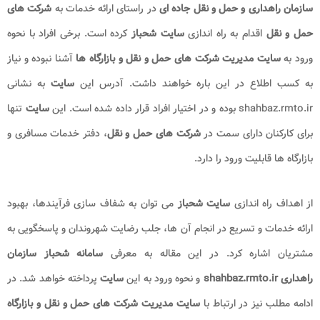
سازمان راهداری و حمل و نقل جاده ای
در راستای ارائه خدمات به
شرکت های
حمل و نقل
اقدام به راه اندازی
سایت شحباز
کرده است. برخی افراد با نحوه
ورود به
سایت مدیریت شرکت های حمل و نقل و بازارگاه ها
آشنا نبوده و نیاز
به کسب اطلاع در این باره خواهند داشت. آدرس این
سایت
به نشانی
shahbaz.rmto.ir
بوده و در اختیار افراد قرار داده شده است. این
سایت
تنها
برای کارکنان دارای سمت در
شرکت های حمل و نقل
، دفتر خدمات مسافری و
بازارگاه ها قابلیت ورود را دارد.
از اهداف راه اندازی
سایت شحباز
می توان به شفاف سازی فرآیندها، بهبود
ارائه خدمات و تسریع در انجام آن ها، جلب رضایت شهروندان و پاسخگویی به
مشتریان اشاره کرد. در این مقاله به معرفی
سامانه شحباز سازمان
راهداری
shahbaz.rmto.ir
و نحوه ورود به این
سایت
پرداخته خواهد شد. در
ادامه مطلب نیز در ارتباط با
سایت مدیریت شرکت های حمل و نقل و بازارگاه