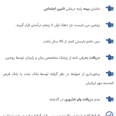
داشتن
بیمه
پایه درمانی
تامین اجتماعی
زوجین می بایست جز دهک اول تا پنجم درآمدی قرار گیرند.
سن خانم بایستی کمتر از 45 سال باشد.
دریافت
معرفی نامه از پزشک متخصص زنان و زایمان توسط زوجین
برخورداری از ضوابط در نظر گرفته توسط بانک ملت یا بانک قرض
الحسنه مهر ایرانیان
عدم
دریافت وام ناباروری
در گذشته
شرایط
گفته شده در بالا مورد بررسی قرار گرفته و فرد در صورت تایید