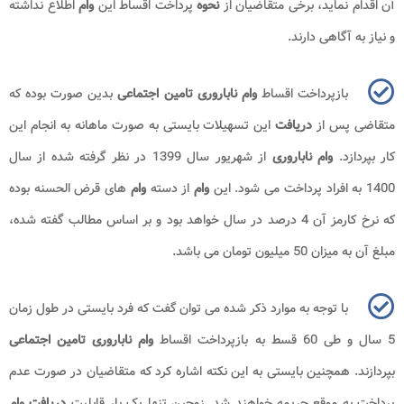
آن اقدام نماید، برخی متقاضیان از
نحوه
پرداخت اقساط این
وام
اطلاع نداشته
و نیاز به آگاهی دارند.
بازپرداخت اقساط
وام ناباروری تامین اجتماعی
بدین صورت بوده که
متقاضی پس از
دریافت
این تسهیلات بایستی به صورت ماهانه به انجام این
کار بپردازد.
وام ناباروری
از شهریور سال 1399 در نظر گرفته شده از سال
1400 به افراد پرداخت می شود. این
وام
از دسته
وام
های قرض الحسنه بوده
که نرخ کارمز آن 4 درصد در سال خواهد بود و بر اساس مطالب گفته شده،
مبلغ آن به میزان 50 میلیون تومان می باشد.
با توجه به موارد ذکر شده می توان گفت که فرد بایستی در طول زمان
5 سال و طی 60 قسط به بازپرداخت اقساط
وام ناباروری تامین اجتماعی
بپردازند. همچنین بایستی به این نکته اشاره کرد که متقاضیان در صورت عدم
پرداخت به موقع جریمه خواهند شد. زوجین تنها یک بار قابلیت
دریافت وام