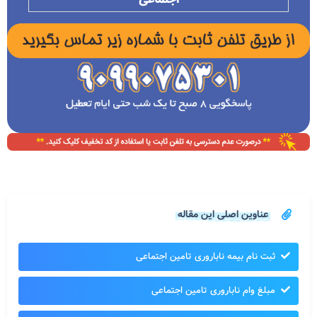
عناوین اصلی این مقاله
ثبت نام بیمه ناباروری تامین اجتماعی
مبلغ وام ناباروری تامین اجتماعی