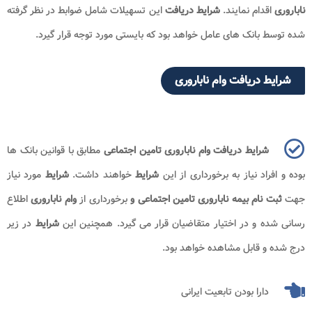
ناباروری
اقدام نمایند.
شرایط دریافت
این تسهیلات شامل ضوابط در نظر گرفته
شده توسط بانک های عامل خواهد بود که بایستی مورد توجه قرار گیرد.
شرایط دریافت وام ناباروری
شرایط دریافت وام ناباروری تامین اجتماعی
مطابق با قوانین بانک ها
بوده و افراد نیاز به برخورداری از این
شرایط
خواهند داشت.
شرایط
مورد نیاز
جهت
ثبت نام بیمه ناباروری تامین اجتماعی و
برخورداری از
وام ناباروری
اطلاع
رسانی شده و در اختیار متقاضیان قرار می گیرد. همچنین این
شرایط
در زیر
درج شده و قابل مشاهده خواهد بود.
دارا بودن تابعیت ایرانی