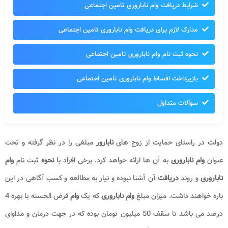
شرایط دریافت وام ناباروری تامین اجتماعی
مدارک لازم برای دریافت وام ناباروری تامین اجتماعی
نحوه ثبت نام وام ناباروری تامین اجتماعی
بازپرداخت اقساط وام ناباروری تامین اجتماعی
سوالات متداول
دولت در راستای حمایت از زوج های
نابارور
مبلغی را در نظر گرفته و تحت
عنوان
وام ناباروری
به آن ها ارائه خواهد کرد. برخی افراد با
نحوه
ثبت نام
وام
ناباروری
و روند
دریافت
آن آشنا نبوده و نیاز به مطالعه و کسب آگاهی در این
باره خواهند داشت. میزان مبلغ
وام ناباروری
که یک
وام
قرض الحسنه با بهره 4
درصد می باشد تا سقف 50 میلیون تومان بوده که در جهت درمان و مداوای