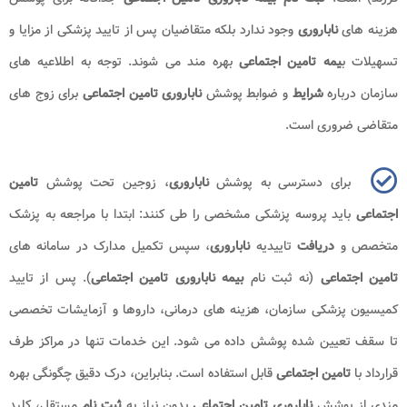
هزینه های
ناباروری
وجود ندارد بلکه متقاضیان پس از تایید پزشکی از مزایا و
تسهیلات ب
یمه تامین اجتماعی
بهره‌ مند می‌ شوند. توجه به اطلاعیه‌ های
سازمان درباره
شرایط
و ضوابط پوشش
ناباروری تامین اجتماعی
برای زوج‌ های
متقاضی ضروری است.
برای دسترسی به پوشش
ناباروری
، زوجین تحت پوشش
تامین
اجتماعی
باید پروسه پزشکی مشخصی را طی کنند: ابتدا با مراجعه به پزشک
متخصص و
دریافت
تاییدیه
ناباروری
، سپس تکمیل مدارک در سامانه‌ های
تامین اجتماعی
(نه ثبت نام
بیمه ناباروری تامین اجتماعی
). پس از تایید
کمیسیون پزشکی سازمان، هزینه‌ های درمانی، داروها و آزمایشات تخصصی
تا سقف تعیین‌ شده پوشش داده می‌ شود. این خدمات تنها در مراکز طرف
قرارداد با
تامین اجتماعی
قابل استفاده است. بنابراین، درک دقیق چگونگی بهره‌
مندی از پوشش
ناباروری تامین اجتماعی
بدون نیاز به
ثبت نام
مستقل، کلید