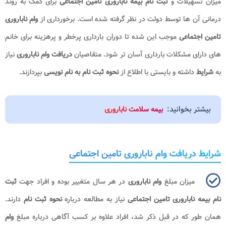
میزان تسهیلات و
ثبت نام بیمه ناباروری تامین اجتماعی
برای کمک به روند
درمانی آن ها توسط دولت در نظر گرفته شده است. برخورداری از
وام ناباروری
تامین اجتماعی
موجب این شده تا دوران بارداری پرخطر و پرهزینه برای خانم
های دارای مشکلات بارداری آسان تر شود. متقاصیان
دریافت وام ناباروری
نیاز
به
شرایط
داشته و بایستی با اطلاع از
نحوه ثبت نام به نام نویسی
بپردازند.
بیشتر بخوانید:
بیمه سلامت ناباروری
شرایط دریافت وام ناباروری تامین اجتماعی
میزان مبلغ
وام ناباروری
در هر سال متغییر بوده و افراد جهت
ثبت
نام بیمه ناباروری تامین اجتماعی
نیاز به مطالعه درباره
نحوه ثبت نام
دارند.
همان طور که در قبل ذکر شد، افراد علاوه بر کسب آگاهی درباره مبلغ
وام