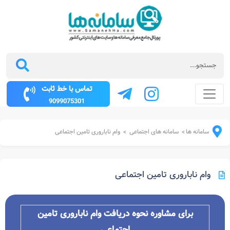
تماس با خط ثابت
9099075301
سامانه ها
سامانه های اجتماعی
وام ناباروری تامین اجتماعی
>
>
وام ناباروری تامین اجتماعی
برای مشاوره نحوه دریافت وام ناباروری تامین
اجتماعی