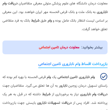
معاونت درمان دانشگاه های علوم پزشکی متولی معرفی متقاضیان
دریافت وام
ناباروری
به بانک ملت و بانک قرض الحسنه مهر ایران خواهند بود. این معرفی
بر اساس لیست انتظار بانک عامل بوده و
وام
طبق
شرایط
بانک به فرد متقاضی
تعلق خواهد گرفت.
بیشتر بخوانید:
معاونت درمان تامین اجتماعی
بازپرداخت اقساط وام ناباروری تامین اجتماعی
وام ناباروری تامین اجتماعی
یک
وام
قرض الحسنه با بهره کم بوده که
راستای تسهیل درمان زوجین
نابارور
به آن ها تعلق می گیرد. متقاضیان جهت
دریافت وام ناباروری
نیاز به برخورداری از
شرایط
داشته که در قبل به هر یک
پرداخته شد. افراد پس از
دریافت تسهیلات ناباروی
بایستی جهت بازپرداخت