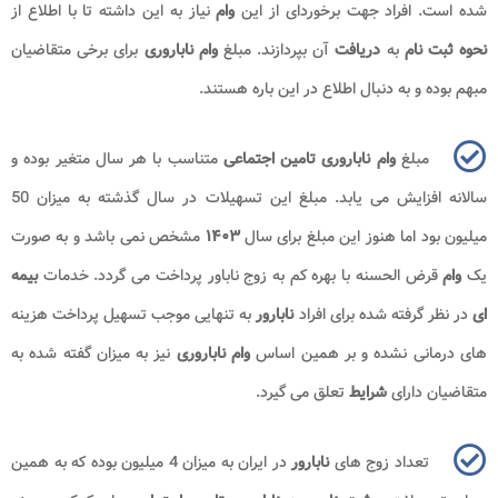
شده است. افراد جهت برخوردای از این
وام
نیاز به این داشته تا با اطلاع از
نحوه ثبت نام
به
دریافت
آن بپردازند. مبلغ
وام ناباروری
برای برخی متقاضیان
مبهم بوده و به دنبال اطلاع در این باره هستند.
مبلغ
وام ناباروری تامین اجتماعی
متناسب با هر سال متغیر بوده و
سالانه افزایش می یابد. مبلغ این تسهیلات در سال گذشته به میزان 50
میلیون بود اما هنوز این مبلغ برای سال
۱۴۰۳
مشخص نمی باشد و به صورت
یک
وام
قرض الحسنه با بهره کم به زوج ناباور پرداخت می گردد. خدمات
بیمه
ای
در نظر گرفته شده برای افراد
نابارور
به تنهایی موجب تسهیل پرداخت هزینه
های درمانی نشده و بر همین اساس
وام ناباروری
نیز به میزان گفته شده به
متقاضیان دارای
شرایط
تعلق می گیرد.
تعداد زوج های
نابارور
در ایران به میزان 4 میلیون بوده که به همین