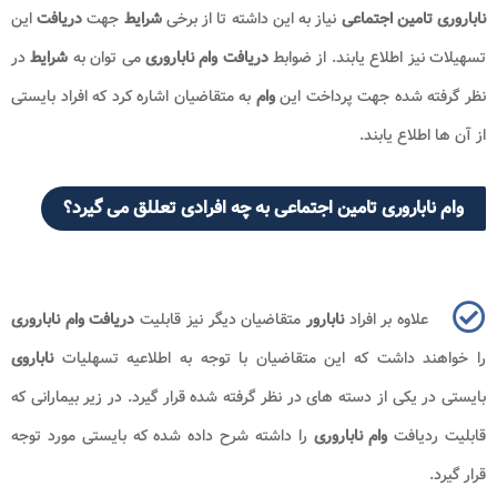
ناباروری تامین اجتماعی
نیاز به این داشته تا از برخی
شرایط
جهت
دریافت
این
تسهیلات نیز اطلاع یابند. از ضوابط
دریافت وام ناباروری
می توان به
شرایط
در
نظر گرفته شده جهت پرداخت این
وام
به متقاضیان اشاره کرد که افراد بایستی
از آن ها اطلاع یابند.
وام ناباروری تامین اجتماعی به چه افرادی تعللق می گیرد؟
علاوه بر افراد
نابارور
متقاضیان دیگر نیز قابلیت
دریافت وام ناباروری
را خواهند داشت که این متقاضیان با توجه به اطلاعیه تسهلیات
ناباروی
بایستی در یکی از دسته های در نظر گرفته شده قرار گیرد. در زیر بیمارانی که
قابلیت ردیافت
وام ناباروری
را داشته شرح داده شده که بایستی مورد توجه
قرار گیرد.