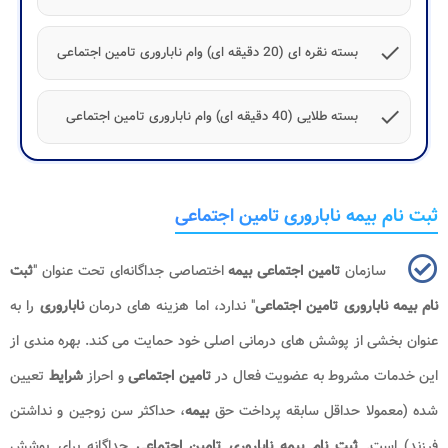
check
بسته نقره ای (20 دقیقه ای) وام ناباروری تامین اجتماعی
check
بسته طلایی (40 دقیقه ای) وام ناباروری تامین اجتماعی
ثبت نام بیمه ناباروری تامین اجتماعی
سازمان
تامین اجتماعی
بیمه
اختصاصی جداگانه‌ای تحت عنوان "
ثبت
نام بیمه ناباروری تامین اجتماعی
" ندارد، اما هزینه‌ های درمان
ناباروری
را به
عنوان بخشی از پوشش‌ های درمانی اصلی خود حمایت می‌ کند. بهره‌ مندی از
این خدمات مشروط به عضویت فعال در
تامین اجتماعی
و احراز
شرایط
تعیین‌
شده (معمولا حداقل سابقه پرداخت حق
بیمه
، حداکثر سن زوجین و نداشتن
فرزند) است.
ثبت نام بیمه ناباروری تامین اجتماعی
جداگانه برای پوشش