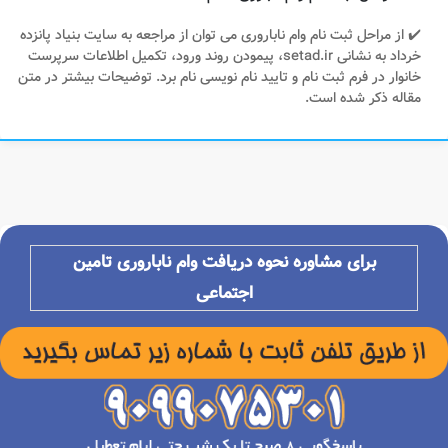
✔️ از مراحل ثبت نام وام ناباروری می توان از مراجعه به سایت بنیاد پانزده
خرداد به نشانی setad.ir، پیمودن روند ورود، تکمیل اطلاعات سرپرست
خانوار در فرم ثبت نام و تایید نام نویسی نام برد. توضیحات بیشتر در متن
مقاله ذکر شده است.
برای مشاوره نحوه دریافت وام ناباروری تامین
اجتماعی