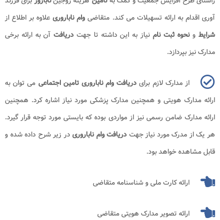
راستای طرح افزایش جمعیت و کمک به
تامین
هزینه زوجین
نابارور
برای فرزند
آوری اقدام به ارائه تسهیلات می کند. متقاضی
وام ناباروری
علاوه بر اطلاع از
شرایط
و
نحوه ثبت نام
نیاز به این داشته تا جهت
دریافت
آن به ارائه برخی
مدارک نیز بپردازد.
از مدارک لازم برای
دریافت وام ناباروری تامین اجتماعی
می توان به
ارائه مدارک هویتی و همچنین مدارک پزشکی مورد نیاز اشاره کرد. همچنین
ارائه مدارک ضامن رسمی نیز از مواردی بوده که بایستی مورد توجه قرار گیرد.
هر یک از مدرک مورد نیاز جهت
دریافت وام ناباروری
در زیر شرح داده شده و
قابل مشاهده خواهد بود.
ارائه کارت ملی و شناسنامه متقاضی
ارائه تصویر مدارک هویتی متقاضی