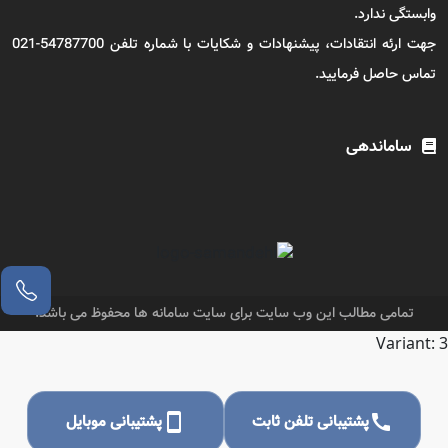
وابستگی ندارد.
جهت ارئه انتقادات، پیشنهادات و شکایات با شماره تلفن 54787700-021
تماس حاصل فرمایید.
ساماندهی
تمامی مطالب این وب سایت برای سایت سامانه ها محفوظ می باشد.
Variant: 3
call
پشتیبانی تلفن ثابت
smartphone
پشتیبانی موبایل