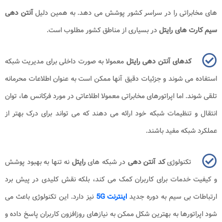
‌های مخابراتی را در سراسر کشور پوشش می‌ دهد. به همین دلیل
آنتن دهی
سیم کارت های رایتل
در بسیاری از مناطق کشور مطلوب است.
کدهای آنتن دهی
رایتل
معمولا به صورت داخلی برای مدیریت شبکه
استفاده می ‌شوند و جزئیات دقیق آنها ممکن است به عنوان اطلاعات محرمانه
تلقی شوند. اما اپراتورهای مخابراتی معمولا اطلاعاتی در مورد فرکانس‌ ها، توان
انتقال و تنظیمات شبکه خود ارائه می ‌دهند که می ‌تواند برای درک بهتر از
عملکرد شبکه مفید باشند.
تکنولوژی
کد آنتن دهی
در شبکه ‌های
رایتل
نه تنها به بهبود پوشش
و کیفیت خدمات برای کاربران کمک می‌ کند، بلکه نقش کلیدی در پیش برد
ارتباطات بی ‌سیم به دوره جدید
اینترنت 5G
نیز دارد. این تکنولوژی باعث می
‌شود اپراتورها به بهترین شکل ممکن به نیازهای روزافزون کاربران پاسخ داده و