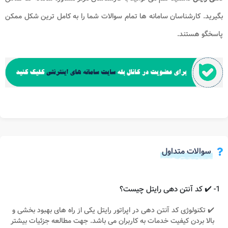
بگیرید. کارشناسان سامانه ها تمام سوالات شما را به کامل ترین شکل ممکن
پاسخگو هستند.
سوالات متداول
1- ✔️ کد آنتن دهی رایتل چیست؟
✔️ تکنولوژی کد آنتن دهی در اپراتور رایتل یکی از راه های بهبود بخشی و
بالا بردن کیفیت خدمات به کاربران می باشد. جهت مطالعه جزئیات بیشتر