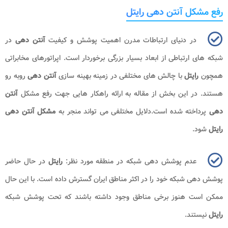
رفع مشکل آنتن دهی رایتل
در دنیای ارتباطات مدرن اهمیت پوشش و کیفیت
آنتن دهی
در
شبکه ‌های ارتباطی از ابعاد بسیار بزرگی برخوردار است. اپراتورهای مخابراتی
همچون
رایتل
با چالش‌ های مختلفی در زمینه بهینه‌ سازی
آنتن دهی
روبه‌ رو
هستند. در این بخش از مقاله به ارائه راهکار هایی جهت رفع مشکل
آنتن
دهی
پرداخته شده است.دلایل مختلفی می تواند منجر به
مشکل آنتن دهی
رایتل
شود.
عدم پوشش دهی شبکه در منطقه مورد نظر:
رایتل
در حال حاضر
پوشش دهی شبکه خود را در اکثر مناطق ایران گسترش داده است. با این حال
ممکن است هنوز برخی مناطق وجود داشته باشند که تحت پوشش شبکه
رایتل
نیستند.