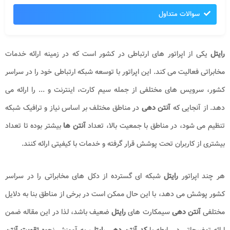
سوالات متداول
رایتل
یکی از اپراتور های ارتباطی در کشور است که در زمینه ارائه خدمات
مخابراتی فعالیت می‌ کند. این اپراتور با توسعه شبکه ارتباطی خود را در سراسر
کشور، سرویس‌ های مختلفی از جمله سیم کارت، اینترنت و ... را ارائه می
‌دهد. از آنجایی که
آنتن دهی
در مناطق مختلف بر اساس نیاز و ترافیک شبکه
تنظیم می ‌شود، در مناطق با جمعیت بالا، تعداد
آنتن ‌ها
بیشتر بوده تا تعداد
بیشتری از کاربران تحت پوشش قرار گرفته و خدمات با کیفیتی ارائه کنند.
هر چند اپراتور
رایتل
شبکه ای گسترده از دکل های مخابراتی را در سراسر
کشور پوشش می دهد، با این حال ممکن است در برخی از مناطق بنا به دلایل
مختلفی
آنتن دهی
سیمکارت های
رایتل
ضعیف باشد، لذا در این مقاله ضمن
ارائه توضیحاتی در رابطه با
کد آنتن دهی رایتل
، به آموزش نحوه
تقویت آنتن