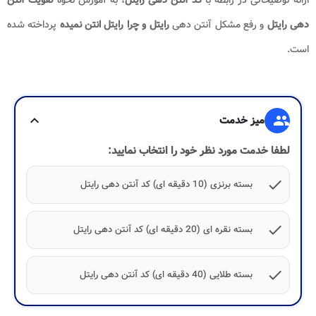
دهی رایتل
و رفع مشکل آنتن دهی
رایتل و چرا رایتل انتن نمیده​
پرداخته شده
است.
group
میز خدمت
expand_more
لطفا خدمت مورد نظر خود را انتخاب نمایید:
check
بسته برنزی (10 دقیقه ای) کد آنتن دهی رایتل
check
بسته نقره ای (20 دقیقه ای) کد آنتن دهی رایتل
check
بسته طلایی (40 دقیقه ای) کد آنتن دهی رایتل