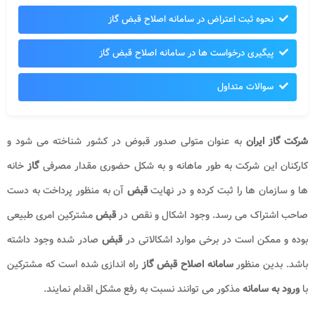
نحوه ثبت اعتراض در سامانه اصلاح قبض گاز
پیگیری درخواست ها در سامانه اصلاح قبض گاز
سوالات متداول
شرکت گاز ایران
به عنوان متولی صدور قبوض در کشور شناخته می شود و
کارکنان این شرکت به طور ماهانه و به شکل حضوری مقدار مصرفی
گاز
خانه
ها و سازمان ها را ثبت کرده و در نهایت
قبض
آن به منظور پرداخت به دست
صاحب اشتراک می رسد. وجود اشکال و نقص در
قبض
مشترکین امری طبیعی
بوده و ممکن است در برخی موارد اشکالاتی در
قبض
صادر شده وجود داشته
باشد. بدین منظور
سامانه اصلاح قبض گاز
راه اندازی شده است که مشترکین
با
ورود به سامانه
مذکور می توانند نسبت به رفع مشکل اقدام نمایند.