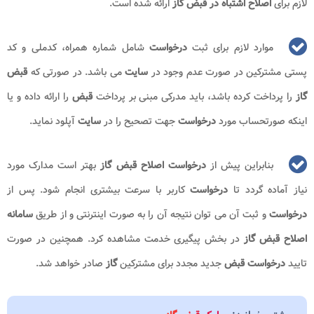
لازم برای
اصلاح اشتباه در قبض گاز
ارائه شده است.
موارد لازم برای ثبت
درخواست
شامل شماره همراه، کدملی و کد
پستی مشترکین در صورت عدم وجود در
سایت
می باشد. در صورتی که
قبض
گاز
را پرداخت کرده باشد، باید مدرکی مبنی بر پرداخت
قبض
را ارائه داده و یا
اینکه صورتحساب مورد
درخواست
جهت تصحیح را در
سایت
آپلود نماید.
بنابراین پیش از
درخواست اصلاح قبض گاز
بهتر است مدارک مورد
نیاز آماده گردد تا
درخواست
کاربر با سرعت بیشتری انجام شود. پس از
درخواست
و ثبت آن می توان نتیجه آن را به صورت اینترنتی و از طریق
سامانه
اصلاح قبض گاز
در بخش پیگیری خدمت مشاهده کرد. همچنین در صورت
تایید
درخواست قبض
جدید مجدد برای مشترکین
گاز
صادر خواهد شد.