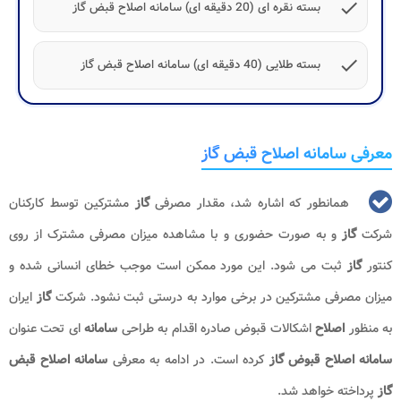
check
بسته نقره ای (20 دقیقه ای) سامانه اصلاح قبض گاز
check
بسته طلایی (40 دقیقه ای) سامانه اصلاح قبض گاز
معرفی سامانه اصلاح قبض گاز
همانطور که اشاره شد، مقدار مصرفی
گاز
مشترکین توسط کارکنان
شرکت
گاز
و به صورت حضوری و با مشاهده میزان مصرفی مشترک از روی
کنتور
گاز
ثبت می شود. این مورد ممکن است موجب خطای انسانی شده و
میزان مصرفی مشترکین در برخی موارد به درستی ثبت نشود. شرکت
گاز
ایران
به منظور
اصلاح
اشکالات قبوض صادره اقدام به طراحی
سامانه
ای تحت عنوان
سامانه اصلاح قبوض گاز
کرده است. در ادامه به معرفی
سامانه اصلاح قبض
گاز
پرداخته خواهد شد.