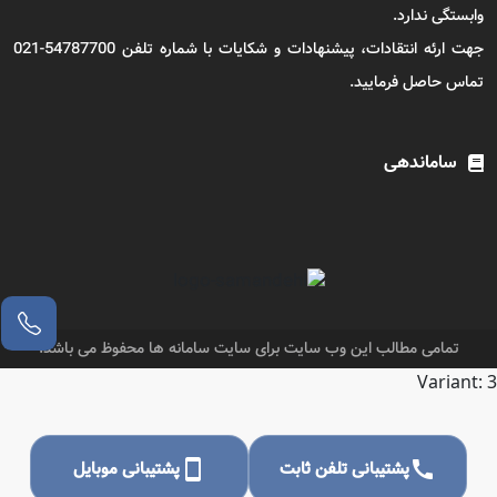
وابستگی ندارد.
جهت ارئه انتقادات، پیشنهادات و شکایات با شماره تلفن 54787700-021
تماس حاصل فرمایید.
ساماندهی
تمامی مطالب این وب سایت برای سایت سامانه ها محفوظ می باشد.
Variant: 3
call
پشتیبانی تلفن ثابت
smartphone
پشتیبانی موبایل