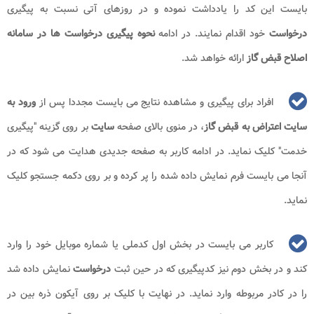
بایست این کد را یادداشت نموده و در روزهای آتی نسبت به پیگیری
درخواست
خود اقدام نمایند. در ادامه
نحوه پیگیری درخواست ها در سامانه
اصلاح قبض گاز
ارائه خواهد شد.
افراد برای پیگیری و مشاهده نتایج می بایست مجددا پس از
ورود به
سایت اعتراض به قبض گاز
، در منوی بالای صفحه
سایت
بر روی گزینه "پیگیری
خدمت" کلیک نماید. در ادامه کاربر به صفحه جدیدی هدایت می شود که در
آنجا می بایست فرم نمایش داده شده را پر کرده و بر روی دکمه جستجو کلیک
نماید.
کاربر می بایست در بخش اول کدملی یا شماره موبایل خود را وارد
کند و در بخش دوم نیز کدپیگیری که در حین ثبت
درخواست
نمایش داده شد
را در کادر مربوطه وارد نماید. در نهایت با کلیک بر روی آیکون ذره بین در