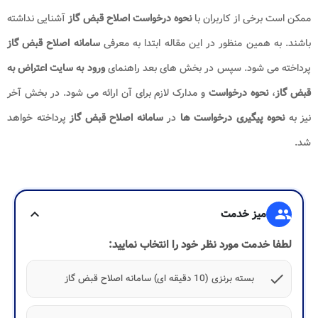
ممکن است برخی از کاربران با
نحوه درخواست اصلاح قبض گاز
آشنایی نداشته
باشند. به همین منظور در این مقاله ابتدا به معرفی
سامانه اصلاح قبض گاز
پرداخته می شود. سپس در بخش های بعد راهنمای
ورود به سایت اعتراض به
قبض گاز
،
نحوه درخواست
و مدارک لازم برای آن ارائه می شود. در بخش آخر
نیز به
نحوه پیگیری درخواست ها
در
سامانه اصلاح قبض گاز
پرداخته خواهد
شد.
group
میز خدمت
expand_more
لطفا خدمت مورد نظر خود را انتخاب نمایید:
check
بسته برنزی (10 دقیقه ای) سامانه اصلاح قبض گاز