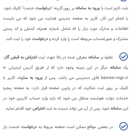
شد، لازم است با
ورود به سامانه
بر روی گزینه "
درخواست
خدمت" کلیک شود.
با انجام این کار، کاربر به صفحه جدیدی هدایت می شود که می بایست
اطلاعات و مدارک مورد نیاز را که شامل شماره همراه، کدملی و کد پستی
مشترک و صورتحساب مربوطه است را وارد کرده و
درخواست
خود را ثبت کند.
علاوه بر
سامانه
معرفی شده در بالا جهت ثبت
اعتراض به قبض گاز
،
یک
سامانه
دیگر در این زمینه وجود دارد که از طریق آدرس اینترنتی s-
bazresi.nigc.ir قابل دسترسی می باشد. پس از
ورود به سایت
، کاربر با
کلیک بر روی ثبت شکایت که در پایین صفحه قرار دارد، به صفحه پنجره
خدمات دولت هوشمند منتقل می شود که باید وارد حساب کاربری خود در
این
سامانه
شود. پس از آن می تواند نسبت به ثبت
اعتراض
خود اقدام نماید.
در بعضی مواقع ممکن است صفحه مربوط به
درخواست
خدمت باز