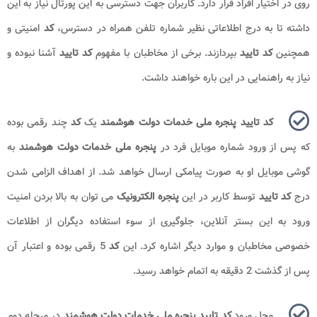
روی در اختیار افراد قرار دارد. کاربران جهت دسترسی به این پورتال نیاز به این
داشته تا به درج اطلاعاتی نظیر شماره تلفن همراه در دسترس،
کد
امنیتی و
همچنین
کد تایید
بپردازند. برخی از مخاطبان با مفهوم
کد تایید
آشنا نبوده و
نیاز به راهنمایی در این باره خواهند داشت.
کد تایید پنجره ملی خدمات دولت هوشمند
یک
کد
چند رقمی بوده
که پس از ورود شماره موبایل فرد در
پنجره ملی خدمات دولت هوشمند
به
گوشی موبایل او به صورت پیامکی ارسال خواهد شد. از اهداف الزامی شدن
درج
کد تایید
توسط کاربر در این
پنجره الکترونیک
می توان به بالا بردن امنیت
ورود به این بستر آنلاین، جلوگیری از سوء استفاده دیگران از اطلاعات
خصوصی مخاطبان و موارد دیگر اشاره کرد. این
کد
5 رقمی بوده و اعتبار آن
پس از گذشت 2 دقیقه به اتمام خواهد رسید.
محل ورود
کد تایید پنجره ملی خدمات دولت هوشمند
در مرحله دوم