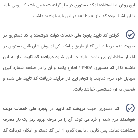
این روش ها استفاده از
کد
دستوری در نظر گرفته شده می باشد که برخی افراد
با آن آشنا نبوده که نیاز به مطالعه در این باره خواهند داشت.
گرفتن
کد تایید پنجره ملی خدمات دولت هوشمند
با
کد
دستوری در
صورت عدم دریافت این
کد
از طریق پیامک یکی از روش های قابل دسترس در
اختیار مخاطبان می باشد. افراد در این شیوه
دریافت کد
تایید
نیاز به این
داشته تا از
کد
دستوری #40*4* اطلاع یافته و آن را در صفحه شماره گیری
موبایل خود درج نمایند. با انجام این کار فرآیند
دریافت کد تایید
طی شده و
شخص به آن دسترسی خواهد یافت.
کد
دستوری جهت
دریافت کد تایید
در
پنجره ملی خدمات دولت
هوشمند
درج شده و فرد می تواند آن را در مرحله ورود رمز یک بار مصرف
مشاهده نماید. پس کاربران با بهره گیری از این
کد
دستوری امکان
دریافت کد