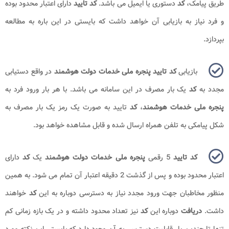
طریق پیامک،
کد
دستوری یا ایمیل می باشد.
کد تایید
دارای اعتبار محدود بوده
و فرد نیاز به بازیابی آن خواهد داشت که بایستی در این باره به مطالعه
بپردازد.
بازیابی
کد تایید پنجره ملی خدمات دولت هوشمند
در واقع دستیابی
مجدد به
کد
یک بار مصرف در این سامانه می باشد. با هر بار ورود فرد به
پنجره ملی خدمات هوشمند
،
کد
تایید به صورت یک رمز یک بار مصرف به
شکل پیامکی به تلفن همراه ارسال شده و قابل مشاهده خواهد بود.
کد تایید
5 رقمی
پنجره ملی خدمات دولت هوشمند
یک
کد
دارای
اعتبار محدود بوده و پس از گذشت 2 دقیقه اعتبار آن تمام می شود. به همین
منظور مخاطبان جهت ورود مجدد نیاز به دسترسی دوباره به این
کد
خواهند
داشت.
دریافت
دوباره این
کد
نیز تعداد محدود داشته و در یک بازه زمانی کم