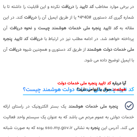
در برخی موارد مخاطب
کد تایید
را
دریافت
نکرده و این قابلیت را داشته تا با
شماره گیری کد دستوری #40*4* یا از طریق ایمیل آن را
دریافت
کند. در این
مقاله به
کد تایید پنجره ملی خدمات هوشمند
چیست
و
نحوه دریافت
آن
پرداخته خواهد شد. در ادامه مطلب نیز در ارتباط با
دریافت کد تایید پنجره
ملی خدمات دولت هوشمند
از طریق کد دستوری و همچنین شیوه
دریافت
آن
با ایمیل توضیح داده می شود.
آیا درباره
کد تایید پنجره ملی خدمات دولت
کد تایید پنجره ملی خدمات دولت هوشمند چیست؟
هوشمند
سوال یا ابهامی دارید؟
پنجره ملی خدمات هوشمند
یک بستر الکترونیک در راستای ارائه
خدمات دولتی به عموم مردم می باشد که به عنوان یک سیستم واحد فعالیت
می کند. آدرس این
پنجره
به نشانی sso.my.gov.ir بوده که به صورت شبانه