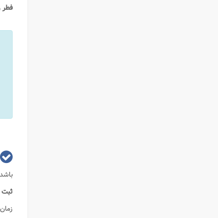
فطر
و
باشد
ثبت 
زمان 