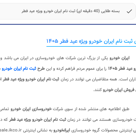
check
بسته طلایی (40 دقیقه ای) ثبت نام ایران خودرو ویژه عید فطر
 ثبت نام ایران خودرو ویژه عید فطر ۱۴۰۵
ایران خودرو
یکی از بزرگ ترین شرکت‌ های خودروسازی در ایران می باشد 
عید فطر ۱۴۰۵
را برای عموم مردم فراهم کرده و این
طرح
ثبت نام ایران خودرو
ش
ران است. همه متقاضیان می توانند در زمان
ثبت نام ایران خودرو ویژه عید فطر
ا
فروش ایران خودرو
کنند.
طبق اطلاعیه های منتشر شده از سوی شرکت
خودروسازی
ایران خودرو
تمامی
 خودروسازی هستند می توانند در زمان
ثبت نام ایران خودرو ویژه عید فطر
که د
ش
اینترنتی محصولات گروه خودروسازی
ایرانخودرو
به نشانی اینترنتی esale.ikco.ir مراجعه کرده و اقدام به