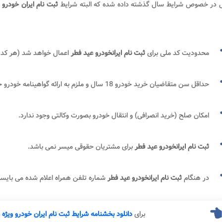
ی در خصوص شرایط سال گذشته داده شده که البته شرایط
ثبت نام ایران خودرو عید
محدودیت کد ملی برای
ثبت نام ایرانخودرو عید فطر
اعمال خواهد شد (هر کد 
حداقل سن متقاضیان خرید خودرو 18 سال و ملزم به ارائه گواهینامه خودرو حداقل پایه سوم می باشند.
امکان صلح (خرید انصرافی) و انتقال خودرو بصورت وکالتی وجود ندارد.
ثبت نام
ایرانخودرو عید فطر
برای مشتریان حقوقی میسر نمی باشد.
در هنگام
ثبت نام ایرانخودرو عید فطر
شماره تلفن همراه اعلام شده می بای
برای
دانلود بخشنامه شرایط ثبت نام ایران خودرو ویژ