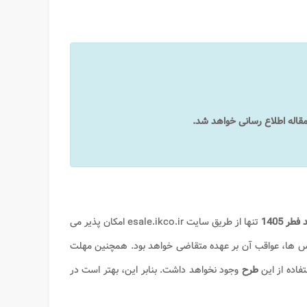
ر 1405
تنها از طریق سایت esale.ikco.ir امکان پذیر می
س ها، عواقب آن بر عهده متقاضی خواهد بود. همچنین مهلت
فاده از این
طرح
وجود نخواهد داشت. بنابر این، بهتر است در