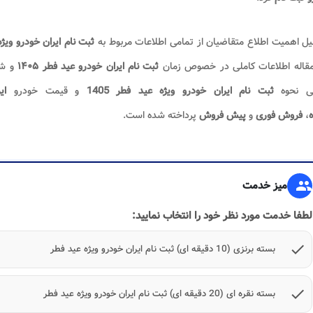
یل اهمیت اطلاع متقاضیان از تمامی اطلاعات مربوط به
ثبت نام ایران خودرو ویژ
مقاله اطلاعات کاملی در خصوص زمان
ثبت نام ایران خودرو عید فطر ۱۴۰۵
و شر
ی نحوه
ثبت نام ایران خودرو ویژه عید فطر 1405
و قیمت خودرو
ای
ه
،
فروش
فوری
و
پیش فروش
پرداخته شده است.
group
میز خدمت
لطفا خدمت مورد نظر خود را انتخاب نمایید:
check
بسته برنزی (10 دقیقه ای) ثبت نام ایران خودرو ویژه عید فطر
check
بسته نقره ای (20 دقیقه ای) ثبت نام ایران خودرو ویژه عید فطر