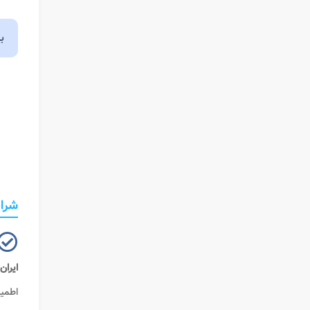
ب
شرای
ایران
اطمین