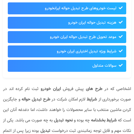
لیست خودروهای طرح تبدیل حواله ایرانخودرو
هزینه تبدیل حواله ایران خودرو
موعد تحویل طرح تبدیل حواله ایران خودرو
شرایط ویژه تبدیل اختیاری ایران خودرو
سوالات متداول
اشخاصی که در
طرح های
پیش فروش
ایران خودرو
ثبت نام کرده اند در
صورت برخورداری از
شرایط
لازم امکان شرکت در
طرح تبدیل حواله
و جایگزین
کردن ماشین منتخب با سایر محصولات را خواهند داشت، اما دغدغه آنان این
است که
شرایط بخشنامه
چه بوده و
نحوه تبدیل
به چه صورت می باشد. یکی از
نکات مهم و قابل توجه زمانبندی ثبت درخواست
تبدیل
بوده زیرا پس از اتمام