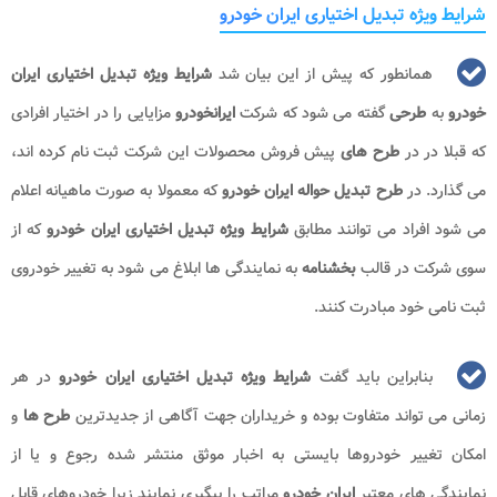
شرایط ویژه تبدیل اختیاری ایران خودرو
همانطور که پیش از این بیان شد
شرایط ویژه تبدیل اختیاری ایران
خودرو
به
طرحی
گفته می شود که شرکت
ایرانخودرو
مزایایی را در اختیار افرادی
که قبلا در در
طرح های
پیش فروش محصولات این شرکت ثبت نام کرده اند،
می گذارد. در
طرح تبدیل حواله ایران خودرو
که معمولا به صورت ماهیانه اعلام
می شود افراد می توانند مطابق
شرایط ویژه تبدیل اختیاری ایران خودرو
که از
سوی شرکت در قالب
بخشنامه
به نمایندگی ها ابلاغ می شود به تغییر خودروی
ثبت نامی خود مبادرت کنند.
بنابراین باید گفت
شرایط ویژه تبدیل اختیاری ایران خودرو
در هر
زمانی می تواند متفاوت بوده و خریداران جهت آگاهی از جدیدترین
طرح ها
و
امکان تغییر خودروها بایستی به اخبار موثق منتشر شده رجوع و یا از
نمایندگی های معتبر
ایران خودرو
مراتب را پیگیری نمایند زیرا خودروهای قابل