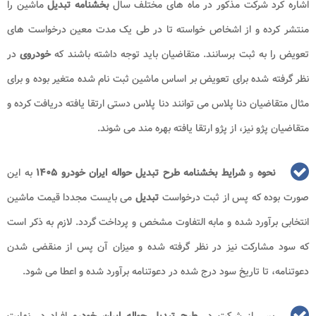
اشاره کرد شرکت مذکور در ماه های مختلف سال
بخشنامه تبدیل
ماشین را
منتشر کرده و از اشخاص خواسته تا در طی یک مدت معین درخواست های
تعویض را به ثبت برسانند. متقاضیان باید توجه داشته باشند که
خودروی
در
نظر گرفته شده برای تعویض بر اساس ماشین ثبت نام شده متغیر بوده و برای
مثال متقاضیان دنا پلاس می توانند دنا پلاس دستی ارتقا یافته دریافت کرده و
متقاضیان پژو نیز، از پژو ارتقا یافته بهره مند می شوند.
نحوه
و
شرایط بخشنامه طرح تبدیل حواله ایران خودرو ۱۴۰۵
به این
صورت بوده که پس از ثبت درخواست
تبدیل
می بایست مجددا قیمت ماشین
انتخابی برآورد شده و مابه التفاوت مشخص و پرداخت گردد. لازم به ذکر است
که سود مشارکت نیز در نظر گرفته شده و میزان آن پس از منقضی شدن
دعوتنامه، تا تاریخ سود درج شده در دعوتنامه برآورد شده و اعطا می شود.
پس از شرکت در
طرح تبدیل حواله ایران خودرو
افراد در نهایت