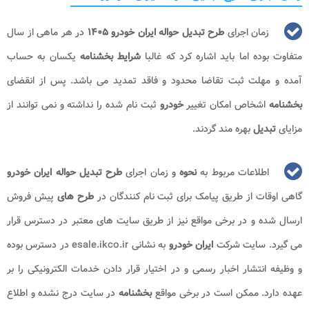
زمان اجرای
طرح تبدیل حواله ایران خودرو ۱۴۰۵
در هر ماهی از سال
متفاوت بوده اما باید اشاره کرد که غالبا
شرایط بخشنامه
یکسان به حساب
آمده و مهلت ثبت تقاضا محدود و فاقد تمدید می باشد. پس از انقضای
بخشنامه
اشخاص امکان تغییر
خودرو
ثبت نام شده را نداشته و نمی توانند از
مزایای
تبدیل
بهره مند گردند.
اطلاعات مربوط به
نحوه
و زمان اجرای
طرح تبدیل حواله ایران خودرو
گاهی اوقات از طریق پیامک برای ثبت نام کنندگان در
طرح های
پیش فروش
ارسال شده و در برخی مواقع نیز از طریق سایت های معتبر در دسترس قرار
می گیرد. سایت شرکت
ایران خودرو
به نشانی esale.ikco.ir در دسترس بوده
و وظیفه انتشار اخبار رسمی و در اختیار قرار دادن خدمات الکترونیکی را بر
عهده دارد. ممکن است در برخی مواقع
بخشنامه
در سایت درج نشده و اطلاع