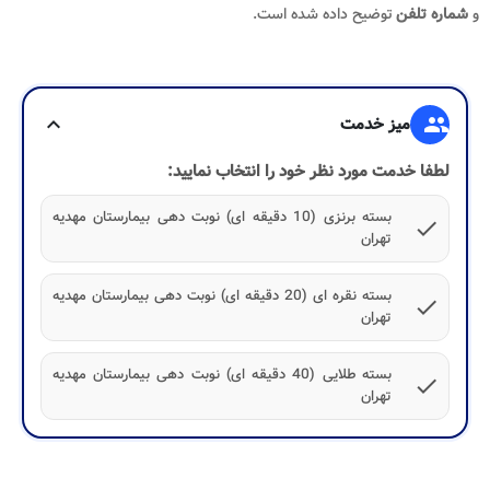
و
شماره تلفن
توضیح داده شده است.
group
میز خدمت
expand_more
لطفا خدمت مورد نظر خود را انتخاب نمایید:
بسته برنزی (10 دقیقه ای) نوبت دهی بیمارستان مهدیه
check
تهران
بسته نقره ای (20 دقیقه ای) نوبت دهی بیمارستان مهدیه
check
تهران
بسته طلایی (40 دقیقه ای) نوبت دهی بیمارستان مهدیه
check
تهران