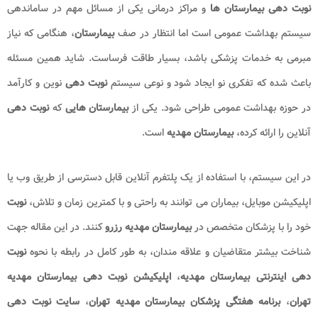
نوبت دهی بیمارستان ها
و مراکز درمانی یکی از مسائل مهم در ساماندهی
سیستم بهداشت عمومی است اما انتظار در صف
بیمارستان
، هنگامی که نیاز
مبرمی به خدمات پزشکی باشد، بسیار طاقت فرساست. شاید همین مسئله
باعث شده که تفکری نو ایجاد شود و نوعی سیستم
نوبت دهی
نوین و کارآمد
در حوزه بهداشت عمومی طراحی شود. یکی از
بیمارستان هایی
که
نوبت دهی
آنلاین را ارائه کرده،
بیمارستان مهدیه
است.
در این سیستم، با استفاده از یک پلتفرم آنلاین قابل دسترسی از طریق وب یا
اپلیکیشن موبایل، بیماران می توانند به راحتی و با کمترین زمان و تلاش،
نوبت
خود را با پزشکان متخصص در
بیمارستان مهدیه
رزرو
کنند. در این مقاله جهت
شناخت بیشتر متقاضیان و علاقه مندان، به طور کامل در رابطه با نحوه
نوبت
دهی اینترنتی بیمارستان مهدیه
،
اپلیکیشن نوبت دهی بیمارستان مهدیه
تهران
،
برنامه هفتگی پزشکان بیمارستان مهدیه تهران
،
سایت نوبت دهی