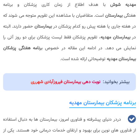
مهدیه شوش
با هدف اطلاع از زمان کاری پزشکان و برنامه
هفتگی
بیمارستان
است. متقاضیان با مشاهده این تقویم متوجه می شوند که
در هفته جاری یا هفته پیش رو کدام پزشکان در
بیمارستان
حضور دارند. البته
در
بیمارستان مهدیه
، تقویم پزشکان فقط لیست پزشکان برای دو روز آتی را
نمایش می دهد. در ادامه این مقاله در خصوص ب
رنامه هفتگی پزشکان
بیمارستان مهدیه
توضیحاتی ارائه شده است.
بیشتر بخوانید:
نوبت دهی بیمارستان فیروزآبادی شهرری
برنامه پزشکان بیمارستان مهدیه
دردر دنیای پیشرفته و فناوری امروز، بیمارستان ها به دنبال استفاده
از فناوری های نوین برای بهبود و ارتقای خدمات درمانی خود هستند. یکی از