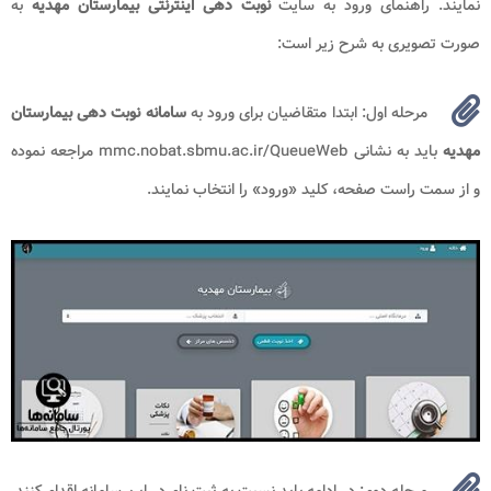
نمایند. راهنمای ورود به سایت
نوبت دهی
اینترنتی بیمارستان مهدیه
به
صورت تصویری به شرح زیر است:
مرحله اول: ابتدا متقاضیان برای ورود به
سامانه نوبت دهی بیمارستان
مهدیه
باید به نشانی mmc.nobat.sbmu.ac.ir/QueueWeb مراجعه نموده
و از سمت راست صفحه، کلید «ورود» را انتخاب نمایند.
مرحله دوم: در ادامه باید نسبت به ثبت نام در این سامانه اقدام کنند.