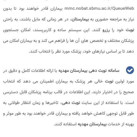
mmc.nobat.sbmu.ac.ir/QueueWeb بیماران قادر خواهند بود تا بدون
نیاز به مراجعه حضوری به
بیمارستان
، در هر زمانی که مایل باشند، به راحتی
نوبت
خود را
رزرو
کنند. این سیستم ساده و کاربرپسند، امکان جستجوی
پزشکان مختلف و تخصص های آن ها را فراهم می کند و به بیماران امکان می
دهد تا بر اساس نیازهای خود، پزشک مورد نظر را انتخاب کنند.
سامانه نوبت دهی
بیمارستان مهدیه
با ارائه اطلاعات کامل و دقیق در
مورد اولین
نوبت
خالی هر پزشک به بیماران اطمینان می دهد که انتخاب
صحیح را در اختیار دارند. این اطلاعات در قالب برنامه پزشکان قابل دسترسی
است. با استفاده از این سایت
نوبت دهی
، تاخیرها و زمان انتظار طولانی به
طور قابل توجهی کاهش خواهد یافته و بیماران قادر خواهند بود به طور موثر و
بهینه از خدمات
بیمارستان مهدیه
استفاده کنند.