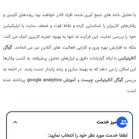
با تحلیل داده های جمع آوری شده، افراد قادر خواهند بود روندهای کلیدی و
رفتارهای کاربران را شناسایی کرده و نقاط قوت و ضعف سایت یا اپلیکیشن
خود را بررسی نمایند. این فرآیند نه تنها به بهبود تجربه کاربری کمک می کند،
بلکه به افزایش بهره وری و کارایی فعالیت های آنلاین نیز می انجامد.
گوگل
آنالیتیکس
با ارائه گزارشات دقیق و ابزارهای تحلیل پیشرفته، به کسب وکارها
این امکان را می دهد که به بهینه سازی و رشد پایدار دست یابند. در ادامه به
بررسی
گوگل آنالیتیکس چیست
و
آموزش google analytics
پرداخته شده
است.
group
میز خدمت
expand_more
لطفا خدمت مورد نظر خود را انتخاب نمایید: