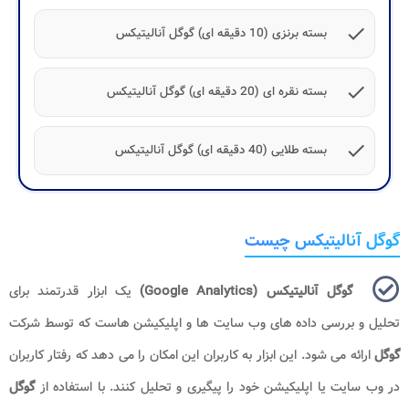
check
بسته برنزی (10 دقیقه ای) گوگل آنالیتیکس
check
بسته نقره ای (20 دقیقه ای) گوگل آنالیتیکس
check
بسته طلایی (40 دقیقه ای) گوگل آنالیتیکس
گوگل آنالیتیکس چیست
گوگل آنالیتیکس (Google Analytics)
یک ابزار قدرتمند برای
تحلیل و بررسی داده های وب سایت ها و اپلیکیشن هاست که توسط شرکت
گوگل
ارائه می شود. این ابزار به کاربران این امکان را می دهد که رفتار کاربران
در وب سایت یا اپلیکیشن خود را پیگیری و تحلیل کنند. با استفاده از
گوگل