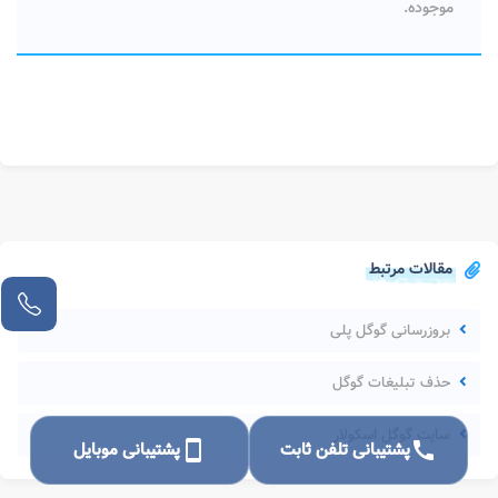
موجوده.
مقالات مرتبط
بروزرسانی گوگل پلی
حذف تبلیغات گوگل
سایت گوگل اسکولار
call
پشتیبانی تلفن ثابت
smartphone
پشتیبانی موبایل