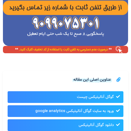
عناوین اصلی این مقاله
گوگل آنالیتیکس چیست
ورود به سایت گوگل آنالیتیکس google analytics
دانلود گوگل آنالیتیکس