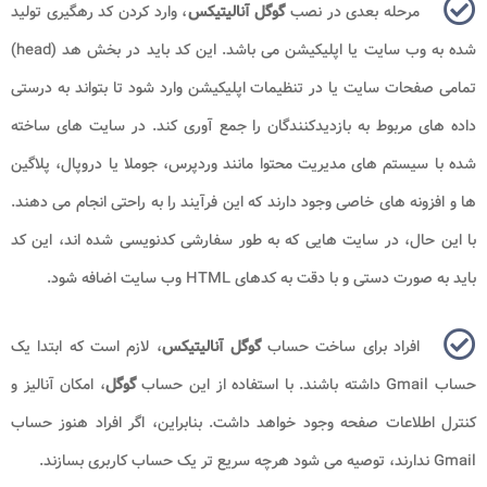
مرحله بعدی در نصب
گوگل آنالیتیکس
، وارد کردن کد رهگیری تولید
شده به وب سایت یا اپلیکیشن می باشد. این کد باید در بخش هد (head)
تمامی صفحات سایت یا در تنظیمات اپلیکیشن وارد شود تا بتواند به درستی
داده های مربوط به بازدیدکنندگان را جمع آوری کند. در سایت های ساخته
شده با سیستم های مدیریت محتوا مانند وردپرس، جوملا یا دروپال، پلاگین
ها و افزونه های خاصی وجود دارند که این فرآیند را به راحتی انجام می دهند.
با این حال، در سایت هایی که به طور سفارشی کدنویسی شده اند، این کد
باید به صورت دستی و با دقت به کدهای HTML وب سایت اضافه شود.
افراد برای ساخت حساب
گوگل آنالیتیکس
، لازم است که ابتدا یک
حساب Gmail داشته باشند. با استفاده از این حساب
گوگل
، امکان آنالیز و
کنترل اطلاعات صفحه وجود خواهد داشت. بنابراین، اگر افراد هنوز حساب
Gmail ندارند، توصیه می شود هرچه سریع تر یک حساب کاربری بسازند.