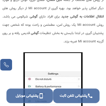
دیگر امکان پذیر خواهد بود. بهره گیری از Mi account از دیگر روش های
انتقال اطلاعات به گوشی جدید
برای افراد
دارای
گوشی
شیائومی می باشد.
روش Mi account یک روش امن، مطمئمن و راحت بوده که شخص جهت
پشتیبان گیری در ابتدا بایستی به بخش تنظیمات
گوشی
قدیمی رفته و بر روی
گزینه Mi account ضربه بزند.
call
پشتیبانی تلفن ثابت
smartphone
پشتیبانی موبایل