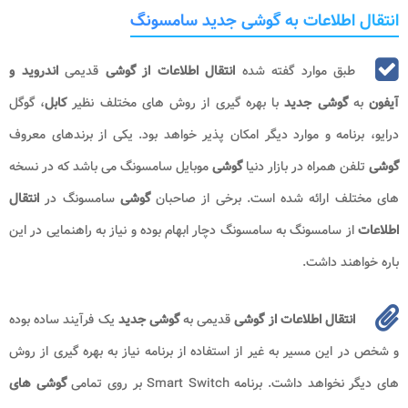
انتقال اطلاعات به گوشی جدید سامسونگ
طبق موارد گفته شده
انتقال اطلاعات از گوشی
قدیمی
اندروید و
آیفون
به
گوشی جدید
با بهره گیری از روش های مختلف نظیر
کابل
، گوگل
درایو، برنامه و موارد دیگر امکان پذیر خواهد بود. یکی از برندهای معروف
گوشی
تلفن همراه در بازار دنیا
گوشی
موبایل سامسونگ می باشد که در نسخه
های مختلف ارائه شده است. برخی از صاحبان
گوشی
سامسونگ در
انتقال
اطلاعات
از سامسونگ به سامسونگ دچار ابهام بوده و نیاز به راهنمایی در این
باره خواهند داشت.
انتقال اطلاعات از گوشی
قدیمی به
گوشی جدید
یک فرآیند ساده بوده
و شخص در این مسیر به غیر از استفاده از برنامه نیاز به بهره گیری از روش
های دیگر نخواهد داشت. برنامه Smart Switch بر روی تمامی
گوشی های