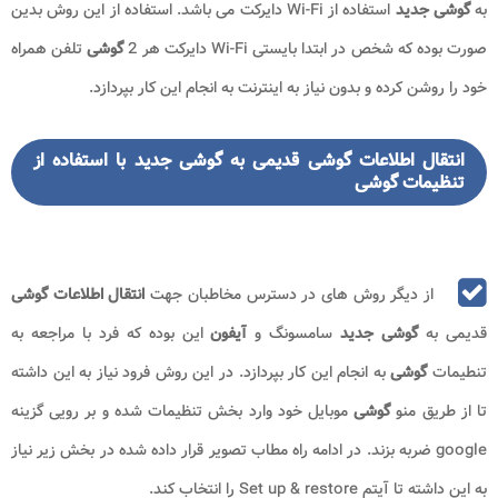
به
گوشی جدید
استفاده از Wi-Fi دایرکت می باشد. استفاده از این روش بدین
صورت بوده که شخص در ابتدا بایستی Wi-Fi دایرکت هر 2
گوشی
تلفن همراه
خود را روشن کرده و بدون نیاز به اینترنت به انجام این کار بپردازد.
انتقال اطلاعات گوشی قدیمی به گوشی جدید با استفاده از
تنظیمات گوشی
از دیگر روش های در دسترس مخاطبان جهت
انتقال اطلاعات گوشی
قدیمی به
گوشی جدید
سامسونگ و
آیفون
این بوده که فرد با مراجعه به
تنطیمات
گوشی
به انجام این کار بپردازد. در این روش فرود نیاز به این داشته
تا از طریق منو
گوشی
موبایل خود وارد بخش تنظیمات شده و بر رویی گزینه
google ضربه بزند. در ادامه راه مطاب تصویر قرار داده شده در بخش زیر نیاز
به این داشته تا آیتم Set up & restore را انتخاب کند.