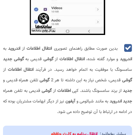
بدین صورت مطابق راهنمای تصویری
انتقال اطلاعات
از
اندروید
به
اندروید
و موارد گفته شده،
انتقال اطلاعات
از
گوشی
قدیمی به
گوشی جدید
سامسونگ با موفقیت به اتمام خواهد رسید. در فرآیند
انتقال اطلاعات
از
گوشی
قدیمی، شخص نیاز به این داشته تا هر 2
گوشی
تلفن همراه قدیمی و
جدید
از برند سامسونگ باشند. کپی
اطلاعات
از
گوشی
قدیمی به تلفن همراه
جدید اندروید
به مانند شیائومی و
آیفون
نیز از دیگر ابهامات مشتریان بوده که
در ادامه در ارتباط با آن توضیح داده می شود.
بیشتر بخوانید:
انتقال برنامه به کارت حافظه