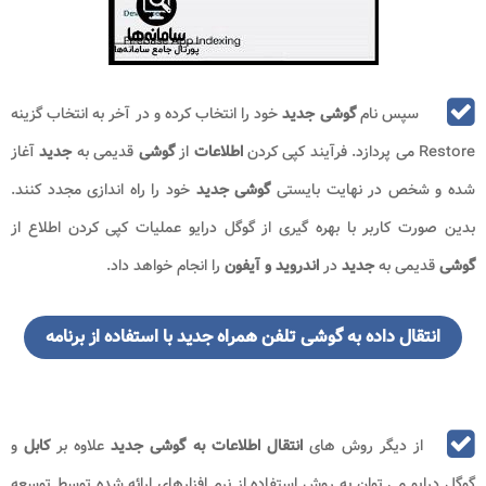
سپس نام
گوشی جدید
خود را انتخاب کرده و در آخر به انتخاب گزینه
Restore می پردازد. فرآیند کپی کردن
اطلاعات
از
گوشی
قدیمی به
جدید
آغاز
شده و شخص در نهایت بایستی
گوشی جدید
خود را راه اندازی مجدد کنند.
بدین صورت کاربر با بهره گیری از گوگل درایو عملیات کپی کردن اطلاع از
گوشی
قدیمی به
جدید
در
اندروید و آیفون
را انجام خواهد داد.
انتقال داده به گوشی تلفن همراه جدید با استفاده از برنامه
از دیگر روش های
انتقال اطلاعات به گوشی جدید
علاوه بر
کابل
و
گوگل درایو می توان به روش استفاده از نرم افزارهای ارائه شده توسط توسعه