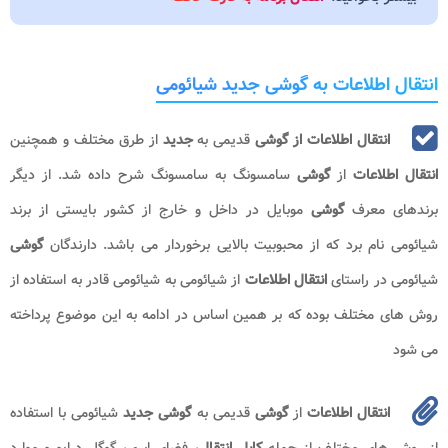
انتقال اطلاعات به گوشی جدید شیائومی
انتقال اطلاعات از گوشی
قدیمی به
جدید
از طرق مختلف و همچنین
انتقال اطلاعات
از
گوشی
سامسونگ به سامسونگ شرح داده شد. از دیگر
برندهای معرف
گوشی
موبایل در داخل و خارج از کشور بایستی از برند
شیائومی نام برد که از محبوبیت بالایی برخوردار می باشد. دارندگان
گوشی
شیائومی در راستای
انتقال اطلاعات
از شیائومی به شیائومی قادر به استفاده از
روش های مختلف بوده که بر همین اساس در ادامه به این موضوع پرداخته
می شود
انتقال اطلاعات
از
گوشی
قدیمی به
گوشی جدید
شیائومی با استفاده
از روش های مختلف از جمله
کابل انتقال
، فضای ابری، گوگل درایو و موارد