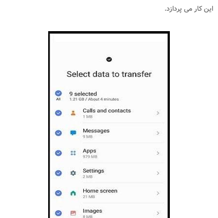
این کار می پردازد.