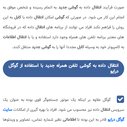
صورت فرآیند
انتقال
داده به
گوشی جدید
به اتمام رسیده و شخص موفق به
انجام این کار می شود. در صورتی که
گوشی
امکان
انتقال
داده با
کابل
به این
روش را فراهم نکند افراد می توانند از برنامه های
انتقال
داده که در فروشگاه
های معتبر برنامه تلفن های همراه وجود دارد استفاده و یا با
انتقال اطلاعات
به کامپیوتر خود به وسیله
کابل
مجددا آنها را به
گوشی جدید
منتقل کنند.
انتقال داده به گوشی تلفن همراه جدید با استفاده از گوگل
درایو
گوگل علاوه بر اینکه یک موتور جستجوگر قوی بوده به عنوان یک
سرویس
انتقال
داده نیز محسوب می شود. افراد با بهره گیری از امکانات
سایت
گوگل درایو
قادر به این بوده تا
اطلاعاتی
نظیر شماره تماس، تصاویر و ویدئوها