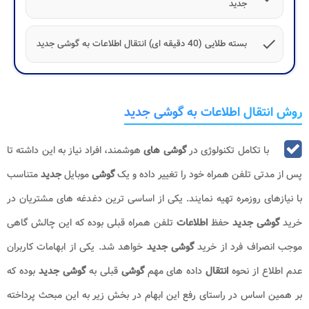
جدید
check
بسته طلایی (40 دقیقه ای) انتقال اطلاعات به گوشی جدید
روش انتقال اطلاعات به گوشی جدید
با تکامل تکنولوژی در
گوشی های
هوشمند، افراد نیاز به این داشته تا
پس از مدتی تلفن همراه خود را تغییر داده و یک
گوشی
موبایل
جدید
متناسب
با نیازهای روزمره تهیه نمایند. یکی از اساسی ترین دغدغه های مشتریان در
خرید
گوشی جدید
حفظ
اطلاعات
تلفن همراه قبلی بوده که این چالش گاهی
موجب انصراف فرد از خرید
گوشی جدید
خواهد شد. یکی از ابهامات کاربران
عدم اطلاع از نحوه
انتقال
داده های مهم
گوشی
قبلی به
گوشی جدید
بوده که
بر همین اساس در راستای رفع این ابهام در بخش زیر به این مبحث پرداخته