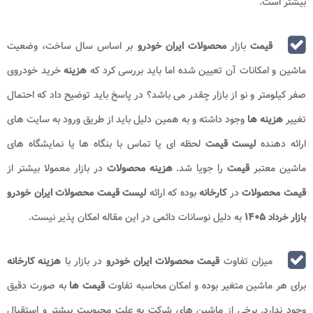
بیشتر است.
قیمت
بازار
محصولات ایران
خودرو
بر اساس سال ساخت، وضعیت
ماشین و امکانات آن تعیین شده اما باید بررسی کرد که
هزینه
خرید خودروی
صفر کیلومتر و نو از بازار چقدر می باشد؟ در پاسخ باید توضیح داد که احتمال
تغییر
هزینه ها
وجود داشته و به همین دلیل باید از طریق ورود به سایت های
ارائه دهنده
لیست قیمت
لحظه ای یا تماس با بنگاه ها یا نمایشگاه های
ماشین معتبر
قیمت
را جویا شد.
هزینه محصولات
در بازار معمولا بیشتر از
قیمت محصولات
در
کارخانه
بوده که ارائه
لیست قیمت محصولات ایران خودرو
بازار
۱۴۰۵
به دلیل نوسانات دائمی در این مقاله امکان پذیر نیست.
خرداد
میزان تفاوت
قیمت محصولات ایران خودرو
در بازار با
هزینه کارخانه
برای هر ماشین متغیر بوده و امکان محاسبه تفاوت
قیمت ها
به صورت دقیق
وجود ندارد. برخی از ماشین های شرکت به علت محبوبیت بیشتر و استقبال