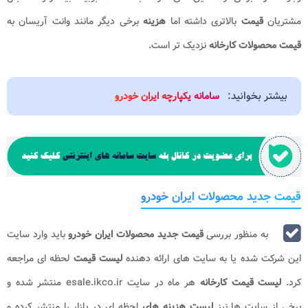
مشتریان
قیمت
بالاتری داشته اما
هزینه
برخی دیگر مانند وانت آریسان به
قیمت محصولات کارخانه
نزدیک تر است.
بیشتر بخوانید:
سامانه یکپارچه ایران خودرو
قیمت جدید محصولات ایران خودرو
به منظور بررسی
قیمت جدید محصولات ایران خودرو
باید وارد سایت
این شرکت شده یا به سایت های ارائه دهنده
لیست قیمت
لحظه ای مراجعه
کرد.
لیست قیمت کارخانه
هر ماه در سایت esale.ikco.ir منتشر شده و
برخی از سایت ها نیز
لیست هزینه های
لحظه ای در بازار را منتشر کرده و