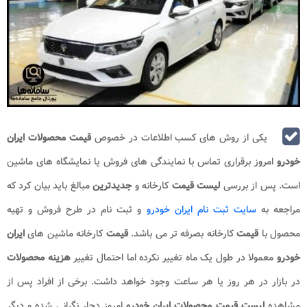
یکی از روش های کسب اطلاعات در خصوص
قیمت محصولات ایران
خودرو
امروز برقراری تماس با نمایندگی های فروش یا نمایشگاه های ماشین
است. پس از بررسی
لیست قیمت
کارخانه و
جدیدترین
مبالغ باید بیان کرد که
مراجعه به
سایت ثبت نام ایران خودرو
و ثبت نام در طرح فروش و تهیه
محصول با
قیمت
کارخانه بصرفه تر می باشد.
قیمت
کارخانه ماشین های
ایران
خودرو
معمولا در طول یک ماه تغییر نکرده اما احتمال تغییر
هزینه محصولات
در بازار در هر روز یا هر ساعت وجود خواهد داشت. برخی از افراد پس از
مشاهده
لیست قیمت محصولات ایران خودرو
امروز دچار نگرانی شده و دیگر