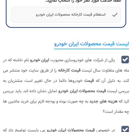
لطفا خدمت مورد نظر خود را انتخاب نمایید:
check
استعلام قیمت کارخانه محصولات ایران خودرو
لیست قیمت محصولات ایران خودرو
یکی از شرکت های خودروسازی محبوب،
ایران خودرو
نام داشته که در
ماه های متفاوت سال لیست
قیمت کارخانه
را از طریق سایت خود منتشر می
کند. به دلیل آن که
قیمت
خودروها دائما در حال تغییر است مشتریان به
بررسی لیست
قیمت محصولات ایران خودرو
تمایل نشان داده اند. باید بررسی
کرد که
هزینه های جدید
به چه صورت بوده و بودجه لازم برای خرید ماشین ها
چه مقدار است؟
در خصوص
قیمت محصولات ایران خودرو
می بایست توضیح داد که