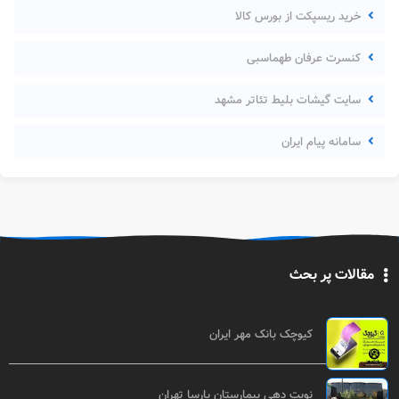
خرید ریسپکت از بورس کالا
کنسرت عرفان طهماسبی
سایت گیشات بلیط تئاتر مشهد
سامانه پیام ایران
مقالات پر بحث
کیوچک بانک مهر ایران
نوبت دهی بیمارستان پارسا تهران