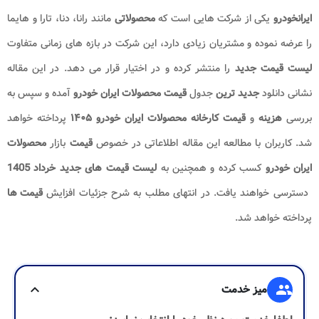
ایرانخودرو
یکی از شرکت هایی است که
محصولاتی
مانند رانا، دنا، تارا و هایما
را عرضه نموده و مشتریان زیادی دارد، این شرکت در بازه های زمانی متفاوت
لیست قیمت جدید
را منتشر کرده و در اختیار قرار می دهد. در این مقاله
نشانی دانلود
جدید ترین
جدول
قیمت محصولات ایران خودرو
آمده و سپس به
بررسی
هزینه
و
قیمت کارخانه محصولات ایران خودرو ۱۴۰۵
​
پرداخته خواهد
شد. کاربران با مطالعه این مقاله اطلاعاتی در خصوص
قیمت
بازار
محصولات
ایران خودرو
کسب کرده و همچنین به
دسترسی خواهند یافت. در انتهای مطلب به شرح جزئیات افزایش
قیمت ها
پرداخته خواهد شد.
group
میز خدمت
expand_more