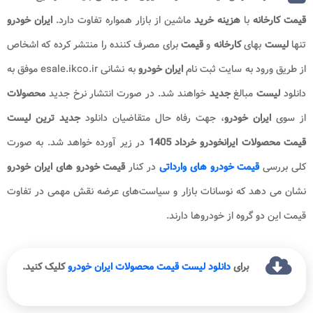
قیمت
کارخانه
با
هزینه خرید
ماشین از بازار همواره تفاوت دارد.
ایران خودرو
تنها
لیست
بهای
کارخانه
و
قیمت
برای مصرف کننده را منتشر کرده که اشخاص
از طریق ورود به سایت ثبت نام
ایران خودرو
به نشانی esale.ikco.ir موفق به
دانلود
لیست
مبالغ
جدید
خواهند شد. در صورت انتشار نرخ جدید
محصولات
از سوی
ایران خودرو
، جهت رفاه حال متقاضیان دانلود
جدید ترین لیست
قیمت محصولات ایرانخودرو
خرداد
1405
در زیر آورده خواهد شد. به صورت
کلی بررسی
قیمت خودرو های وارداتی
در کنار
قیمت خودرو های ایران خودرو
نشان می‌ دهد که نوسانات بازار و سیاست‌های عرضه نقش مهمی در تفاوت
قیمت این دو گروه از خودروها دارند.
برای
دانلود لیست قیمت محصولات ایران خودرو
کلیک کنید.