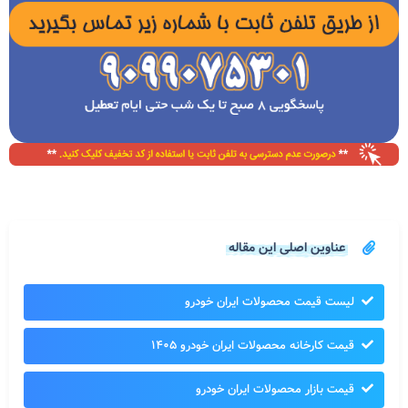
عناوین اصلی این مقاله
لیست قیمت محصولات ایران خودرو
قیمت کارخانه محصولات ایران خودرو ۱۴۰۵
قیمت بازار محصولات ایران خودرو