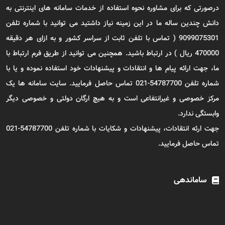
درصورتی که برای مشاوره نحوه استفاده از خدمات سامانه های اینترنتی به
دانش چندین ساله ما در این زمینه نیاز داشتید می توانید با شماره تلفن
9099075301 ( تماس با تلفن ثابت از سراسر کشور و به ازای هر دقیقه
470000 ریال ) در ارتباط باشید. همچنین می توانید از طریق فرم ارتباط با
ما، جهت ارائه پیام ها و انتقادات و پیشنهادات خود استفاده نموده و یا با
شماره تلفن 54787700-021 تماس حاصل فرمایید. سایت سامانه ها یک
مرکز خصوصی و غیرانتفاعی است و به هیچ ارگان دولتی و خصوصی دیگر
وابستگی ندارد.
جهت ارئه انتقادات، پیشنهادات و شکایات با شماره تلفن 54787700-021
تماس حاصل فرمایید.
ساماندهی