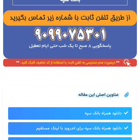
عناوین اصلی این مقاله
دانلود همراه بانک سپه
دانلود همراه بانک سپه برای اندروید با لینک مستقیم