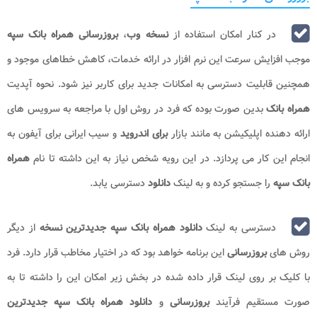
در کنار امکان استفاده از
نسخه وب
،
بروزرسانی همراه بانک سپه
موجب افزایش سرعت این نرم افزار در ارائه خدمات، کاهش خطاهای موجود و
همچنین قابلیت دسترسی به امکانات جدید برای کاربر نیز شود. نحوه آپدیت
همراه بانک
بدین صورت بوده که فرد در روش اول با مراجعه به سرویس های
ارائه دهنده اپلیکیشن به مانند بازار
برای اندروید
و سیب ایرانی برای آیفون به
انجام این کار می پردازد. در این رویه شخص نیاز به این داشته تا نام
همراه
بانک سپه
را جستجو کرده و به لینک
دانلود
دسترسی یابد.
دسترسی به لینک
دانلود همراه بانک سپه جدیدترین نسخه
از دیگر
روش های
بروزرسانی
این برنامه خواهد بود که در اختیار مخاطب قرار دارد. فرد
با کلیک بر روی لینک قرار داده شده در بخش زیر امکان این را داشته تا به
صورت مستقیم فرآیند
بروزرسانی
و
دانلود همراه بانک سپه جدیدترین