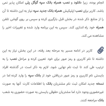
انجام بوده، زیرا
دانلود
و
نصب همراه بانک سپه
گوگل پلی
امکان پذیر نمی
باشد. کاربر برای
نصب
اپلیکیش
همراه بانک جدید سپه
نیاز به این داشته تا آن
را از منابع ذکر شده در بخش قبل بارگیری کرده و سپس بر روی گوشی تلفن
همراه
خود راه اندازی کند. سپس به این برنامه وارد شده و تغییرات اخیر را
مشاهده می کند.
کاربر در ادامه مسیر به مرحله بعد رفته، در این بخش نیاز به این
داشته تا نام کاربری و رمز عبور برای خود تعیین کرده و مراحل
نصب
را به
ترتیب طی کند تا ثبت نام نهایی شود. لازم به ذکر است در گذشته افراد
بایستی نام کاربری و رمز عبور دریافتی خود از
بانک سپه
را وارد کرده اما در
نسخه
جدید امکان ثبت نام مشتریان
بانک
با اطلاعات کارت آنها به صورت
غیرحضوری وجود دارد اما مشتریان حقوقی بایستی به صورت حضوری به شعب
بانک
مراجعه کنند.