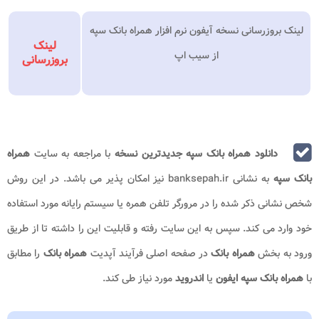
لینک بروزرسانی نسخه آیفون نرم افزار همراه بانک سپه
لینک
از سیب اپ
بروزرسانی
دانلود همراه بانک سپه جدیدترین نسخه
با مراجعه به سایت
همراه
بانک سپه
به نشانی banksepah.ir نیز امکان پذیر می باشد. در این روش
شخص نشانی ذکر شده را در مرورگر تلفن همره یا سیستم رایانه مورد استفاده
خود وارد می کند. سپس به این سایت رفته و قابلیت این را داشته تا از طریق
ورود به بخش
همراه بانک
در صفحه اصلی فرآیند آپدیت
همراه بانک
را مطابق
با
همراه بانک سپه ایفون
یا
اندروید
مورد نیاز طی کند.