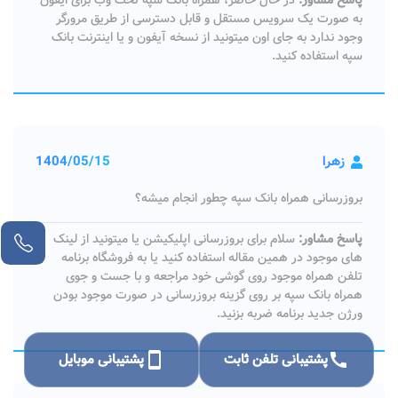
پاسخ مشاور:
در حال حاضر، همراه بانک سپه تحت وب برای ایفون
به صورت یک سرویس مستقل و قابل دسترسی از طریق مرورگر
وجود ندارد به جای اون میتونید از نسخه آیفون و یا اینترنت بانک
سپه استفاده کنید.
زهرا
1404/05/15
بروزرسانی همراه بانک سپه چطور انجام میشه؟
پاسخ مشاور:
سلام برای بروزرسانی اپلیکیشن یا میتونید از لینک
های موجود در همین مقاله استفاده کنید یا به فروشگاه برنامه
تلفن همراه موجود روی گوشی خود مراجعه و با جست و جوی
همراه بانک سپه بر روی گزینه بروزرسانی در صورت موجود بودن
ورژن جدید برنامه ضربه بزنید.
call
پشتیبانی تلفن ثابت
smartphone
پشتیبانی موبایل