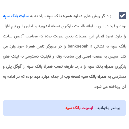
از دیگر روش های
دانلود همراه بانک سپه
مراجعه به
سایت بانک سپه
بوده و فرد در این سامانه قابلیت بارگیری
نسخه اندروید
و آیفون این نرم افزار
را دارد. نحوه انجام این عملیات بدین صورت بوده که مخاطب آدرس سایت
بانک سپه
به نشانی banksepah.ir را در مرورگر تلفن
همراه
خود وارد می
کند. سپس به صفحه اصلی این سامانه رفته و قابلیت دسترسی به لینک های
بارگیری
همراه بانک سپه
را دارد.
طریقه نصب همراه بانک سپه از گوگل پلی
و
دسترسی به
همراه بانک سپه نسخه وب
از جمله موارد مهم بوده که در ادامه به
آن پرداخته می شود.
بیشتر بخوانید:
اینترنت بانک سپه