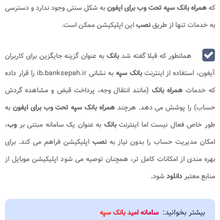
که
همراه بانک سپه تحت وب برای ایفون
به شکل سنتی وجود ندارد و دسترسی
به خدمات تنها از طریق
نصب
این اپلیکیشن ممکن است.
همانطور که قبلا گفته شد
بانک
به عنوان گزینه جایگزین برای کاربران
آیفون، استفاده از اینترنت
بانک سپه
به نشانی ib.banksepah.ir
را قرار داده
که خدمات
همراه بانک
(مانند انتقال وجه، پرداخت قبض و مشاهده گردش
حساب) را پوشش می دهد. هرچند
همراه بانک سپه تحت وب برای ایفون
به
طور خاص فعال نیست اما اینترنت
بانک
به عنوان یک سامانه مبتنی بر
وب
،
امکان مدیریت حساب را بدون نیاز به
نصب
اپلیکیشن فراهم می کند. برای
بهره مندی از امکانات کامل تر، همچنان توصیه می شود اپلیکیشن موبایل از
منابع معتبر
دانلود
شود
.
بیشتر بخوانید:
سامانه امید بانک سپه