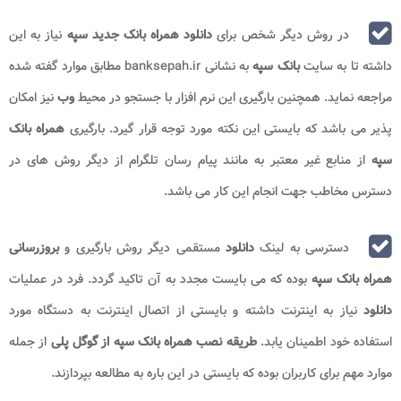
در روش دیگر شخص برای
دانلود همراه بانک جدید سپه
نیاز به این
داشته تا به سایت
بانک سپه
به نشانی banksepah.ir مطابق موارد گفته شده
مراجعه نماید. همچنین بارگیری این نرم افزار با جستجو در محیط
وب
نیز امکان
پذیر می باشد که بایستی این نکته مورد توجه قرار گیرد. بارگیری
همراه بانک
سپه
از منابع غیر معتبر به مانند پیام رسان تلگرام از دیگر روش های در
دسترس مخاطب جهت انجام این کار می باشد.
دسترسی به لینک
دانلود
مستقمی دیگر روش بارگیری و
بروزرسانی
همراه بانک سپه
بوده که می بایست مجدد به آن تاکید گردد. فرد در عملیات
دانلود
نیاز به اینترنت داشته و بایستی از اتصال اینترنت به دستگاه مورد
استفاده خود اطمینان یابد.
طریقه نصب همراه بانک سپه از گوگل پلی
از جمله
موارد مهم برای کاربران بوده که بایستی در این باره به مطالعه بپردازند.