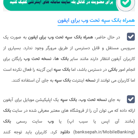
همراه بانک سپه تحت وب برای ایفون
در حال حاضر،
همراه بانک سپه تحت وب برای ایفون
به صورت یک
سرویس مستقل و قابل دسترسی از طریق مرورگر وجود ندارد. بسیاری از
کاربران آیفون انتظار دارند مانند سایر
بانک ها
،
نسخه تحت وب
رایگان برای
انجام امور
بانکی
در دسترس باشد، اما
بانک سپه
این گزینه را فعال نکرده است
اما کاربران می توانند از
نسخه
اینترنت
بانک سپه
به جای آن استفاده کنند.
به جای
نسخه تحت وب
،
بانک سپه
یک اپلیکیشن موبایل برای آیفون
ارائه داده که می توان آن را از فروشگاه های معتبر معرفی شده در سایت
بانک
(مانند آی اپس یا سیب اپ)
یا
وب
سایت رسمی
بانک
(banksepah.ir/MobileBanking)
دانلود
کرد. کاربران باید توجه کنند