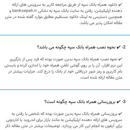
✔️ دانلود همراه بانک سپه از طریق مراجعه کاربر به سرویس های ارائه
دهنده اپلیکیشن، رفتن به سایت بانک سپه به نشانی banksepah.ir و
همچنین دسترسی به لینک دانلود مستقیم مطابق موارد گفته شده در متن
مقاله امکان پذیر می باشد.
2- ✔️ نحوه نصب همراه بانک سپه چگونه می باشد؟
✔️ نحوه نصب همراه بانک سپه بدین صورت بوده که فرد پس از بارگیری
این نرم افزار، آن را بر روی گوشی تلفن همراه خود را اندازی کرده و بایستی
نام کاربری و رمز عبور دریافتی خود از بانک را درج کند. جزئیات بیشتر در
متن مقاله ارائه شده است.
3- ✔️ بروزرسانی همراه بانک سپه چگونه است؟
✔️ بروزرسانی همراه بانک سپه بدین صورت بوده که شخص با رفتن به
سرویس های ارائه دهنده اپلیکیشن به مانند بازار برای اندروید یا اناردونی
برای آیفون به انجام این کار می پردازد. توضیحات بیشتر در متن مقاله ذکر