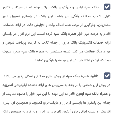
بانک سپه
اولین و بزرگترین
بانک
ایرانی بوده که در سرتاسر کشور
دارای شعب مختلف
بانکی
می باشد. این بانک در راستای تسهیل امور
مشتریان، جلوگیری از تردد، عدم اتلاف وقت و افزایش دقت در ارائه خدمات،
اقدام به عرضه نرم افزار
همراه بانک سپه
کرده است. این نرم افزار در راستای
ارائه خدمات الکترونیک
بانک
داری از جمله کارت به کارت، پرداخت قبوض و
موارد دیگر فعالیت می کند. شیوه دسترسی به
همراه بانک سپه
بدین صورت
بوده که فرد در ابتدا بایستی این برنامه را بارگیری نمایند.
دانلود همراه بانک سپه
از روش های مختلفی امکان پذیر می باشد.
در روش اول شخص با مراجعه به سرویس های ارائه دهنده اپلیکیشن
اندروید
و
همراه بانک سپه ایفون
قادر به این بوده تا این نرم افزار را
دانلود
نمایند. از
جمله این پلتفرم ها بایستی از بازار و مایکت
برای اندروید
و همچنین آی اپس،
اناردونی و سیب ایرانی برای آیفون نام برد. در این رویه فرد به سرویس ارائه