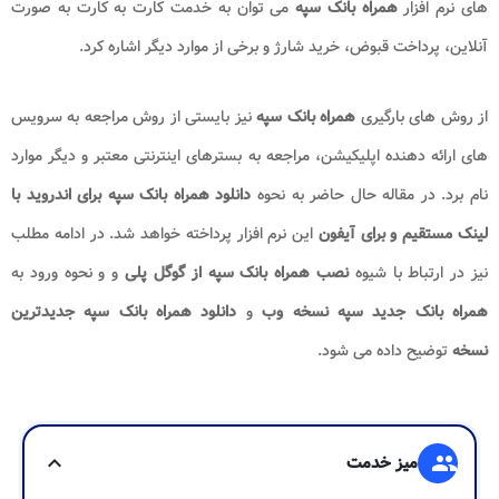
های نرم افزار
همراه بانک سپه
می توان به خدمت کارت به کارت به صورت
آنلاین، پرداخت قبوض، خرید شارژ و برخی از موارد دیگر اشاره کرد.
از روش های بارگیری
همراه بانک سپه
نیز بایستی از روش مراجعه به سرویس
های ارائه دهنده اپلیکیشن، مراجعه به بسترهای اینترنتی معتبر و دیگر موارد
نام برد. در مقاله حال حاضر به نحوه
دانلود همراه بانک سپه برای اندروید با
لینک مستقیم و برای آیفون
این نرم افزار پرداخته خواهد شد. در ادامه مطلب
نیز در ارتباط با شیوه
نصب همراه بانک سپه از گوگل پلی
و و نحوه ورود به
همراه بانک جدید سپه نسخه وب​
و
دانلود همراه بانک سپه جدیدترین
نسخه
توضیح داده می شود.
group
میز خدمت
expand_more