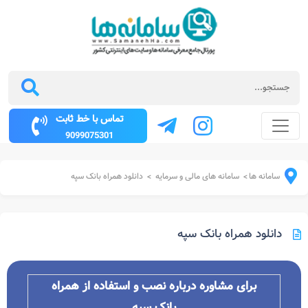
تماس با خط ثابت
9099075301
سامانه ها
سامانه های مالی و سرمایه
دانلود همراه بانک سپه
>
>
دانلود همراه بانک سپه
برای مشاوره درباره نصب و استفاده از همراه
بانک سپه