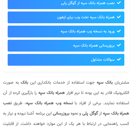
نصب همراه بانک سپه از گوگل پلی
همراه بانک سپه تحت وب برای ایفون
ورود به نسخه وب همراه بانک سپه
بروزرسانی همراه بانک سپه
سوالات متداول
مشتریان
بانک سپه
جهت استفاده از خدمات بانکداری این
بانک
به صورت
الکترونیک قادر به این بوده تا نرم افزار
همراه بانک سپه
را بارگیری کرده از آن
استفاده نمایند. برخی از افراد با
نسخه وب همراه بانک سپه
، طریق
نصب
همراه بانک سپه
از
گوگل پلی
و نحوه
بروزرسانی
این برنامه آشنا نبوده و نیاز به
کسب راهنمایی در ارتباط با هر یک از این موارد خواهند داشت. از قابلیت