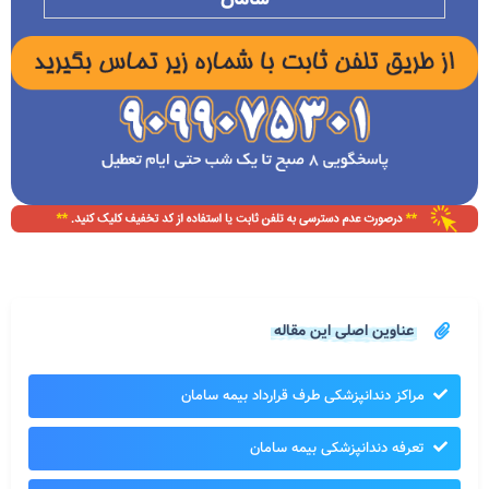
عناوین اصلی این مقاله
مراکز دندانپزشکی طرف قرارداد بیمه سامان
تعرفه دندانپزشکی بیمه سامان