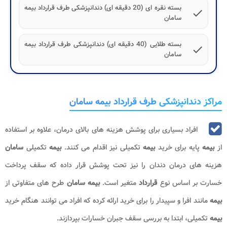
بسته نقره ای (20 دقیقه ای) دندانپزشکی طرف قرارداد بیمه
check
سامان
بسته طلایی (40 دقیقه ای) دندانپزشکی طرف قرارداد بیمه
check
سامان
مراکز دندانپزشکی طرف قرارداد بیمه سامان
افراد بسیاری برای پوشش هزینه های بالای درمان، علاوه بر استفاده
از
بیمه
پایه برای خرید
بیمه
تکمیلی نیز اقدام می کنند.
بیمه
تکمیلی
سامان
هزینه های درمان دندان را نیز تحت پوشش قرار داده که سقف پرداخت
خسارت بر اساس نوع
قرارداد
متغیر است.
بیمه سامان
طرح های متفاوتی از
بیمه
مانند افرا و سپیدار را برای خرید ارائه کرده که افراد می توانند هنگام خرید
بیمه
تکمیلی، ابتدا به بررسی سقف جبران خسارات بپردازند.