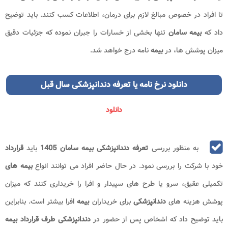
تا افراد در خصوص مبالغ لازم برای درمان، اطلاعات کسب کنند. باید توضیح
داد که
بیمه سامان
تنها بخشی از خسارات را جبران نموده که جزئیات دقیق
میزان پوشش ها، در
بیمه
نامه درج خواهد شد.
دانلود نرخ نامه یا تعرفه دندانپزشکی سال قبل
دانلود
به منظور بررسی
تعرفه دندانپزشکی بیمه سامان
1405
باید
قرارداد
خود با شرکت را بررسی نمود. در حال حاضر افراد می توانند انواع
بیمه های
تکمیلی عقیق، سرو یا طرح های سپیدار و افرا را خریداری کنند که میزان
پوشش هزینه های
دندانپزشکی
برای خریداران
بیمه
افرا بیشتر است. بنابراین
باید توضیح داد که اشخاص پس از حضور در
دندانپزشکی طرف قرارداد بیمه