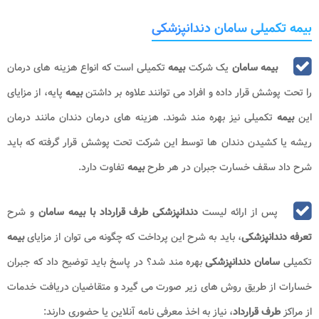
بیمه تکمیلی سامان دندانپزشکی
بیمه سامان
یک شرکت
بیمه
تکمیلی است که انواع هزینه های درمان
را تحت پوشش قرار داده و افراد می توانند علاوه بر داشتن
بیمه
پایه، از مزایای
این
بیمه
تکمیلی نیز بهره مند شوند. هزینه های درمان دندان مانند درمان
ریشه یا کشیدن دندان ها توسط این شرکت تحت پوشش قرار گرفته که باید
شرح داد سقف خسارت جبران در هر طرح
بیمه
تفاوت دارد.
پس از ارائه لیست
دندانپزشکی طرف قرارداد با بیمه سامان
و شرح
تعرفه دندانپزشکی
، باید به شرح این پرداخت که چگونه می توان از مزایای
بیمه
تکمیلی
سامان دندانپزشکی
بهره مند شد؟ در پاسخ باید توضیح داد که جبران
خسارات از طریق روش های زیر صورت می گیرد و متقاضیان دریافت خدمات
از مراکز
طرف قرارداد
، نیاز به اخذ معرفی نامه آنلاین یا حضوری دارند: