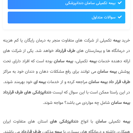
بیمه تکمیلی سامان دندانپزشکی
سوالات متداول
خرید
بیمه
تکمیلی از شرکت های متفاوت منجر به درمان رایگان یا کم هزینه
در درمانگاه ها و بیمارستان های
طرف قرارداد
خواهد شد. یکی از شرکت های
ارائه دهنده خدمات
بیمه
تکمیلی،
بیمه سامان
بوده است که افراد دارای تحت
پوشش
بیمه سامان
می توانند برای رفع مشکلات دهان و دندان خود به مراکز
طرف قرار داد بیمه سامان
مراجعه کرده و از خدمات
بیمه ای
خود بهرمند شوند.
در این راستا ممکن است با این سوال که لیست
دندانپزشکی های طرف قرارداد
بیمه سامان
شامل چه مواردی می باشد؟ مواجه شوند.
بیمه
تکمیلی
سامان
با انواع
دندانپزشکی های
استان های متفاوت ایران
همکاری داشته و درمانگاه های بسیاری با
بیمه
مذکور،
طرف قرارداد
می باشند.