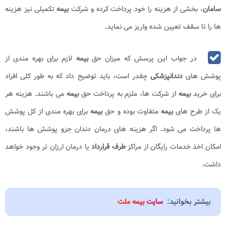
سامان
، بخشی از هزینه را خود پرداخت کرده و شرکت
بیمه
تکمیلی نیز هزینه
ها را تا سقف تعیین شده واریز می نماید.
در جواب این پرسش که میزان حق
بیمه
لازم برای بهره مندی از
پوشش های
دندانپزشکی
چقدر است، باید توضیح داد که به طور کلی افراد
برای خرید
بیمه
از شرکت ها، ملزم به پرداخت حق
بیمه
می باشند. هزینه هر
یک از طرح های
بیمه
متفاوت بوده و حق
بیمه
برای بهره مندی از کل پوشش
ها پرداخت می شود. اگر هزینه های درمان دندان جزو پوشش ها باشند،
امکان اخذ خدمات رایگان از مراکز
طرف قرارداد
یا درمان ارزان تر وجود خواهد
داشت.
بیشتر بخوانید:
سایت بیمه ملت