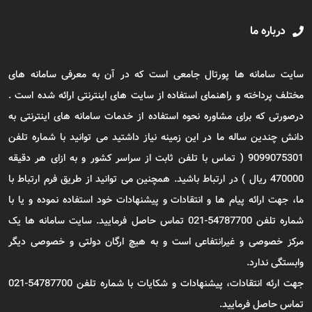
درباره ما
سایت سامانه ها پورتال جامعی است که در آن به معرفی سامانه های
مختلف پرداخته و راهنمای استفاده از سایت های اینترنتی ارائه شده است .
درصورتی که برای مشاوره نحوه استفاده از خدمات سامانه های اینترنتی به
دانش چندین ساله ما در این زمینه نیاز داشتید می توانید با شماره تلفن
9099075301 ( تماس با تلفن ثابت از سراسر کشور و به ازای هر دقیقه
470000 ریال ) در ارتباط باشید. همچنین می توانید از طریق فرم ارتباط با
ما، جهت ارائه پیام ها و انتقادات و پیشنهادات خود استفاده نموده و یا با
شماره تلفن 54787700-021 تماس حاصل فرمایید. سایت سامانه ها یک
مرکز خصوصی و غیرانتفاعی است و به هیچ ارگان دولتی و خصوصی دیگر
وابستگی ندارد.
جهت ارئه انتقادات، پیشنهادات و شکایات با شماره تلفن 54787700-021
تماس حاصل فرمایید.