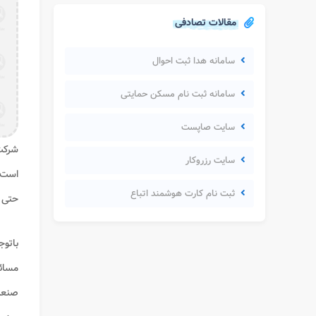
مقالات تصادفی
سامانه هدا ثبت احوال
سامانه ثبت نام مسکن حمایتی
سایت صاپست
سایت رزروکار
است 
ثبت نام کارت هوشمند اتباع
حتی خ
باتوج
مسائل
صنعت