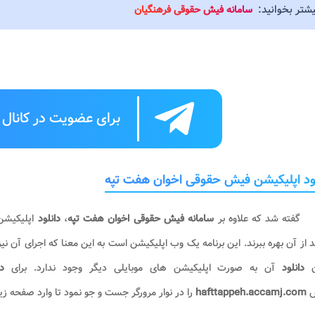
یشتر بخوانید:
سامانه فیش حقوقی فرهنگیان
برای عضویت در کانال ت
ود اپلیکیشن فیش حقوقی اخوان هفت تپه
گفته شد که علاوه بر
سامانه فیش حقوقی اخوان هفت تپه
،
دانلود
اپلیکیش
د از آن بهره ببرند. این برنامه یک وب اپلیکیشن است به این معنا که اجرای آن ن
ن
دانلود
آن به صورت اپلیکیشن های موبایلی دیگر وجود ندارد. برای
د
hafttappeh.accamj.com
را در نوار مرورگر جست و جو نمود تا وارد صفحه زی