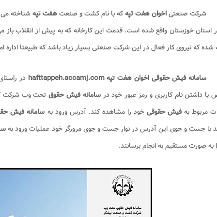
شرکت صنعتی
اخوان هفت تپه
که با نام کشت و صنعت
هفت تپه
شناخته می ش
 استان خوزستان واقع شده است. قدمت این کارخانه که به پیش از انقلاب باز م
ده که نیروی کار فعال در این شرکت صنعتی بسیار زیاد باشد که طبیعتا اداره ام
سامانه فیش حقوقی اخوان هفت تپه
hafttappeh.accamj.com
در راستای
ا داشتن نام کاربری و رمز عبور خود در
سامانه فیش حقوق
تحت وب شرکت ک
ت مربوط به
فیش حقوقی
خود را مشاهده کند. آدرس ورود به
سامانه فیش حقو
د با جست و جوی این آدرس در نوار جست و جوی مرورگر خود عملیات ورود به
سا
ا به صورت مستقیم به انجام برسانند.