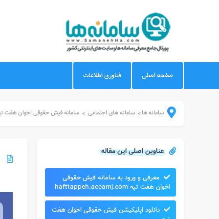
صفحه اصلی
فناوری اطلاعات
سامانه ها
سامانه های اجتماعی
سامانه فیش حقوقی اخوان هفت تپ
>
>
عناوین اصلی این مقاله
معرفی و ورود به سامانه فیش حقوقی
اخوان هفت تپه hafttappeh.accamj.com
دانلود اپلیکیشن فیش حقوقی اخوان هفت