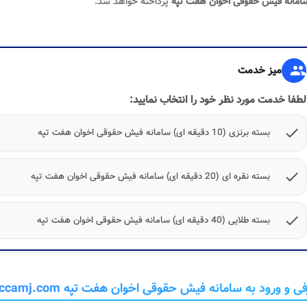
امانه فیش حقوقی اخوان هفت تپه
پرداخته خواهد شد.
group
میز خدمت
لطفا خدمت مورد نظر خود را انتخاب نمایید:
check
بسته برنزی (10 دقیقه ای) سامانه فیش حقوقی اخوان هفت تپه
check
بسته نقره ای (20 دقیقه ای) سامانه فیش حقوقی اخوان هفت تپه
check
بسته طلایی (40 دقیقه ای) سامانه فیش حقوقی اخوان هفت تپه
 و ورود به سامانه فیش حقوقی اخوان هفت تپه hafttappeh.accamj.com