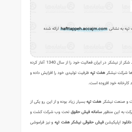
تپه به نشانی
hafttappeh.accajm.com
ارائه شده
شرکت کشت و صنعت نیشکر هفت تپه به عنوان یکی از قدیمی ترین شرکت های تولید شکر از نیشکر در ایران فعالیت خود را از سال 1340 آغاز کرده
ها شرکت نیشکر
هفت تپه
ظرفیت تولیدی خود را افزایش داده و
 کارخانه خود افزوده است.
کشت و صنعت نیشکر
هفت تپه
بسیار زیاد بوده و از این رو یکی از
کت به این منظور
سامانه فیش حقوق
تحت وب شرکت کشت و
دانلود
اپلیکیشن
فیش حقوقی نیشکر هفت تپه
و نیز فراموشی