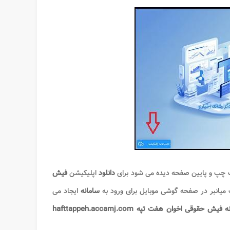
ت چپ و پایین صفحه دیده می شود برای
دانلود
اپلیکیشن
فیش
 میانبر در صفحه گوشی موبایل برای ورود به
سامانه
ایجاد می
نه فیش حقوقی اخوان هفت تپه
hafttappeh.accamj.com