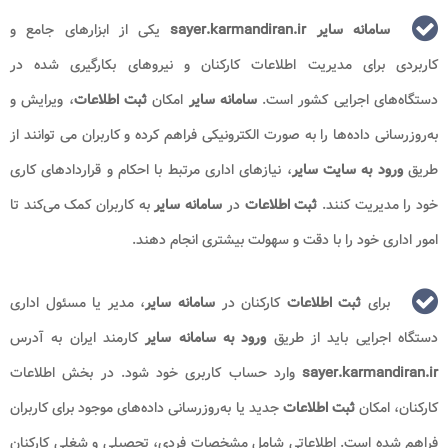
سامانه سایر sayer.karmandiran.ir
یکی از ابزارهای جامع و
کاربردی برای مدیریت اطلاعات کارکنان و نیروهای بکارگیری شده در
دستگاه‌های اجرایی کشور است.
سامانه سایر
امکان
ثبت اطلاعات
، ویرایش و
به‌روزرسانی داده‌ها را به صورت الکترونیکی فراهم کرده و کاربران می توانند از
طریق
ورود به سایت سایر
، نیازهای اداری مرتبط با احکام و قراردادهای کاری
خود را مدیریت کنند.
ثبت اطلاعات
در
سامانه سایر
به کاربران کمک می‌کند تا
امور اداری خود را با دقت و سهولت بیشتری انجام دهند.
برای
ثبت اطلاعات
کارکنان در
سامانه سایر
، مدیر یا مسئول اداری
دستگاه اجرایی باید از طریق
ورود به
سامانه سایر
کارمند ایران به آدرس
sayer.karmandiran.ir
وارد حساب کاربری خود شود. در بخش اطلاعات
کارکنان، امکان
ثبت اطلاعات
جدید یا به‌روزرسانی داده‌های موجود برای کاربران
فراهم شده است. اطلاعاتی شامل مشخصات فردی، تحصیلی و شغلی کارکنان