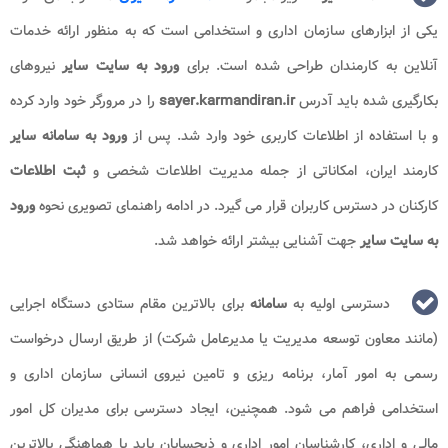
یکی از ابزارهای سازمان اداری و استخدامی است که به منظور ارائه خدمات
آنلاین به کارمندان طراحی شده است. برای
ورود به سایت سایر
نیروهای
بکارگیری شده باید آدرس
sayer.karmandiran.ir
را در مرورگر خود وارد کرده
و با استفاده از اطلاعات کاربری خود وارد شد. پس از
ورود به سامانه سایر
کارمند ایران، امکاناتی از جمله مدیریت اطلاعات شخصی و
ثبت اطلاعات
کارکنان در دسترس کاربران قرار می گیرد. در ادامه راهنمای تصویری نحوه
ورود
به
سایت سایر
جهت آشنایی بیشتر ارائه خواهد شد.
دسترسی اولیه به
سامانه
برای بالاترین مقام ستادی دستگاه اجرایی
(مانند معاون توسعه مدیریت یا مدیرعامل شرکت) از طریق ارسال درخواست
رسمی به امور آمار، برنامه ریزی و تامین نیروی انسانی سازمان اداری و
استخدامی فراهم می شود. همچنین، ایجاد دسترسی برای مدیران کل امور
مالی و اداری، کارشناسان امور اداری و ذیحسابان باید با هماهنگی بالاترین