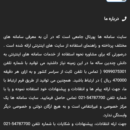
درباره ما
سایت سامانه ها پورتال جامعی است که در آن به معرفی سامانه های
مختلف پرداخته و راهنمای استفاده از سایت های اینترنتی ارائه شده است .
درصورتی که برای مشاوره نحوه استفاده از خدمات سامانه های اینترنتی به
دانش چندین ساله ما در این زمینه نیاز داشتید می توانید با شماره تلفن
9099075301 ( تماس با تلفن ثابت از سراسر کشور و به ازای هر دقیقه
470000 ریال ) در ارتباط باشید. همچنین می توانید از طریق فرم ارتباط با
ما، جهت ارائه پیام ها و انتقادات و پیشنهادات خود استفاده نموده و یا با
شماره تلفن 54787700-021 تماس حاصل فرمایید. سایت سامانه ها یک
مرکز خصوصی و غیرانتفاعی است و به هیچ ارگان دولتی و خصوصی دیگر
وابستگی ندارد.
جهت ارئه انتقادات، پیشنهادات و شکایات با شماره تلفن 54787700-021