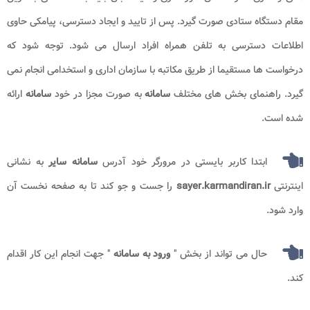
مقام دستگاه ستادی صورت گیرد. پس از تایید و ایجاد دسترسی، پیامکی حاوی
اطلاعات دسترسی به تلفن همراه افراد ارسال می شود. توجه شود که
درخواست ها مستقیما از طریق مکاتبه با سازمان اداری و استخدامی انجام نمی
گیرد. راهنمای بخش های مختلف
سامانه
به صورت مجزا در خود
سامانه
ارائه
شده است.
ابتدا کاربر بایستی در مرورگر خود آدرس
سامانه سایر
به نشانی
اینترنتی
sayer.karmandiran.ir
را جست و جو کند تا به صفحه نخست آن
وارد شود.
حال می تواند از بخش "
ورود به
سامانه
" جهت انجام این کار اقدام
کند.