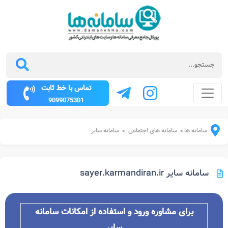
تماس با خط ثابت
9099075301
سامانه ها
سامانه های اجتماعی
سامانه سایر
>
>
سامانه سایر sayer.karmandiran.ir
برای مشاوره ورود و استفاده از امکانات سامانه
سایر