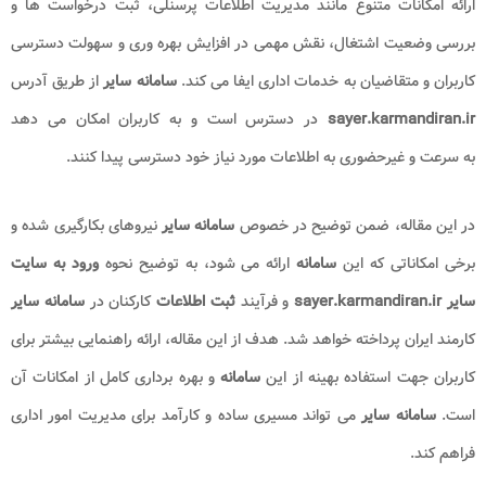
ارائه امکانات متنوع مانند مدیریت اطلاعات پرسنلی، ثبت درخواست ها و
بررسی وضعیت اشتغال، نقش مهمی در افزایش بهره وری و سهولت دسترسی
کاربران و متقاضیان به خدمات اداری ایفا می کند.
سامانه سایر
از طریق آدرس
sayer.karmandiran.ir
در دسترس است و به کاربران امکان می دهد
به سرعت و غیرحضوری به اطلاعات مورد نیاز خود دسترسی پیدا کنند.
در این مقاله، ضمن توضیح در خصوص
سامانه سایر
نیروهای بکارگیری شده و
برخی امکاناتی که این
سامانه
ارائه می شود، به توضیح نحوه
ورود به سایت
سایر
sayer.karmandiran.ir
و فرآیند
ثبت اطلاعات
کارکنان در
سامانه سایر
کارمند ایران پرداخته خواهد شد. هدف از این مقاله، ارائه راهنمایی بیشتر برای
کاربران جهت استفاده بهینه از این
سامانه
و بهره برداری کامل از امکانات آن
است.
سامانه سایر
می تواند مسیری ساده و کارآمد برای مدیریت امور اداری
فراهم کند.