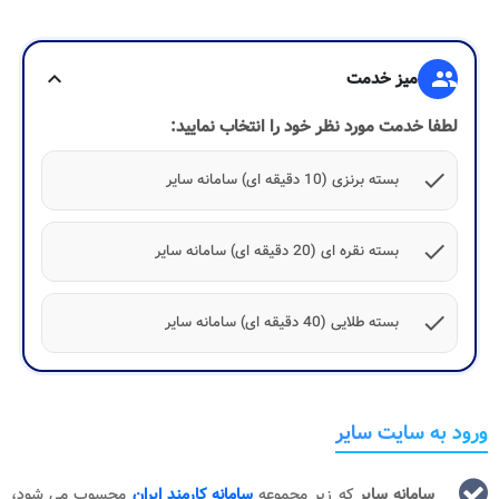
group
میز خدمت
expand_more
لطفا خدمت مورد نظر خود را انتخاب نمایید:
check
بسته برنزی (10 دقیقه ای) سامانه سایر
check
بسته نقره ای (20 دقیقه ای) سامانه سایر
check
بسته طلایی (40 دقیقه ای) سامانه سایر
ورود به سایت سایر
سامانه سایر
که زیر مجموعه
سامانه کارمند ایران
محسوب می شود،