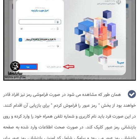
همان طور که مشاهده می شود در صورت فراموشی رمز نیز افراد قادر
خواهند بود از بخش " رمز عبور را فراموش کردم " برای بازیابی آن اقدام کنند.
در این صورت فرد باید نام کاربری و شماره تلفن همراه خود را وارد کرده و روی
بازنشانی رمز عبور کلیک کند. در صورت صحت اطلاعات وارد شده به صفحه
بازنشانی رمز عبور می رود و پیامکی شامل کد امنیتی بازنشانی رمز عبور برای