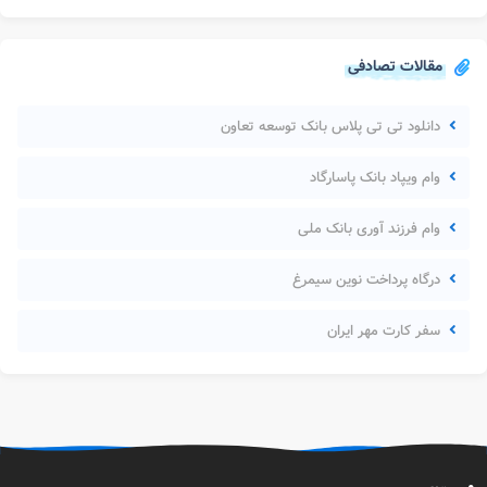
مقالات تصادفی
دانلود تی تی پلاس بانک توسعه تعاون
وام ویپاد بانک پاسارگاد
وام فرزند آوری بانک ملی
درگاه پرداخت نوین سیمرغ
سفر کارت مهر ایران