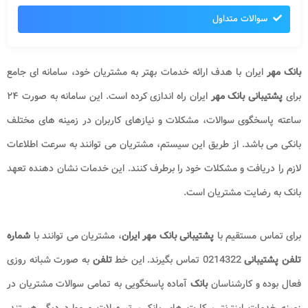
سوالات متداول
بانک
مهر
ایران با هدف ارائه خدمات بهتر به مشتریان خود، سامانه ای جامع
برای
پشتیبانی
بانک مهر
ایران راه اندازی کرده است. این سامانه به صورت ۲۴
ساعته پاسخگوی سوالات، مشکلات و نیازهای کاربران در زمینه های مختلف
بانکی می باشد. از طریق این سیستم، مشتریان می توانند به سرعت اطلاعات
لازم را دریافت و مشکلات خود را برطرف کنند. این خدمات نشان دهنده تعهد
بانک به رضایت مشتریان است.
برای تماس مستقیم با
پشتیبانی
بانک مهر ایران
، مشتریان می توانند با
شماره
تلفن
پشتیبانی
0214322 تماس بگیرند. این خط
تلفن
به صورت شبانه روزی
فعال بوده و کارشناسان
بانک
آماده پاسخگویی به تمامی سوالات مشتریان در
زمینه خدمات اینترنتی، کارت های بانکی، تسهیلات و موارد دیگر هستند.