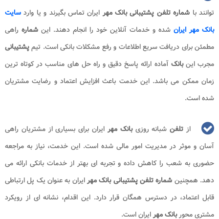
توانند با
شماره تلفن
پشتیبانی
بانک
مهر
ایران تماس بگیرند و یا وارد
سایت
بانک مهر ایران
شده و خدمات آنلاین خود را انجام دهند. این
شماره
راهی
مطمئن برای دریافت سریع اطلاعات و رفع مشکلات بانکی است. تیم
پشتیبانی
مجرب این
بانک
آماده ارائه پاسخ دقیق و راه حل های مناسب در کوتاه ترین
زمان ممکن می باشد. این خدمت باعث افزایش اعتماد و رضایت مشتریان
شده است.
از
تلفن
شبانه روزی
بانک
مهر
ایران برای بسیاری از مشتریان راهی
آسان و موثر در مدیریت امور مالی شده است. این خدمت، نیاز به مراجعه
حضوری به شعب را کاهش داده و تجربه ای بهتر از خدمات بانکی ارائه می
دهد. همچنین
شماره
تلفن
پشتیبانی
بانک مهر
ایران به عنوان یک پل ارتباطی
قابل اعتماد، در دسترس همگان قرار دارد. این اقدام، نشانه ای از رویکرد
مشتری محور
بانک مهر
ایران است.