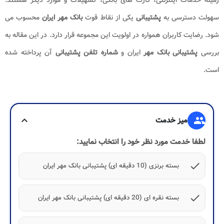
سهولت دسترسی به
پشتیبانی
یکی از نقاط قوت
بانک مهر ایران
محسوب می
شود. رضایت کاربران همواره در اولویت این مجموعه قرار دارد. در این مقاله به
بررسی
پشتیبانی بانک مهر
ایران و
شماره تلفن پشتیبانی
آن پرداخته شده
است.
group
میز خدمت
expand_more
لطفا خدمت مورد نظر خود را انتخاب نمایید:
check
بسته برنزی (10 دقیقه ای) پشتیبانی بانک مهر ایران
check
بسته نقره ای (20 دقیقه ای) پشتیبانی بانک مهر ایران