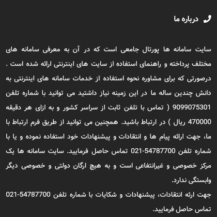
درباره ما
سایت سامانه ها پورتال جامعی است که در آن به معرفی سامانه های
مختلف پرداخته و راهنمای استفاده از سایت های اینترنتی ارائه شده است .
درصورتی که برای مشاوره نحوه استفاده از خدمات سامانه های اینترنتی به
دانش چندین ساله ما در این زمینه نیاز داشتید می توانید با شماره تلفن
9099075301 ( تماس با تلفن ثابت از سراسر کشور و به ازای هر دقیقه
470000 ریال ) در ارتباط باشید. همچنین می توانید از طریق فرم ارتباط با
ما، جهت ارائه پیام ها و انتقادات و پیشنهادات خود استفاده نموده و یا با
شماره تلفن 54787700-021 تماس حاصل فرمایید. سایت سامانه ها یک
مرکز خصوصی و غیرانتفاعی است و به هیچ ارگان دولتی و خصوصی دیگر
وابستگی ندارد.
جهت ارئه انتقادات، پیشنهادات و شکایات با شماره تلفن 54787700-021
تماس حاصل فرمایید.