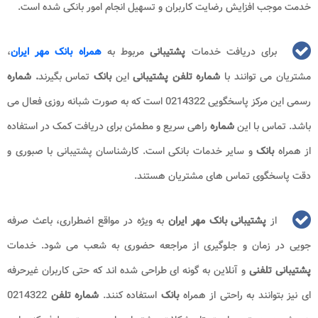
خدمت موجب افزایش رضایت کاربران و تسهیل انجام امور بانکی شده است.
برای دریافت خدمات
پشتیبانی
مربوط به
همراه بانک مهر ایران
،
مشتریان می توانند با
شماره تلفن
پشتیبانی
این
بانک
تماس بگیرند
. شماره
رسمی این مرکز پاسخگویی 0214322 است که به صورت شبانه روزی فعال می
باشد. تماس با این
شماره
راهی سریع و مطمئن برای دریافت کمک در استفاده
از همراه
بانک
و سایر خدمات بانکی است. کارشناسان پشتیبانی با صبوری و
دقت پاسخگوی تماس های مشتریان هستند.
از
پشتیبانی
بانک
مهر
ایران
به ویژه در مواقع اضطراری، باعث صرفه
جویی در زمان و جلوگیری از مراجعه حضوری به شعب می شود. خدمات
پشتیبانی
تلفنی
و آنلاین به گونه ای طراحی شده اند که حتی کاربران غیرحرفه
ای نیز بتوانند به راحتی از همراه
بانک
استفاده کنند.
شماره
تلفن
0214322