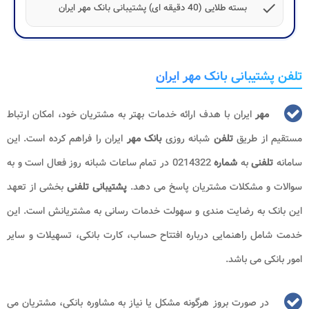
check
بسته طلایی (40 دقیقه ای) پشتیبانی بانک مهر ایران
تلفن پشتیبانی بانک مهر ایران
مهر
ایران با هدف ارائه خدمات بهتر به مشتریان خود، امکان ارتباط
مستقیم از طریق
تلفن
شبانه روزی
بانک
مهر
ایران را فراهم کرده است. این
سامانه
تلفنی
به
شماره
0214322 در تمام ساعات شبانه روز فعال است و به
سوالات و مشکلات مشتریان پاسخ می دهد.
پشتیبانی
تلفنی
بخشی از تعهد
این بانک به رضایت مندی و سهولت خدمات رسانی به مشتریانش است. این
خدمت شامل راهنمایی درباره افتتاح حساب، کارت بانکی، تسهیلات و سایر
امور بانکی می باشد.
در صورت بروز هرگونه مشکل یا نیاز به مشاوره بانکی، مشتریان می