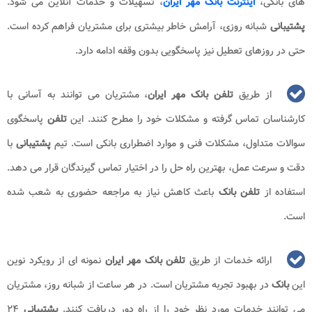
های بانکی،
اینترنت بانک مهر ایران
، تسهیلات و خدمات آنلاین می شود.
پشتیبانی
شبانه روزی، آرامش خاطر بیشتری برای مشتریان فراهم کرده است.
حتی در روزهای تعطیل نیز پاسخگویی بدون وقفه ادامه دارد.
از طریق
تلفن بانک مهر ایران
، مشتریان می توانند به آسانی با
کارشناسان تماس گرفته و مشکلات خود را مطرح کنند. این
تلفن
پاسخگوی
سوالات متداول، مشکلات فنی و موارد اضطراری بانکی است. تیم
پشتیبانی
با
دقت و سرعت عمل، بهترین راه حل را در اختیار تماس گیرندگان قرار می دهد.
استفاده از
تلفن
بانک
باعث کاهش نیاز به مراجعه حضوری به شعب شده
است.
ارائه خدمات از طریق
تلفن بانک
مهر ایران
نمونه ای از رویکرد نوین
این
بانک
در بهبود تجربه مشتریان است. در هر ساعت از شبانه روز، مشتریان
می توانند خدمات مورد نظر خود را از راه دور دریافت کنند.
پشتیبانی
۲۴