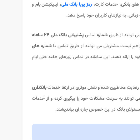
 های
بانکی
، خدمات کارت،
رمز پویا بانک ملی
، اپلیکیشن
بام
و
زمانی، به نیازهای کاربران خود پاسخ دهد.
ی توانند از طریق
شماره
تماس
پشتیبانی بانک ملی ۲۴ ساعته
راهم نیست مشتریان می توانند از طریق تماس با
شماره های
ها و گزارش مشکلات خود را ارائه دهند. این سامانه در تمامی روزهای هفته حتی ایام
و رضایت مخاطبین شده و نقش موثری در ارتقا خدمات
بانکداری
 توانند به سرعت مشکلات خود را پیگیری کرده و از خدمات
مسئولان
بانک
در این خصوص چاره ای بیاندیشند.