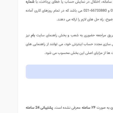
ه سامانه، اختلال در نمایش حساب یا خطای پرداخت، با
شماره
64140-021 و 66733880-021 می باشد که در تمام روزهای کاری آماده
وع، راه حل های لازم را ارائه می دهند.
از طریق مراجعه حضوری به شعب و بخش راهنمای سایت
بام
نیز
ال سازی مجدد حساب اینترنتی خود، می توانند از راهنمایی های
ت ها از مزایای اصلی این بخش محسوب می شود.
ن
به صورت
۲۴ ساعته
معرفی نشده است.
پشتیبانی 24 ساعته