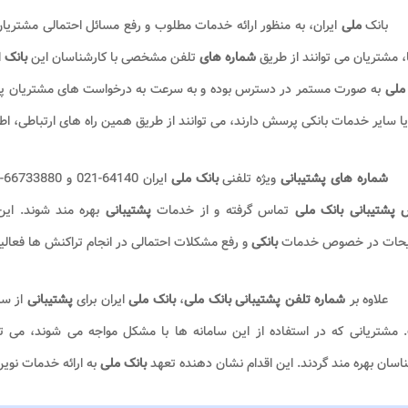
بانک
ملی
ایران، به منظور ارائه خدمات مطلوب و رفع مسائل احتمالی مشتریان
، مشتریان می توانند از طریق
شماره های
تلفن مشخصی با کارشناسان این
بانک
ا
 ملی
به صورت مستمر در دسترس بوده و به سرعت به درخواست های مشتریان پاس
ا سایر خدمات بانکی پرسش دارند، می‌ توانند از طریق همین راه‌ های ارتباطی، اطلا
شماره های پشتیبانی
ویژه تلفنی
بانک ملی
ایران 64140-021 و 66733880-021 می باشند. مشتریان می توانند در ساعات اداری با
 پشتیبانی بانک ملی
تماس گرفته و از خدمات
پشتیبانی
بهره مند شوند. ای
حات در خصوص خدمات
بانکی
و رفع مشکلات احتمالی در انجام تراکنش ها فعالی
علاوه بر
شماره تلفن پشتیبانی بانک ملی
،
بانک ملی
ایران برای
پشتیبانی
از سا
 مشتریانی که در استفاده از این سامانه ها با مشکل مواجه می شوند، می تو
اسان بهره مند گردند. این اقدام نشان دهنده تعهد
بانک ملی
به ارائه خدمات نوی