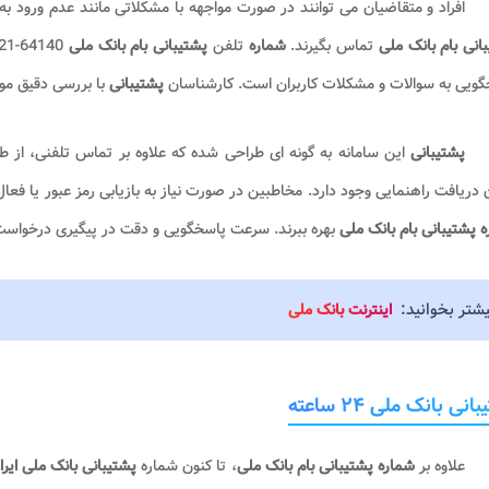
افراد و متقاضیان می توانند در صورت مواجهه با مشکلاتی مانند عدم ورود ب
انی بام بانک ملی
تماس بگیرند.
شماره
تلفن
پشتیبانی بام بانک ملی
ویی به سوالات و مشکلات کاربران است. کارشناسان
پشتیبانی
با بررسی دقیق موض
پشتیبانی
این سامانه به گونه ای طراحی شده که علاوه بر تماس تلفنی، 
 دریافت راهنمایی وجود دارد. مخاطبین در صورت نیاز به بازیابی رمز عبور یا فع
 پشتیبانی بام بانک ملی
بهره ببرند. سرعت پاسخگویی و دقت در پیگیری درخواس
یشتر بخوانید:
اینترنت بانک ملی
انی بانک ملی ۲۴ ساعته
علاوه بر
شماره پشتیبانی بام بانک ملی
، تا کنون شماره
پشتیبانی بانک ملی ایرا