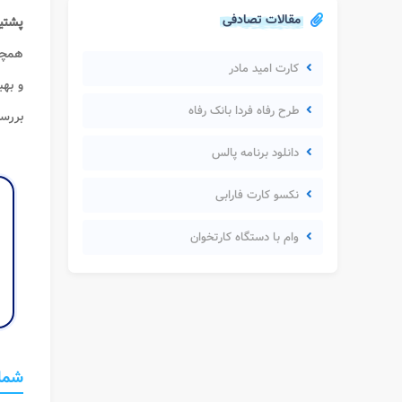
مقالات تصادفی
پشتیب
همچن
کارت امید مادر
و بهب
طرح رفاه فردا بانک رفاه
بررس
دانلود برنامه پالس
نکسو کارت فارابی
وام با دستگاه کارتخوان
شمار