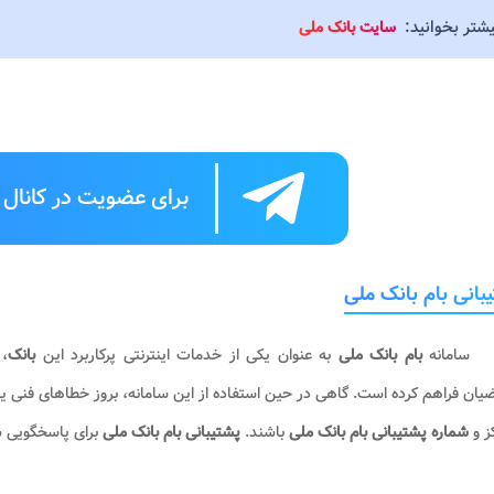
یشتر بخوانید:
سایت بانک ملی
برای عضویت در کانال ت
بانی بام بانک ملی
سامانه
بام بانک ملی
به عنوان یکی از خدمات اینترنتی پرکاربرد این
بانک
، 
یان فراهم کرده است. گاهی در حین استفاده از این سامانه، بروز خطاهای فنی یا
کز و
شماره پشتیبانی بام بانک ملی
باشند.
پشتیبانی بام بانک ملی
برای پاسخگویی س