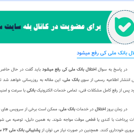
ال بانک ملی کی رفع میشود
در پاسخ به سوال
اختلال بانک ملی کی رفع میشود
باید گفت در حال حاضر ا
انتشار اطلاعیه رسمی از سوی
بانک ملی
، این مقاله به ‌روزرسانی خواهد شد ت
د پس از رفع کامل مشکلات فنی، تمامی خدمات الکترونیک
بانکی
با سرعت و امنی
در زمان بروز
اختلال
در خدمات
بانک ملی
، ممکن است برخی از سرویس‌ های
 پرداخت با کندی یا قطعی موقت مواجه شوند. به همین دلیل، توصیه می ‌شود کا
وری خودداری کنند. همچنین در صورت نیاز می ‌توان از
پشتیبانی بانک ملی ۲۴ ساعته