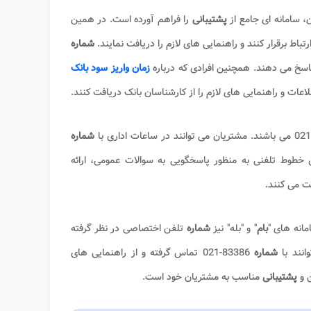
، سامانه ای جامع از
پشتیبانی
را فراهم آورده است. در همین
رتباط برقرار کنند و راهنمایی های لازم را دریافت نمایند.
شماره
خ می دهند. همچنین افرادی که درباره
زمان واریز سود بانک
عات و راهنمایی‌ های لازم را از کارشناسان بانک دریافت کنند.
شماره
ن خطوط تلفنی به منظور پاسخگویی به سوالات عمومی، ارائه
ت می کنند.
مانه های "
بام
" و "بله" نیز
شماره
تلفن اختصاصی در نظر گرفته
انند با
شماره
83386-021 تماس گرفته و از راهنمایی های
ن و
پشتیبانی
مناسب به مشتریان خود است.