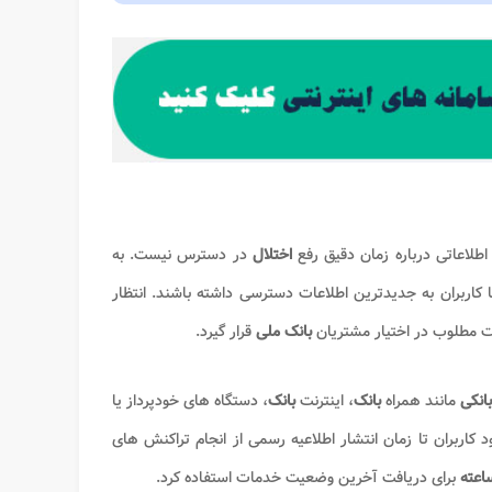
طلاعاتی درباره زمان دقیق رفع
اختلال
در دسترس نیست. به
ا کاربران به جدیدترین اطلاعات دسترسی داشته باشند. انتظار
ت مطلوب در اختیار مشتریان
بانک ملی
قرار گیرد.
بانکی
مانند همراه ‌
بانک
، اینترنت ‌
بانک
، دستگاه‌ های خودپرداز یا
ربران تا زمان انتشار اطلاعیه رسمی از انجام تراکنش‌ های
برای دریافت آخرین وضعیت خدمات استفاده کرد.