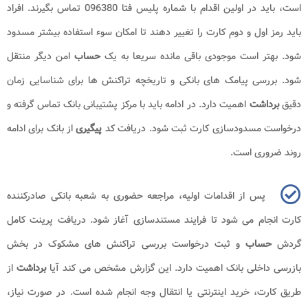
است، باید در اولین اقدام با شماره پلیس فتا 096380 تماس بگیرند. افراد
باید رمز اول و دوم کارت را تغییر دهند تا امکان سوء استفاده بیشتر مسدود
شود. بهتر است موجودی باقی مانده سریعا به یک
حساب
امن دیگر منتقل
شود. بررسی پیامک های بانکی و تاریخچه تراکنش ها برای شناسایی زمان
دقیق
برداشت
اهمیت دارد. در ادامه باید با مرکز پشتیبانی بانک تماس گرفته و
درخواست مسدودسازی کارت ثبت شود. دریافت کد
پیگیری
از بانک برای ادامه
روند ضروری است.
پس از اقدامات اولیه، مراجعه حضوری به شعبه بانکی صادرکننده
کارت انجام می شود تا فرایند مستندسازی آغاز شود. دریافت پرینت کامل
گردش
حساب
و ثبت درخواست بررسی تراکنش های مشکوک در بخش
بازرسی داخلی بانک اهمیت دارد. این گزارش مشخص می کند آیا
برداشت
از
طریق کارت، خرید اینترنتی یا انتقال وجه انجام شده است. در صورت نیاز،