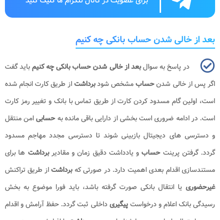
برای عضویت در کانال تلگرام ما کلیک کنید
بعد از خالی شدن حساب بانکی چه کنیم
در پاسخ به سوال
بعد از خالی شدن حساب بانکی چه کنیم
باید گفت
اگر پس از خالی شدن
حساب
مشخص شود
برداشت
از طریق کارت انجام شده
است، اولین گام مسدود کردن کارت از طریق تماس با بانک و تغییر رمز کارت
است. در ادامه ضروری است بخشی از دارایی باقی مانده به
حسابی
امن منتقل
و دسترسی های دیجیتال بازبینی شوند تا دسترسی مجدد مهاجم مسدود
گردد. گرفتن پرینت
حساب
و یادداشت دقیق زمان و مقادیر
برداشت
ها برای
مستندسازی اقدام بعدی اهمیت دارد. در صورتی که
برداشت
از طریق تراکنش
غیرحضوری
یا انتقال بانکی صورت گرفته باشد، باید فورا موضوع به بخش
رسیدگی بانک اعلام و درخواست
پیگیری
داخلی ثبت گردد. حفظ آرامش و اقدام