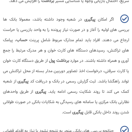
سریع، احتمال بازیابی وجوه یا شناسایی مسیر
برداشت
را افزایش می دهد.
اگر امکان
پیگیری
در شعبه وجود داشته باشد، معمولا بانک ها
بررسی های اولیه را آغاز و در صورت نیاز پرونده را به واحد بازرسی یا حراست
ارجاع می دهند. افراد باید تمام مدارک مربوط شامل پرینت
حساب
، پیامک
های تراکنش، رسیدهای دستگاه های کارت خوان و هر مدرک مرتبط را جمع
آوری و همراه داشته باشند. در موارد
برداشت پول
از طریق دستگاه کارت خوان
یا کارت سرقتی، درخواست اخذ تصاویر دوربین مدار بسته از محل تراکنش می
تواند راهگشا باشد. ثبت گزارش رسمی در بانک و دریافت کد
پیگیری
از شعبه
کمک می کند تا روند شکایت رسمی ادامه یابد.
پیگیری
از طریق واحدهای
نظارتی بانک مرکزی یا سامانه های رسیدگی به شکایات بانکی در صورت طولانی
شدن روند داخل بانکی قابل
پیگیری
است.
چنانچه بررسی های بانکی منجر به نتیجه نشود یا نیاز به اقدام قضایی