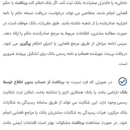
داخلی» یا «کنترل عملیات» بانک ثبت کند. اگر بانک اعلام کند
برداشت
با حکم
قضایی انجام شده، متقاضی می تواند درخواست دریافت نسخه حکم یا نامه
اجراییه صادرشده را از شعبه داشته باشد. طبق مقررات، بانک موظف است در
صورت مطالبه مشتری، اطلاعات مربوط به مرجع صادرکننده حکم را ارائه دهد.
سپس ادامه مراحل از طریق مرجع قضایی یا اجرای احکام
پیگیری
می شود.
دریافت پرینت مهرشده
حساب
و نامه رسمی بانک برای تشکیل پرونده ضروری
است.
در صورتی که فرد نسبت به
برداشت از حساب بدون اطلاع توسط
بانک
ناراضی باشد یا بانک همکاری لازم را نداشته باشد، امکان ثبت شکایت
رسمی وجود دارد. این شکایت می تواند از طریق سامانه رسیدگی به شکایات
بانک مرکزی، هیات رسیدگی به شکایات مشتریان بانک یا مراجع قضایی انجام
شود. در صورت مشاهده
برداشت
مشکوک، بهتر است اقدامات ایمنی مانند