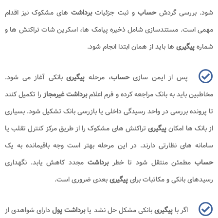
شود. بررسی گردش
حساب
و ثبت جزئیات
برداشت
های مشکوک نیز اقدام
مهمی است. مستندسازی شامل ذخیره پیامک ها، اسکرین شات تراکنش ها و
شماره
پیگیری
ها باید از همان ابتدا انجام شود.
پس از ایمن سازی
حساب
، مرحله
پیگیری
بانکی آغاز می شود.
مخاطبین باید به بانک مراجعه کرده و فرم اعلام
برداشت غیرمجاز
را تکمیل کنند
تا پرونده بررسی در واحد رسیدگی داخلی یا بازرسی بانک تشکیل شود. بسیاری
از بانک ها امکان
پیگیری
تراکنش های مشکوک را از طریق مرکز کنترل تقلب یا
سامانه های نظارتی دارند. در این مرحله بهتر است وجه باقیمانده به یک
حساب
مطمئن منتقل شود تا خطر
برداشت
مجدد کاهش یابد. نگهداری
رسیدهای بانکی و مکاتبات برای
پیگیری
بعدی ضروری است.
اگر با
پیگیری
بانکی مشکل حل نشد یا
برداشت پول
دارای شواهدی از