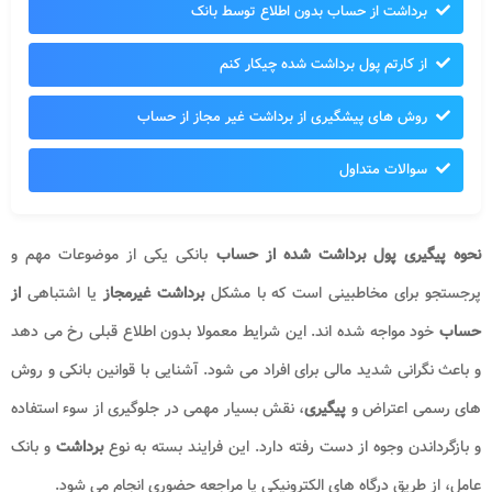
برداشت از حساب بدون اطلاع توسط بانک
از کارتم پول برداشت شده چیکار کنم
روش های پیشگیری از برداشت غیر مجاز از حساب
سوالات متداول
نحوه پیگیری پول برداشت شده از حساب
بانکی یکی از موضوعات مهم و
پرجستجو برای مخاطبینی است که با مشکل
برداشت
غیرمجاز
یا اشتباهی
از
حساب
خود مواجه شده اند. این شرایط معمولا بدون اطلاع قبلی رخ می دهد
و باعث نگرانی شدید مالی برای افراد می شود. آشنایی با قوانین بانکی و روش
های رسمی اعتراض و
پیگیری
، نقش بسیار مهمی در جلوگیری از سوء استفاده
و بازگرداندن وجوه از دست رفته دارد. این فرایند بسته به نوع
برداشت
و بانک
عامل، از طریق درگاه های الکترونیکی یا مراجعه حضوری انجام می شود.