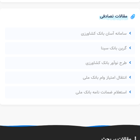
مقالات تصادفی
سامانه آسان بانک کشاورزی
گرین بانک سینا
طرح نوآور بانک کشاورزی
انتقال امتیاز وام بانک ملی
استعلام ضمانت نامه بانک ملی
مقالات پر بحث