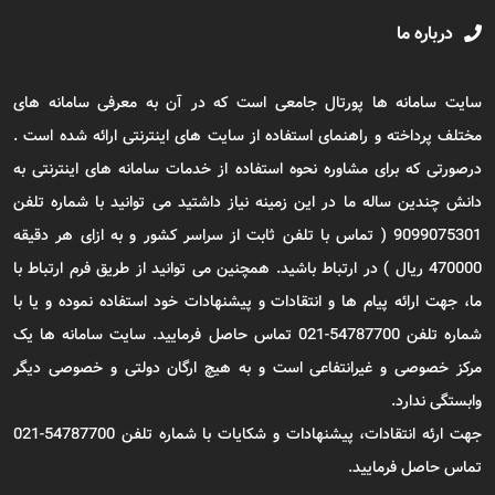
درباره ما
سایت سامانه ها پورتال جامعی است که در آن به معرفی سامانه های
مختلف پرداخته و راهنمای استفاده از سایت های اینترنتی ارائه شده است .
درصورتی که برای مشاوره نحوه استفاده از خدمات سامانه های اینترنتی به
دانش چندین ساله ما در این زمینه نیاز داشتید می توانید با شماره تلفن
9099075301 ( تماس با تلفن ثابت از سراسر کشور و به ازای هر دقیقه
470000 ریال ) در ارتباط باشید. همچنین می توانید از طریق فرم ارتباط با
ما، جهت ارائه پیام ها و انتقادات و پیشنهادات خود استفاده نموده و یا با
شماره تلفن 54787700-021 تماس حاصل فرمایید. سایت سامانه ها یک
مرکز خصوصی و غیرانتفاعی است و به هیچ ارگان دولتی و خصوصی دیگر
وابستگی ندارد.
جهت ارئه انتقادات، پیشنهادات و شکایات با شماره تلفن 54787700-021
تماس حاصل فرمایید.