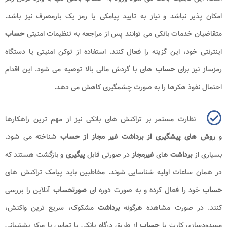
امکان پذیر نباشد و نیاز به تایید پیامکی یا رمز یک بارمصرف نیز باشد.
متقاضیان خدمات بانکی می توانند پس از مراجعه به تنظیمات امنیتی
حساب
اینترنتی خود، این گزینه را فعال کنند. استفاده از توکن امنیتی یا دستگاه
رمزساز نیز برای
حساب
های با گردش مالی بالا توصیه می شود. این اقدام
احتمال نفوذ هکرها را به صورت چشمگیری کاهش می دهد.
نظارت مستمر بر تراکنش های بانکی نیز از مهم ترین راهکارها
و
روش های پیشگیری از برداشت غیر مجاز از حساب
شناخته می شود.
بسیاری از
برداشت
های
غیرمجاز
در صورتی قابل
پیگیری
و بازگشت هستند که
در همان ساعات اولیه شناسایی شوند. مخاطبین باید پیامک تراکنش های
حساب
خود را فعال کرده و به صورت دوره ای
صورتحساب
آنلاین را بررسی
کنند. در صورت مشاهده هرگونه
برداشت
مشکوک، سریع ترین واکنش،
مسدودسازی کارت یا
حساب
از طریق درگاه بانکی یا تماس با مرکز پشتیبانی