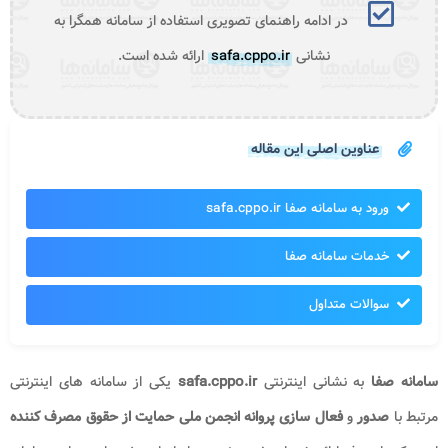
در ادامه راهنمای تصویری استفاده از سامانه همگرا به
نشانی
safa.cppo.ir
ارائه شده است.
عناوین اصلی این مقاله
ورود به سامانه صفا safa.cppo.ir
خدمات سامانه صفا
سوالات متداول
سامانه صفا
به نشانی اینترنتی
safa.cppo.ir
یکی از سامانه های اینترنتی
مرتبط با
صدور
و
فعال سازی پروانه انجمن ملی حمایت از حقوق مصرف کننده