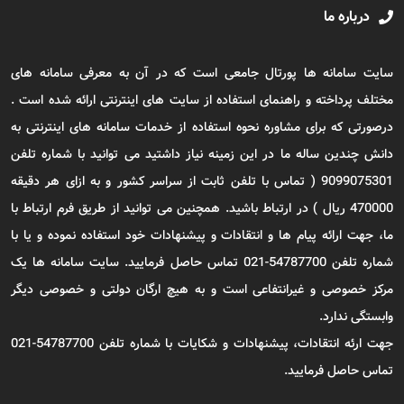
درباره ما
سایت سامانه ها پورتال جامعی است که در آن به معرفی سامانه های
مختلف پرداخته و راهنمای استفاده از سایت های اینترنتی ارائه شده است .
درصورتی که برای مشاوره نحوه استفاده از خدمات سامانه های اینترنتی به
دانش چندین ساله ما در این زمینه نیاز داشتید می توانید با شماره تلفن
9099075301 ( تماس با تلفن ثابت از سراسر کشور و به ازای هر دقیقه
470000 ریال ) در ارتباط باشید. همچنین می توانید از طریق فرم ارتباط با
ما، جهت ارائه پیام ها و انتقادات و پیشنهادات خود استفاده نموده و یا با
شماره تلفن 54787700-021 تماس حاصل فرمایید. سایت سامانه ها یک
مرکز خصوصی و غیرانتفاعی است و به هیچ ارگان دولتی و خصوصی دیگر
وابستگی ندارد.
جهت ارئه انتقادات، پیشنهادات و شکایات با شماره تلفن 54787700-021
تماس حاصل فرمایید.