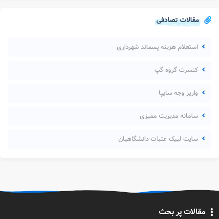
مقالات تصادفی
استعلام هزینه پسماند شهرداری
کنسرت گروه گپ
واریز وجه سایپا
سامانه مدیریت ممیزی
سایت لبیک عتبات دانشگاهیان
مقالات پر بحث