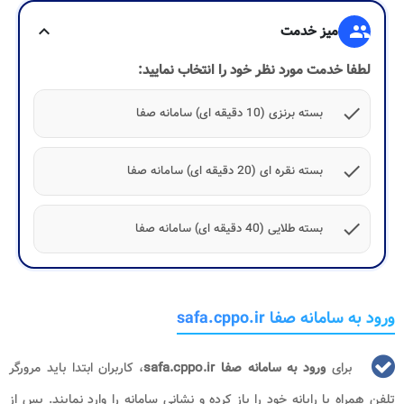
group
میز خدمت
expand_more
لطفا خدمت مورد نظر خود را انتخاب نمایید:
check
بسته برنزی (10 دقیقه ای) سامانه صفا
check
بسته نقره ای (20 دقیقه ای) سامانه صفا
check
بسته طلایی (40 دقیقه ای) سامانه صفا
ورود به سامانه صفا safa.cppo.ir
برای
ورود به سامانه صفا safa.cppo.ir
، کاربران ابتدا باید مرورگر
تلفن همراه یا رایانه خود را باز کرده و نشانی سامانه را وارد نمایند. پس از