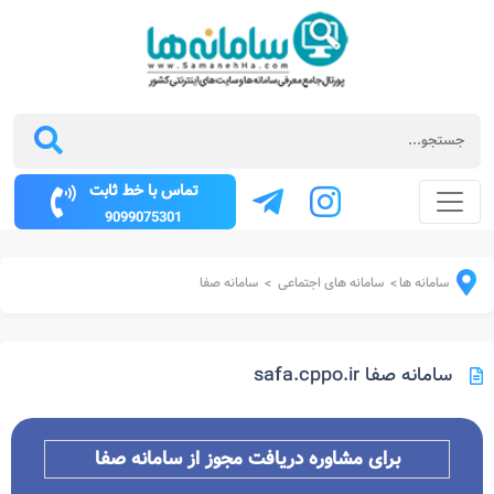
تماس با خط ثابت
9099075301
سامانه ها
سامانه های اجتماعی
سامانه صفا
>
>
سامانه صفا safa.cppo.ir
برای مشاوره دریافت مجوز از سامانه صفا