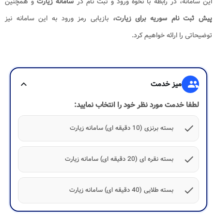
این سامانه، در رابطه با نحوه ورود و ثبت نام در
سامانه زیارت
و همچنین
پیش ثبت نام سوریه برای زیارت،
بازیابی رمز ورود به این سامانه نیز
توضیحاتی را ارائه خواهیم کرد.
group
میز خدمت
expand_more
لطفا خدمت مورد نظر خود را انتخاب نمایید:
check
بسته برنزی (10 دقیقه ای) سامانه زیارت
check
بسته نقره ای (20 دقیقه ای) سامانه زیارت
check
بسته طلایی (40 دقیقه ای) سامانه زیارت