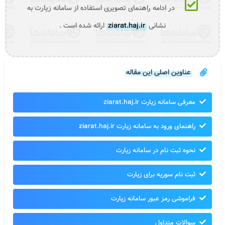
در ادامه راهنمای تصویری استفاده از سامانه زیارت به
نشانی
ziarat.haj.ir
ارائه شده است .
عناوین اصلی این مقاله
معرفی سامانه زیارت ziarat.haj.ir
راهنمای ورود به سامانه زیارت ziarat.haj.ir
نحوه ثبت نام در سامانه زیارت
ثبت نام سوریه برای زیارت
فراموشی رمز عبور سامانه زیارت
سوالات متداول