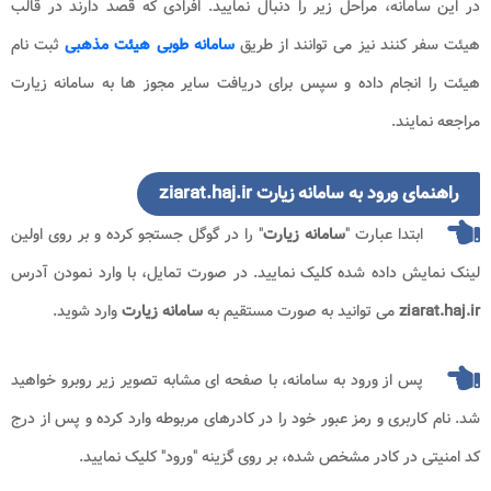
در این سامانه، مراحل زیر را دنبال نمایید. افرادی که قصد دارند در قالب
هیئت سفر کنند نیز می توانند از طریق
سامانه طوبی هیئت مذهبی
ثبت نام
هیئت را انجام داده و سپس برای دریافت سایر مجوز ها به سامانه زیارت
مراجعه نمایند.
راهنمای ورود به سامانه زیارت ziarat.haj.ir
ابتدا عبارت "
سامانه زیارت
" را در گوگل جستجو کرده و بر روی اولین
لینک نمایش داده شده کلیک نمایید. در صورت تمایل، با وارد نمودن آدرس
ziarat.haj.ir
می توانید به صورت مستقیم به
سامانه زیارت
وارد شوید.
پس از ورود به سامانه، با صفحه ای مشابه تصویر زیر روبرو خواهید
شد. نام کاربری و رمز عبور خود را در کادرهای مربوطه وارد کرده و پس از درج
کد امنیتی در کادر مشخص شده، بر روی گزینه "ورود" کلیک نمایید.