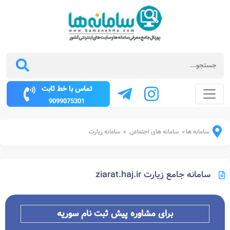
تماس با خط ثابت
9099075301
سامانه ها
سامانه های اجتماعی
سامانه زیارت
>
>
سامانه جامع زیارت ziarat.haj.ir
برای مشاوره پیش ثبت نام سوریه