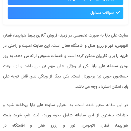
والات متداول
بابا
به صورت تخصصی در زمینه فروش آنلاین
بلیط
هواپیما، قطار،
ور و رزرو هتل و اقامتگاه فعال است. این
سایت
امنیت و راحتی در
رای کاربران ممکن کرده است و خدمات متنوعی ارائه می دهد. به روز
انه علی بابا
یکی از ویژگی های مهم آن می باشد و از سرعت
وبی نیز برخوردار است. یکی دیگر از ویژگی های قابل توجه
علی
 استرداد وجه می باشد.
قاله سعی شده است، به معرفی
سایت علی بابا
پرداخته شود و
یشتری از این
سامانه
شامل نحوه ورود، ثبت نام،
خرید بلیت
، قطار، اتوبوس، تور و رزرو هتل و اقامتگاه در