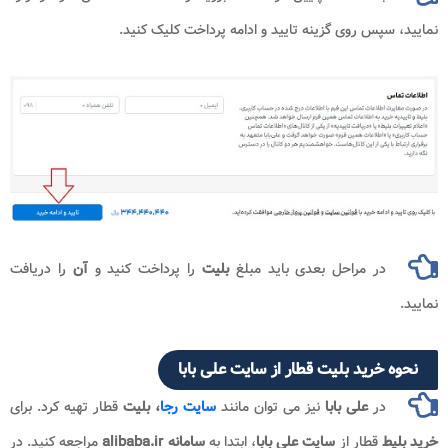
پس روی گزینه تایید و ادامه پرداخت کلیک کنید.
ر مراحل بعدی باید مبلغ
بلیت
را پرداخت کنید و
آن
را دریافت
خرید بلیت قطار از سایت علی بابا
در
علی بابا
نیز می توان مانند
سایت رجا
،
بلیت
قطار تهیه کرد. برای
قطار از
سایت علی بابا
، ابتدا به
سامانه alibaba.ir
مراجعه کنید. در