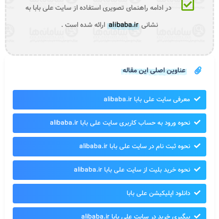
در ادامه راهنمای تصویری استفاده از سایت علی بابا به
نشانی
alibaba.ir
ارائه شده است .
عناوین اصلی این مقاله
عرفی سایت علی بابا alibaba.ir
حوه ورود به حساب کاربری سایت علی بابا alibaba.ir
حوه ثبت نام در سایت علی بابا alibaba.ir
حوه خرید بلیت از سایت علی بابا alibaba.ir
انلود اپلیکیشن علی بابا
یگیری خرید در سایت علی بابا alibaba.ir