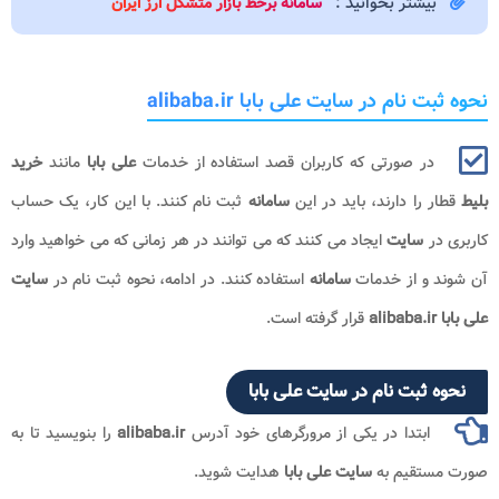
یشتر بخوانید :
سامانه برخط بازار متشکل ارز ایران
ام در سایت علی بابا alibaba.ir
ر صورتی که کاربران قصد استفاده از خدمات
علی بابا
مانند
خرید
 را دارند، باید در این
سامانه
ثبت نام کنند. با این کار، یک حساب
سایت
ایجاد می کنند که می توانند در هر زمانی که می خواهید وارد
و از خدمات
سامانه
استفاده کنند. در ادامه، نحوه ثبت نام در
سایت
قرار گرفته است.
ثبت نام در سایت علی بابا
بتدا در یکی از مرورگرهای خود آدرس
alibaba.ir
را بنویسید تا به
تقیم به
سایت علی بابا
هدایت شوید.