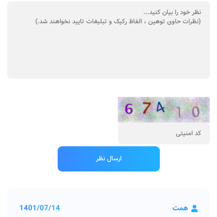
همت
1401/07/14