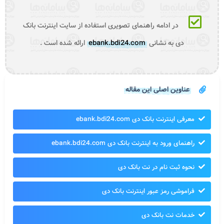
در ادامه راهنمای تصویری استفاده از سایت اینترنت بانک
دی به نشانی
ebank.bdi24.com
ارائه شده است .
عناوین اصلی این مقاله
معرفی اینترنت بانک دی ebank.bdi24.com
راهنمای ورود به اینترنت بانک دی ebank.bdi24.com
نحوه ثبت نام در نت بانک دی
فراموشی رمز عبور اینترنت بانک دی
خدمات نت بانک دی