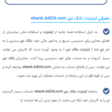
معرفی اینترنت بانک دی ebank.bdi24.com
به دلیل استفاده همه جانبه از
اینترنت
و استفاده مکرر مشتریان از
فضای مجازی برای دسترسی سریع‌ تر به امور مالی خود،
بانک دی
بستری را به
نام
دی نت
(
اینترنت بانک دی
) به وجود آورده است که کاربران می ‌توانند
بسیار آسوده‌ تر به حساب‌ های خود دسترسی پیدا کنند. مشتریان
بانک دی
می ‌توانند، پس از افتتاح حساب به نشانی
ebank.bdi24.com
مراجعه کرده و
پس از
ثبت نام
در این سامانه از خدمات مختلف آن بهره‌ مند شوند.
سامانه
اینترنت بانک دی ebank.bdi24.com
خدمات بسیار گسترده
ای را به کاربران خود ارائه می نماید. از مهم ترین آن ها عبارتند از: