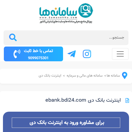
تماس با خط ثابت
9099075301
سامانه ها
سامانه های مالی و سرمایه
اینترنت بانک دی
>
>
اینترنت بانک دی ebank.bdi24.com
برای مشاوره ورود به اینترنت بانک دی