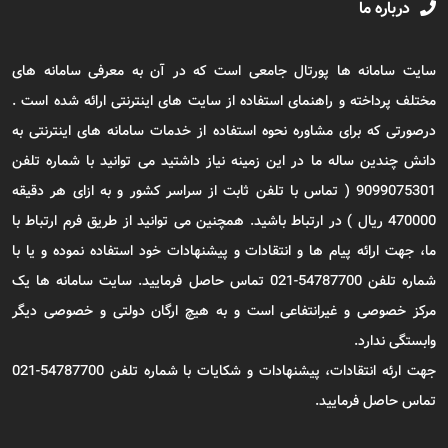
درباره ما
سایت سامانه ها پورتال جامعی است که در آن به معرفی سامانه های
مختلف پرداخته و راهنمای استفاده از سایت های اینترنتی ارائه شده است .
درصورتی که برای مشاوره نحوه استفاده از خدمات سامانه های اینترنتی به
دانش چندین ساله ما در این زمینه نیاز داشتید می توانید با شماره تلفن
9099075301 ( تماس با تلفن ثابت از سراسر کشور و به ازای هر دقیقه
470000 ریال ) در ارتباط باشید. همچنین می توانید از طریق فرم ارتباط با
ما، جهت ارائه پیام ها و انتقادات و پیشنهادات خود استفاده نموده و یا با
شماره تلفن 54787700-021 تماس حاصل فرمایید. سایت سامانه ها یک
مرکز خصوصی و غیرانتفاعی است و به هیچ ارگان دولتی و خصوصی دیگر
وابستگی ندارد.
جهت ارئه انتقادات، پیشنهادات و شکایات با شماره تلفن 54787700-021
تماس حاصل فرمایید.