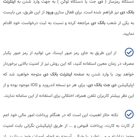
دستگاه رمزساز (
دی
جت یا دستگاه توکن ) به جهت وارد شدن به
اینترنت
بانک دی
نیز فراهم شده است. برای فعال سازی
ورود
از این طریق، می بایست
به یکی از شعب
بانک دی
مراجعه کرده و نسبت به ثبت درخواست خود اقدام
نمایید.
از این طریق به جای رمز عبور ایستا، می توانید از رمز عبور یکبار
مصرف در زمان معین استفاده کنید، که این روش نیز از امنیت بالایی برخوردار
خواهد بود. با وارد شدن به صفحه‌
اینترنت بانک دی
متوجه خواهید شد که
اپلیکیشن
دی جت
بانک دی
، برای هر دو نسخه اندروید و
IOS
موجود بوده و از
این نظر بیشتر کاربران تلفن همراه، اختلالی برای استفاده از این سامانه ندارند.
نکته حائز اهمیت این است که در هنگام پرداخت امور مالی خود اعم
از کارت به کارت، پرداخت قبوض و ... از طریق اپلیکیشن نگرانی بابت امنیت
وجود نداشته و می ‌توانید با خیالی آسوده به انجام امورات خود بپردازید. از