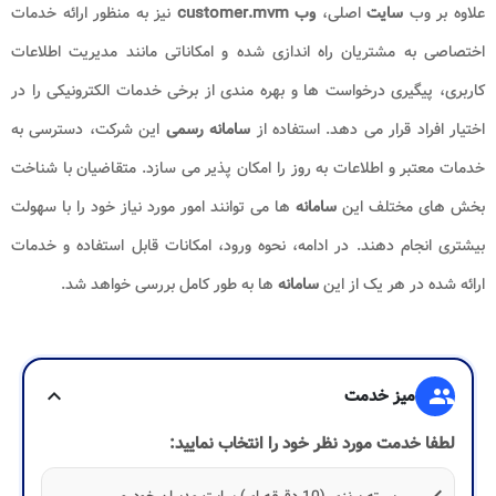
علاوه بر وب
سایت
اصلی،
وب customer.mvm
نیز به منظور ارائه خدمات
اختصاصی به مشتریان راه اندازی شده و امکاناتی مانند مدیریت اطلاعات
کاربری، پیگیری درخواست ها و بهره مندی از برخی خدمات الکترونیکی را در
اختیار افراد قرار می دهد. استفاده از
سامانه رسمی
این شرکت، دسترسی به
خدمات معتبر و اطلاعات به روز را امکان پذیر می سازد. متقاضیان با شناخت
بخش های مختلف این
سامانه
ها می توانند امور مورد نیاز خود را با سهولت
بیشتری انجام دهند. در ادامه، نحوه ورود، امکانات قابل استفاده و خدمات
ارائه شده در هر یک از این
سامانه
ها به طور کامل بررسی خواهد شد.
group
میز خدمت
expand_more
لطفا خدمت مورد نظر خود را انتخاب نمایید: