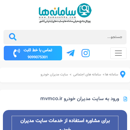
تماس با خط ثابت
9099075301
سامانه ها
سامانه های اجتماعی
سایت مدیران خودرو
>
>
ورود به سایت مدیران خودرو mvmco.ir
برای مشاوره استفاده از خدمات سایت مدیران
خودرو