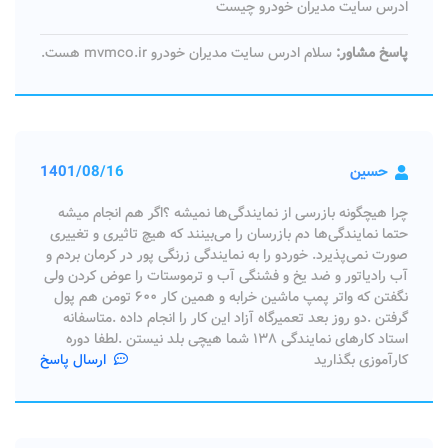
ادرس سایت مدیران خودرو چیست
پاسخ مشاور:
سلام ادرس سایت مدیران خودرو mvmco.ir هست.
حسین
1401/08/16
چرا هیچگونه بازرسی از نمایندگی‌ها نمیشه ؟اگر هم انجام میشه
حتما نمایندگی‌ها دم بازرسان را می‌بینند که هیچ تاثیری و تغییری
صورت نمی‌پذیرد. خوردو را به نمایندگی زرنگی پور در کرمان بردم و
آب رادیاتور و ضد یخ و فشنگی آب و ترموستات را عوض کردن ولی
نگفتن که واتر پمپ ماشین خرابه و همین کار ۶۰۰ تومن هم پول
گرفتن .دو روز بعد تعمیرگاه آزاد این کار را انجام داده .متاسفانه
استاد کارهای نمایندگی ۱۳۸ شما هیچی بلد نیستن .لطفا دوره
کارآموزی بگذارید
ارسال پاسخ