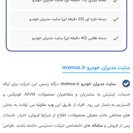
check
بسته برنزی (10 دقیقه ای) سایت مدیران خودرو
check
بسته نقره ای (20 دقیقه ای) سایت مدیران خودرو
check
بسته طلایی (40 دقیقه ای) سایت مدیران خودرو
سایت مدیران خودرو mvmco.ir
سایت مدیران خودرو mvmco.ir
درگاه رسمی این شرکت برای ارائه
خدمات اینترنتی به مشتریان و متقاضیان محصولات MVM، فونیکس و
اکستریم به شمار می رود. افراد از طریق این
وب سایت
می توانند به بخش
های مختلفی مانند معرفی محصولات، اطلاع از شرایط فروش، اخبار، خدمات
پس از فروش و
سامانه
های اختصاصی شرکت دسترسی داشته باشند. طراحی