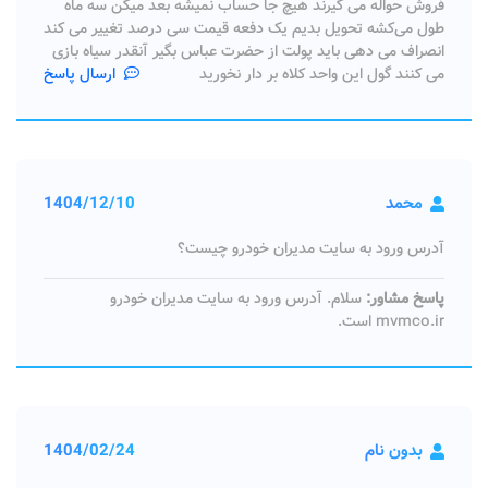
فروش حواله می گیرند هیچ جا حساب نمیشه بعد میگن سه ماه
طول می‌کشه تحویل بدیم یک دفعه قیمت سی درصد تغییر می کند
انصراف می دهی باید پولت از حضرت عباس بگیر آنقدر سیاه بازی
می کنند گول این واحد کلاه بر دار نخورید
ارسال پاسخ
محمد
1404/12/10
آدرس ورود به سایت مدیران خودرو چیست؟
پاسخ مشاور:
سلام. آدرس ورود به سایت مدیران خودرو
mvmco.ir است.
بدون نام
1404/02/24