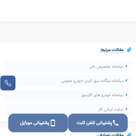
مقالات مرتبط
سامانه تخصیص تایر
سامانه دوگانه سوز کردن خودرو عمومی
سامانه خودرو های گازسوز
سایت ایرانی کار
call
پشتیبانی تلفن ثابت
smartphone
پشتیبانی موبایل
مقالات تصادفی