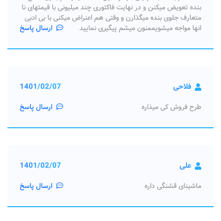
بنده تعویض میکنن و در نهایت فاکتوری چند میلیونی با قیمتهای نا
متعارف جلوی بنده میگذارن و وقتی هم اعنراض میکنی با بی ادبی
انها مواجه میشویممنون میشم پیگیری نمایید
ارسال پاسخ
فلاحی
1401/02/07
طرح فروش کی میذاره
ارسال پاسخ
علی
1401/02/07
ماشینای قشنگی داره
ارسال پاسخ