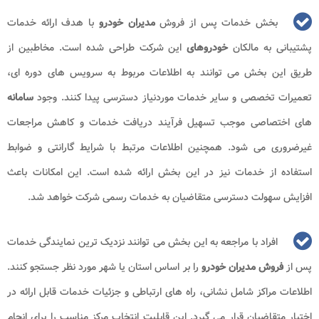
بخش خدمات پس از فروش
مدیران
خودرو
با هدف ارائه خدمات
پشتیبانی به مالکان
خودروهای
این شرکت طراحی شده است. مخاطبین از
طریق این بخش می توانند به اطلاعات مربوط به سرویس های دوره ای،
تعمیرات تخصصی و سایر خدمات موردنیاز دسترسی پیدا کنند. وجود
سامانه
های اختصاصی موجب تسهیل فرآیند دریافت خدمات و کاهش مراجعات
غیرضروری می شود. همچنین اطلاعات مرتبط با شرایط گارانتی و ضوابط
استفاده از خدمات نیز در این بخش ارائه شده است. این امکانات باعث
افزایش سهولت دسترسی متقاضیان به خدمات رسمی شرکت خواهد شد.
افراد با مراجعه به این بخش می توانند نزدیک ترین نمایندگی خدمات
پس از
فروش مدیران خودرو
را بر اساس استان یا شهر مورد نظر جستجو کنند.
اطلاعات مراکز شامل نشانی، راه های ارتباطی و جزئیات خدمات قابل ارائه در
اختیار متقاضیان قرار می گیرد. این قابلیت انتخاب مرکز مناسب را برای انجام